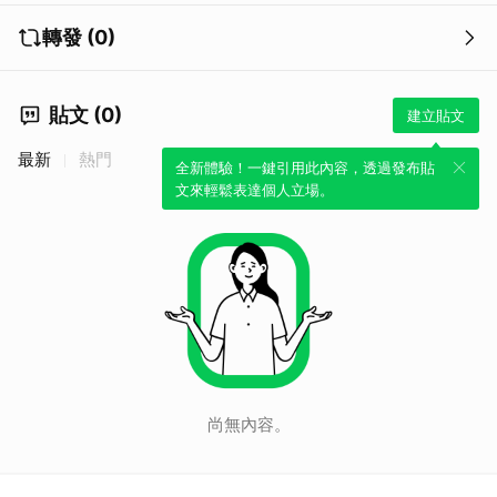
轉發 (0)
貼文 (0)
建立貼文
最新
熱門
全新體驗！一鍵引用此內容，透過發布貼
文來輕鬆表達個人立場。
尚無內容。