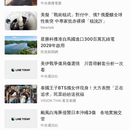
中央廣播電臺
美擬「戰術核武」對付中、俄? 俄憂釀全球
性衝突 中專家批赤裸裸「核訛詐」
Newtalk
星勝科獲准自馬國進口300百萬瓦綠電
2029年啟用
民視新聞網
美伊戰爭僵局傷選情 川普尋解套分析一次
看
中央通訊社
泰國王子BTS攜女伴現身！大方表態「正在
追求」民眾紛紛送祝福
VISION THAI 看見泰國
颱風白海豚侵襲日本沖繩3傷 各地實施交
管
中央通訊社