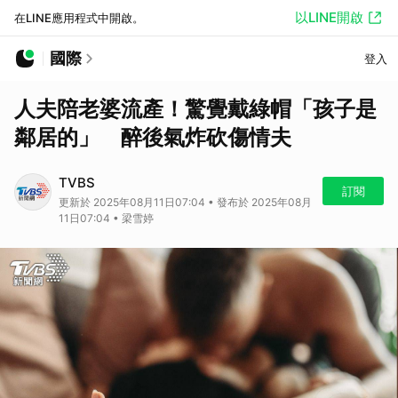
以LINE開啟
在LINE應用程式中開啟。
國際
登入
人夫陪老婆流產！驚覺戴綠帽「孩子是
鄰居的」 醉後氣炸砍傷情夫
TVBS
訂閱
更新於 2025年08月11日07:04 • 發布於 2025年08月
11日07:04 • 梁雪婷