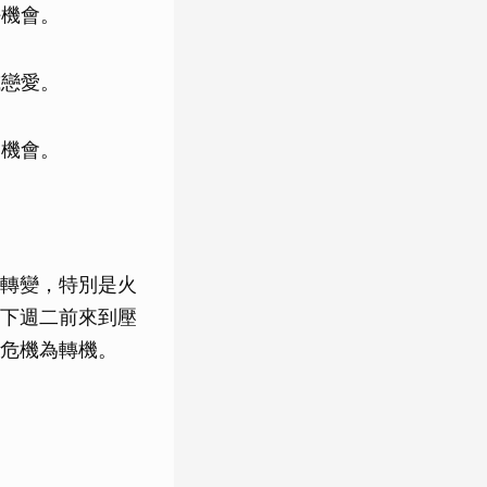
好機會。
或戀愛。
的機會。
轉變，特別是火
下週二前來到壓
危機為轉機。