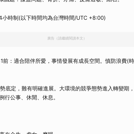
小時制(以下時間均為台灣時間/UTC +8:00)
廣告（請繼續閱讀本文）
0至01:41前：適合陪伴所愛，事情發展有成長空間。慎防浪費(時
1起：大勢底定，難有明確進展。大環境的競爭態勢進入轉變期
例行公事、休閒、休息。