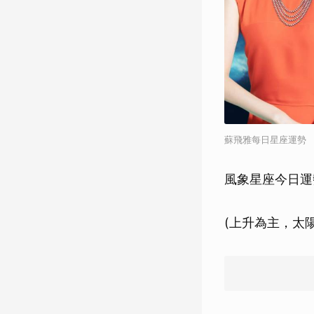
蘇飛雅每日星座運勢
風象星座今日運
(上升為主，太