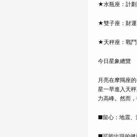
★水瓶座：計劃
★雙子座：財運
★天秤座：戰鬥
今日星象總覽
月亮在摩羯座的
星一早進入天秤
力高峰。然而，
■留心：地震、
■可能出現的健