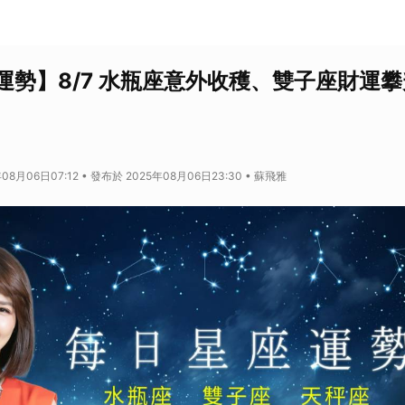
運勢】8/7 水瓶座意外收穫、雙子座財運
08月06日07:12 • 發布於 2025年08月06日23:30 • 蘇飛雅