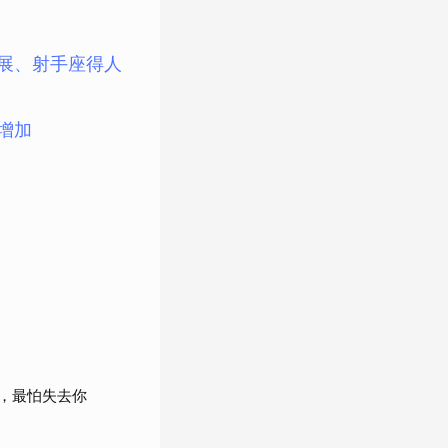
發展、射手座得人
增加
，最怕失去你