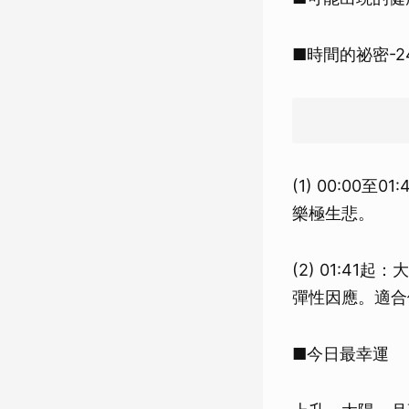
■時間的祕密-24
(1) 00:0
樂極生悲。
(2) 01:4
彈性因應。適合
■今日最幸運