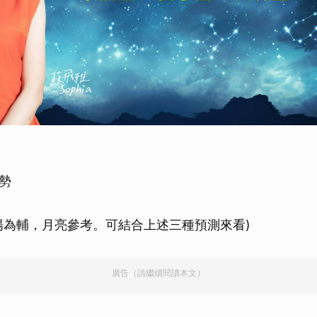
勢
陽為輔，月亮參考。可結合上述三種預測來看)
廣告（請繼續閱讀本文）