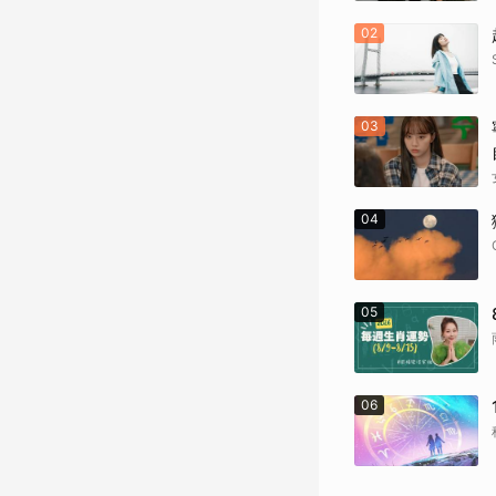
02
03
04
05
06