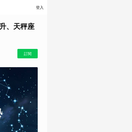
登入
攀升、天秤座
訂閱