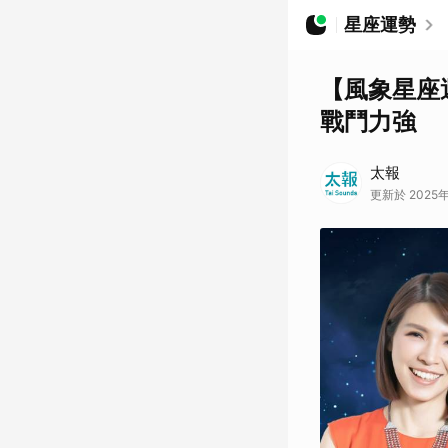
星座運勢
【風象星座
戰鬥力強
太報
更新於 2025年