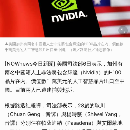
▲美國加州有兩名中國籍人士非法將包含輝達的H100晶片在內、價值數
千萬美元的人工智慧晶片出口至中國。（圖／路透社／達志影像）
[NOWnews今日新聞] 美國司法部6日表示，加州有
兩名中國籍人士非法將包含輝達（Nvidia）的H100
晶片在內、價值數千萬美元的人工智慧晶片出口至中
國。目前兩人已遭逮捕與起訴。
根據路透社報導，司法部表示，28歲的耿川
（Chuan Geng，音譯）與楊時薇（Shiwei Yang，
音譯）分別住在帕薩迪納（Pasadena）與艾爾蒙地