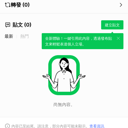
轉發 (0)
貼文 (0)
建立貼文
最新
熱門
全新體驗！一鍵引用此內容，透過發布貼
文來輕鬆表達個人立場。
尚無內容。
取消
內容已至結尾。請注意，部分內容可能未顯示。
查看資訊