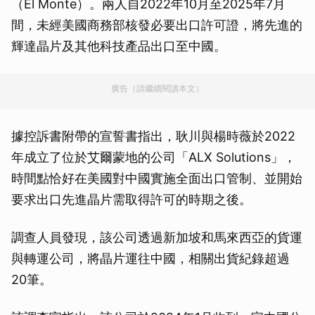
（El Monte）。兩人自2022年10月至2025年7月
間，未經美國商務部核發必要出口許可證，將先進的
輝達晶片及其他科技產品出口至中國。
廣告（請繼續閱讀本文）
據控訴書附帶的宣誓書指出，耿川與楊時薇於2022
年成立了位於艾爾蒙地的公司「ALX Solutions」，
時間點恰好在美國對中國實施全面出口管制、並開始
要求出口先進晶片需取得許可的時期之後。
調查人員發現，該公司透過新加坡和馬來西亞的貨運
與轉運公司，將晶片運往中國，相關出貨紀錄超過
20筆。