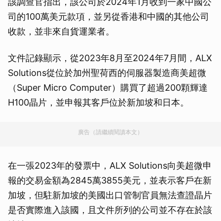
該調查官指出，該公司於2024年1月收到一家中國公
司的100萬美元款項，並另從香港和中國的其他公司
收款，並非來自貨運業者。
文件記錄顯示，從2023年8月至2024年7月間，ALX
Solutions從位於加州聖荷西的伺服器製造商美超微
（Super Micro Computer）購買了超過200顆輝達
H100晶片，並申報其客戶位於新加坡和日本。
廣告（請繼續閱讀本文）
在一張2023年的發票中，ALX Solutions向美超微申
報的交易金額為2845萬3855美元，並表示客戶在新
加坡，但駐新加坡的美國出口管制官員無法查證晶片
是否實際進入該國，且文件所列的公司並不存在於該