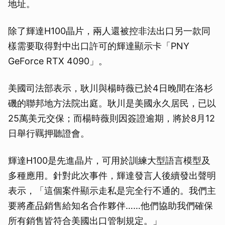
地址。
除了輝達H100晶片，兩人還被控非法出口另一款同
樣需要取得對中出口許可的輝達顯示卡「PNY
GeForce RTX 4090」。
美國司法部表示，耿川與楊時薇已於4日晚間在洛杉
磯的聯邦地方法院出庭。耿川是美國永久居民，已以
25萬美元交保；而楊時薇則因簽證逾期，將於8月12
日舉行羈押聽證會。
輝達H100是先進晶片，可用於訓練大型語言模型及
多種應用。針對此次事件，輝達發言人後續發出聲明
表示，「這個案件顯示走私是完全行不通的。我們主
要將產品銷售給知名合作夥伴……他們協助我們確保
所有銷售皆符合美國出口管制規定。」