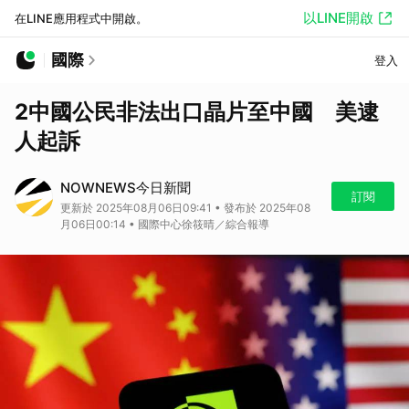
以LINE開啟
在LINE應用程式中開啟。
國際
登入
2中國公民非法出口晶片至中國 美逮
人起訴
NOWNEWS今日新聞
訂閱
更新於 2025年08月06日09:41 • 發布於 2025年08
月06日00:14 • 國際中心徐筱晴／綜合報導