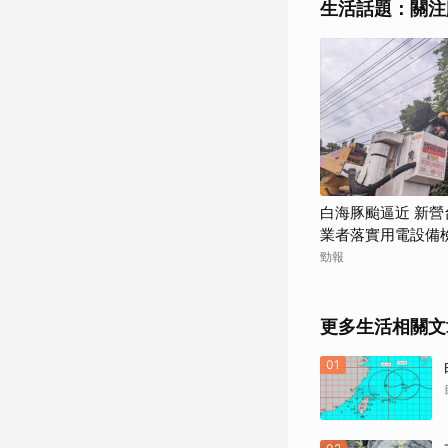
生活話題：關注
白海豚颱逼近 新
業者落實用電設備
勁報
更多生活相關文
01