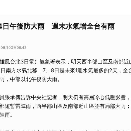
4日午後防大雨 週末水氣增全台有雨
09月03日09:42
雄風台北3日電）氣象署表示，明天西半部山區及南部近
8日南方水氣北移，7、8日是未來1週水氣最多的2天，全
雨，中部以北午後防大雨。
員張承傳告訴中央社記者，明天仍有高層冷心低壓影響，
部短暫雷陣雨，西半部山區及南部近山區並有局部大雨；
陣雨。