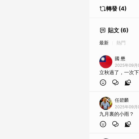
轉發 (4)
貼文 (6)
最新
熱門
國 懋
2025年09月
立秋過了，一次下
任碧麟
2025年09月
九月裏的小雨？