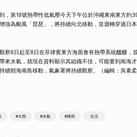
到，第18號熱帶性低氣壓今天下午位於沖繩東南東方約3
增強為颱風「琵琶」，將持續向北移動，並迴轉穿過日本
觀察6日起至8日在菲律賓東方海面會有熱帶系統醞釀，
帶來水氣，就現在資料顯示其組織不佳，可能要到南海才
持續朝海南島移動，氣象署將持續觀察。（編輯：吳素柔）1
區
#大雨
#水氣
#陣雨
生活