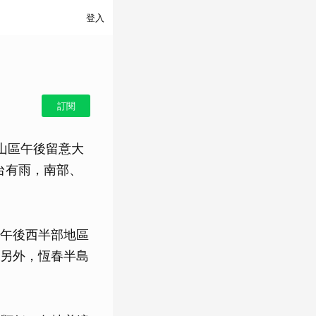
登入
訂閱
山區午後留意大
台有雨，南部、
午後西半部地區
另外，恆春半島