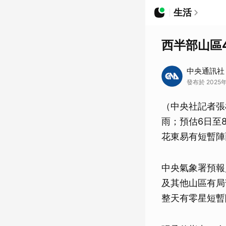
生活
西半部山區
中央通訊社
發布於 2025年
（中央社記者張
雨；預估6日至
花東易有短暫陣
中央氣象署預報
及其他山區有局
整天有零星短暫