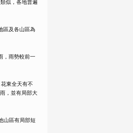
天類似，各地普遍
地區及各山區為
雨，雨勢較前一
、花東全天有不
雨，並有局部大
他山區有局部短