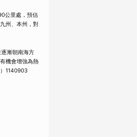
90公里處，預估
九州、本州，對
並逐漸朝南海方
有機會增強為熱
140903