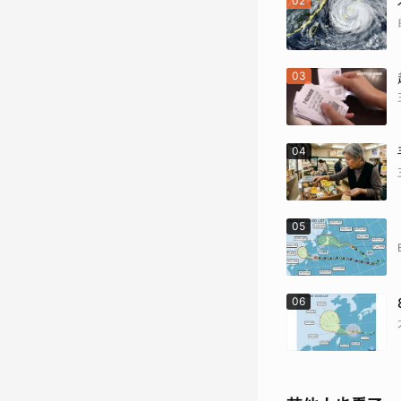
02
03
04
05
06