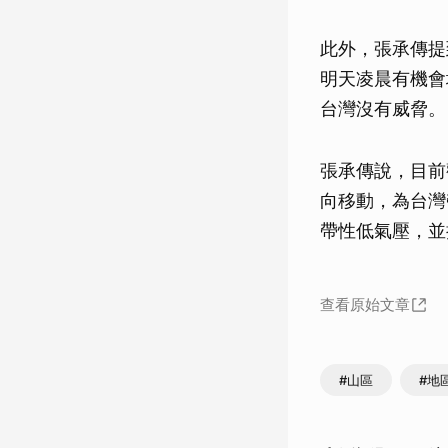
此外，張承傳提
明天凌晨有機會
台灣沒有威脅。
張承傳說，目前
向移動，為台灣
帶性低氣壓，並
查看原始文章
#山區
#地