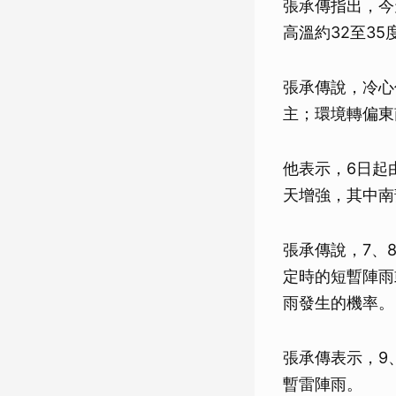
張承傳指出，今
高溫約32至35
張承傳說，冷心
主；環境轉偏東
他表示，6日起
天增強，其中南
張承傳說，7、
定時的短暫陣雨
雨發生的機率。
張承傳表示，9
暫雷陣雨。