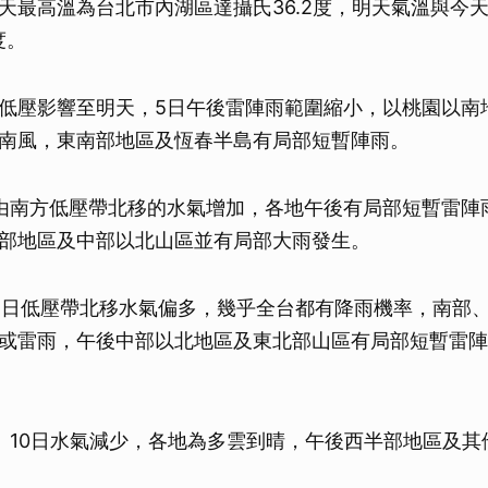
天最高溫為台北市內湖區達攝氏36.2度，明天氣溫與今
度。
低壓影響至明天，5日午後雷陣雨範圍縮小，以桃園以南
南風，東南部地區及恆春半島有局部短暫陣雨。
由南方低壓帶北移的水氣增加，各地午後有局部短暫雷陣
部地區及中部以北山區並有局部大雨發生。
8日低壓帶北移水氣偏多，幾乎全台都有降雨機率，南部
或雷雨，午後中部以北地區及東北部山區有局部短暫雷陣
、10日水氣減少，各地為多雲到晴，午後西半部地區及其