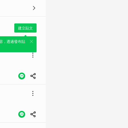
建立貼文
容，透過發布貼