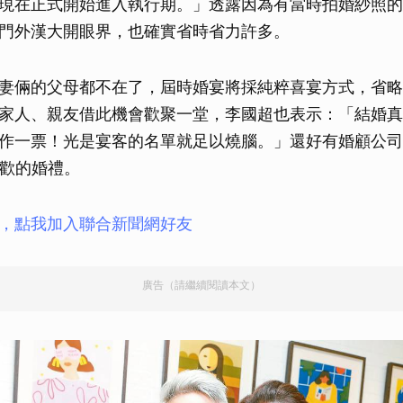
現在正式開始進入執行期。」透露因為有當時拍婚紗照的
門外漢大開眼界，也確實省時省力許多。
妻倆的父母都不在了，屆時婚宴將採純粹喜宴方式，省略
家人、親友借此機會歡聚一堂，李國超也表示：「結婚真
作一票！光是宴客的名單就足以燒腦。」還好有婚顧公司
盡歡的婚禮。
，點我加入聯合新聞網好友
廣告（請繼續閱讀本文）