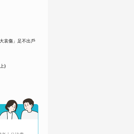
大哀傷」足不出戶
上)