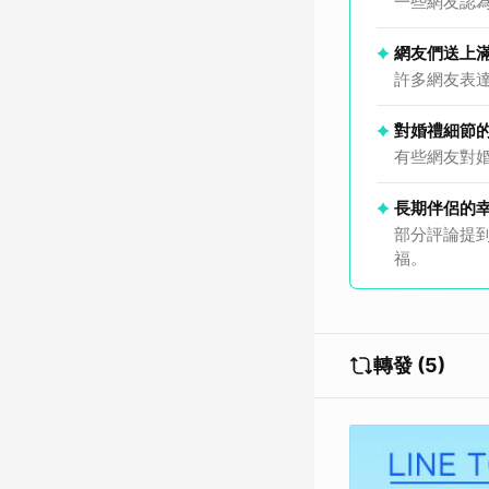
一些網友認
網友們送上
許多網友表
對婚禮細節
有些網友對
長期伴侶的
部分評論提
福。
轉發 (5)