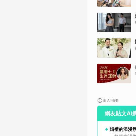
由 AI 摘要
網友貼文AI
婚禮的浪漫