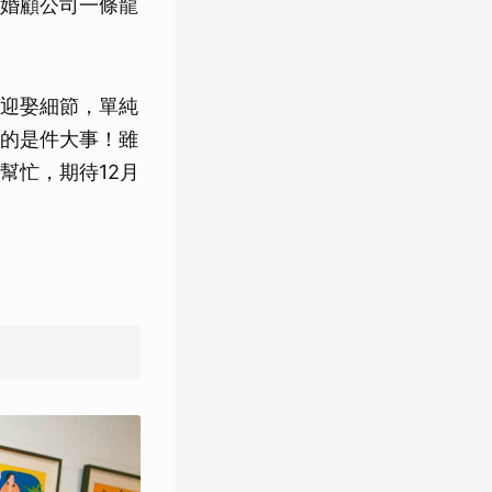
婚顧公司一條龍
迎娶細節，單純
的是件大事！雖
幫忙，期待12月