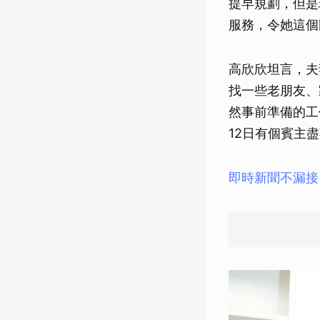
提早規劃，但是
服務，令她這個
高欣欣坦言，夫
找一些老朋友、
然事前準備的工
12日有個賓主
即時新聞不漏接