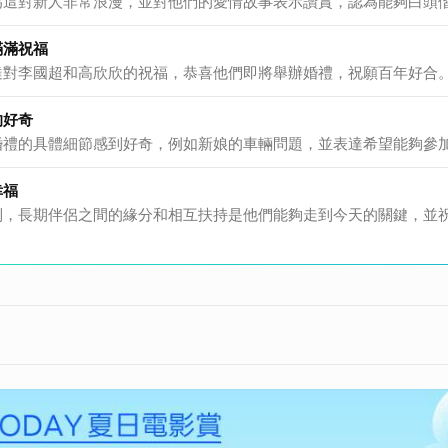
為這對新人非常浪漫，並對他們的愛情故事表示讚賞，認為能夠白頭
滿滿祝福
達對李國超和高欣欣的祝福，恭喜他們即將舉辦婚禮，祝願百年好合
的好奇
婚禮的具體細節感到好奇，例如新娘的車輛問題，並表達希望能夠參
幸福
到，長期伴侶之間的緣分和相互扶持是他們能夠走到今天的關鍵，並