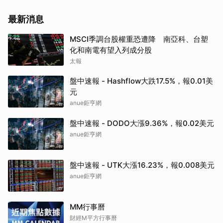
最新消息
MSCI季調台股權重恐遭降 南亞科、台塑
化和南電有望入列成分股
太報
盤中速報 - Hashflow大跌17.5%，報0.01美
元
anue鉅亨網
盤中速報 - DODO大漲9.36%，報0.02美元
anue鉅亨網
盤中速報 - UTK大漲16.23%，報0.008美元
anue鉅亨網
MM行事曆
財經M平方行事曆