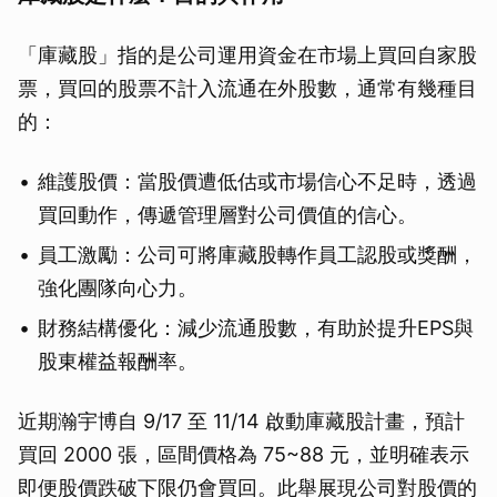
「庫藏股」指的是公司運用資金在市場上買回自家股
票，買回的股票不計入流通在外股數，通常有幾種目
的：
維護股價：當股價遭低估或市場信心不足時，透過
買回動作，傳遞管理層對公司價值的信心。
員工激勵：公司可將庫藏股轉作員工認股或獎酬，
強化團隊向心力。
財務結構優化：減少流通股數，有助於提升EPS與
股東權益報酬率。
近期瀚宇博自 9/17 至 11/14 啟動庫藏股計畫，預計
買回 2000 張，區間價格為 75~88 元，並明確表示
即便股價跌破下限仍會買回。此舉展現公司對股價的