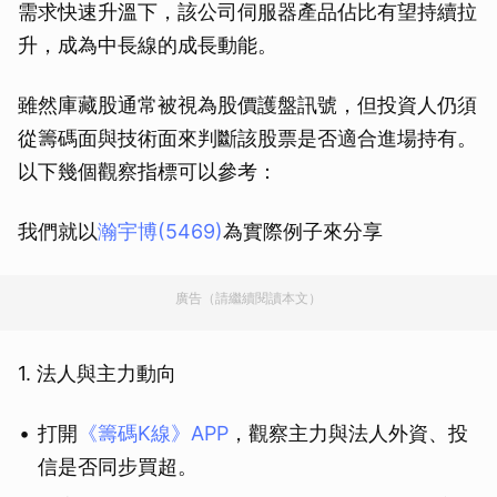
需求快速升溫下，該公司伺服器產品佔比有望持續拉
升，成為中長線的成長動能。
雖然庫藏股通常被視為股價護盤訊號，但投資人仍須
從籌碼面與技術面來判斷該股票是否適合進場持有。
以下幾個觀察指標可以參考：
我們就以
瀚宇博(5469)
為實際例子來分享
廣告（請繼續閱讀本文）
1. 法人與主力動向
打開
《籌碼K線》APP
，觀察主力與法人外資、投
信是否同步買超。