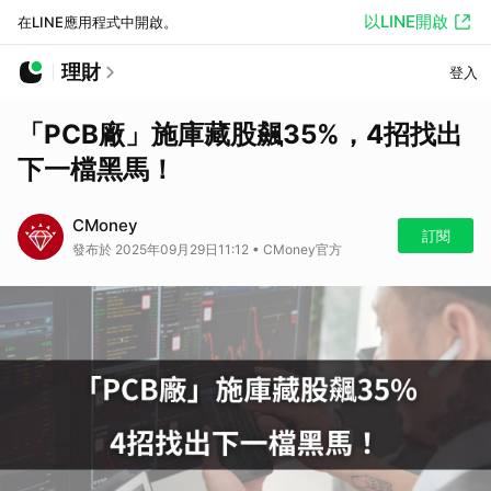
以LINE開啟
在LINE應用程式中開啟。
理財
登入
「PCB廠」施庫藏股飆35%，4招找出
下一檔黑馬！
CMoney
訂閱
發布於 2025年09月29日11:12 • CMoney官方