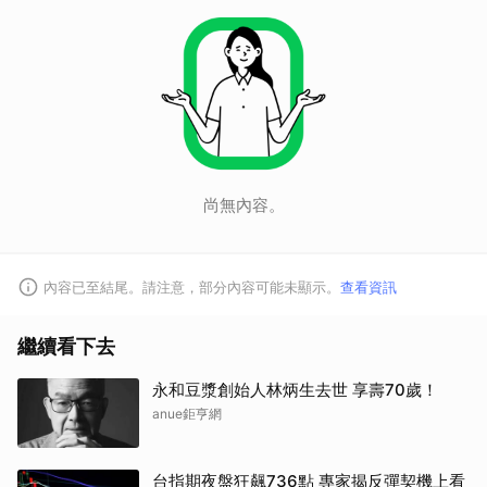
尚無內容。
內容已至結尾。請注意，部分內容可能未顯示。
查看資訊
繼續看下去
永和豆漿創始人林炳生去世 享壽70歲！
anue鉅亨網
台指期夜盤狂飆736點 專家揭反彈契機上看