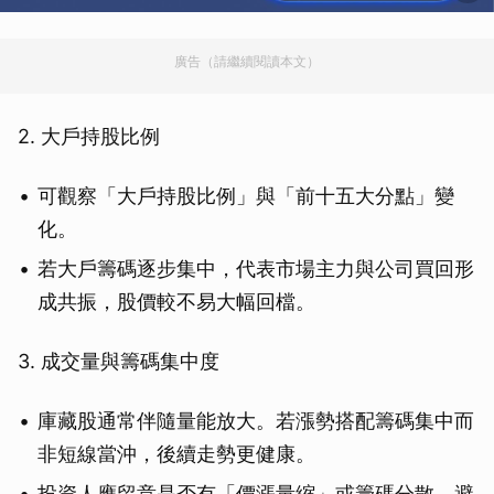
廣告（請繼續閱讀本文）
2. 大戶持股比例
可觀察「大戶持股比例」與「前十五大分點」變
化。
若大戶籌碼逐步集中，代表市場主力與公司買回形
成共振，股價較不易大幅回檔。
3. 成交量與籌碼集中度
庫藏股通常伴隨量能放大。若漲勢搭配籌碼集中而
非短線當沖，後續走勢更健康。
投資人應留意是否有「價漲量縮」或籌碼分散，避