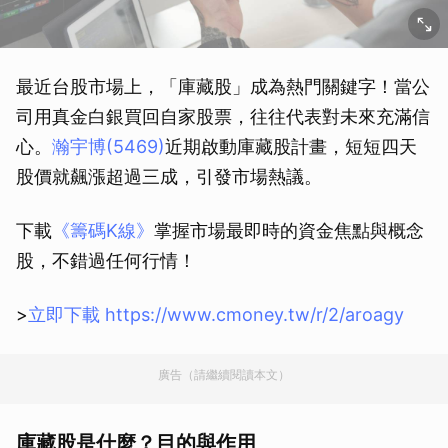
最近台股市場上，「庫藏股」成為熱門關鍵字！當公
司用真金白銀買回自家股票，往往代表對未來充滿信
心。
瀚宇博(5469)
近期啟動庫藏股計畫，短短四天
股價就飆漲超過三成，引發市場熱議。
下載
《籌碼K線》
掌握市場最即時的資金焦點與概念
股，不錯過任何行情！
>
立即下載 https://www.cmoney.tw/r/2/aroagy
廣告（請繼續閱讀本文）
庫藏股是什麼？目的與作用