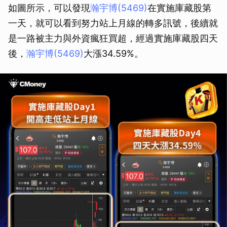
如圖所示，可以發現
瀚宇博(5469)
在實施庫藏股第
一天，就可以看到努力站上月線的轉多訊號，後續就
是一路被主力與外資瘋狂買超，經過實施庫藏股四天
後，
瀚宇博(5469)
大漲34.59%。