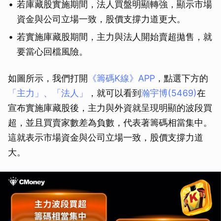
若庫藏股實施期間，法人買盤明顯轉強，顯示市場
資金與公司立場一致，股價支撐力道更大。
若實施庫藏股期間，主力與法人開始賣超拋售，就
要當心回檔風險。
如圖所示，我們打開
《籌碼K線》APP
，點選下方的
「主力」、「法人」
，就可以看到
瀚宇博(5469)
在
宣布實施庫藏股後，主力與外資就呈現明顯的波段買
超，並且買賣家數差為負數，代表著籌碼相當集中。
這就表示市場資金與公司立場一致，股價支撐力道
大。