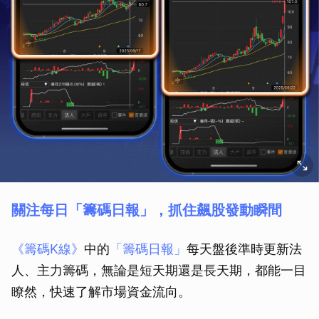
關注每日「籌碼日報」，抓住飆股發動瞬間
《籌碼K線》
中的
「籌碼日報」
每天盤後準時更新法
人、主力籌碼，無論是短天期還是長天期，都能一目
瞭然，快速了解市場資金流向。