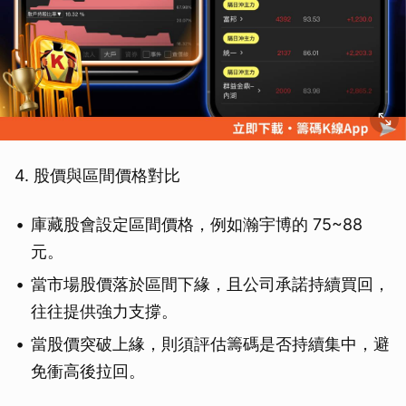
4. 股價與區間價格對比
庫藏股會設定區間價格，例如瀚宇博的 75~88
元。
當市場股價落於區間下緣，且公司承諾持續買回，
往往提供強力支撐。
當股價突破上緣，則須評估籌碼是否持續集中，避
免衝高後拉回。