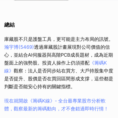
總結
庫藏股不只是護盤工具，更可能是主力布局的訊號。
瀚宇博(5469)
透過庫藏股計畫展現對公司價值的信
心，並結合AI伺服器與高階PCB成長題材，成為近期
盤面上的強勢股。投資人操作上仍須搭配
《籌碼K
線》
觀察：法人是否同步站在買方、大戶持股集中度
是否提升、股價是否在買回區間形成支撐，這些都是
判斷是否能安心持有的關鍵指標。
現在就開啟《籌碼K線》- 全台最專業股市分析軟
體，觀察最新的籌碼動向，才不會錯過即時行情！