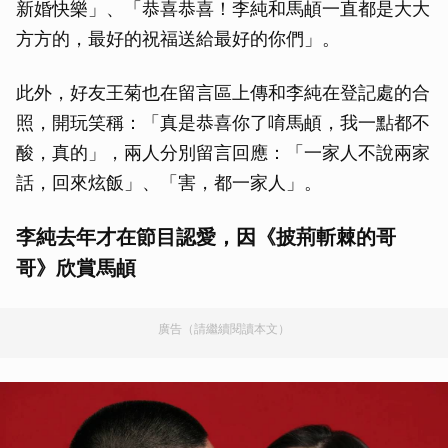
新婚快樂」、「恭喜恭喜！李純和馬頔一直都是大大
方方的，最好的祝福送給最好的你們」。
此外，好友王菊也在留言區上傳和李純在登記處的合
照，開玩笑稱：「真是恭喜你了唷馬頔，我一點都不
酸，真的」，兩人分別留言回應：「一家人不說兩家
話，回來炫飯」、「害，都一家人」。
李純去年才在節目認愛，因《披荊斬棘的哥
哥》欣賞馬頔
廣告（請繼續閱讀本文）