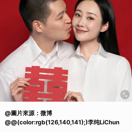
@圖片來源：微博
@@(color:rgb(126,140,141);)李纯LiChun