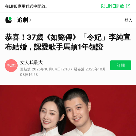
以LINE開啟
在LINE應用程式中開啟。
追劇
登入
恭喜！37歲《如懿傳》「令妃」李純宣
布結婚，認愛歌手馬頔1年領證
女人我最大
訂閱
更新於 2025年10月04日12:10 • 發布於 2025年10月
03日16:53