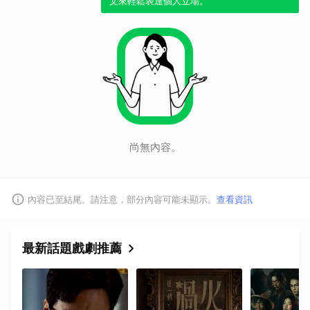
文來輕鬆表達個人立場。
尚無內容。
內容已至結尾。請注意，部分內容可能未顯示。
查看資訊
最新話題戲劇推薦