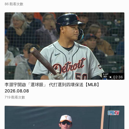
86 觀看次數
02:36
李灝宇開啟「選球眼」 代打選到四壞保送【MLB】
2026.08.08
719 觀看次數