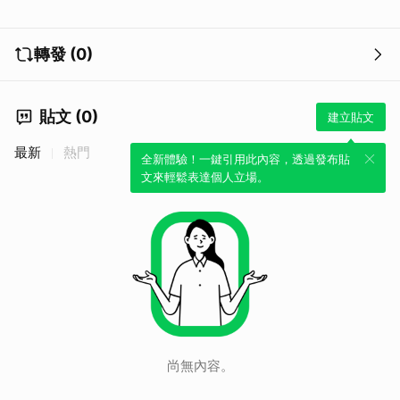
轉發 (0)
貼文 (0)
建立貼文
最新
熱門
全新體驗！一鍵引用此內容，透過發布貼
文來輕鬆表達個人立場。
尚無內容。