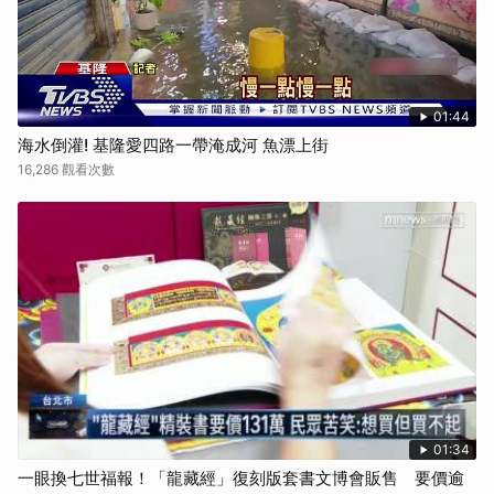
01:44
海水倒灌! 基隆愛四路一帶淹成河 魚漂上街
16,286 觀看次數
01:34
一眼換七世福報！「龍藏經」復刻版套書文博會販售 要價逾