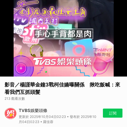
影音／楊謹華金鐘3戰柯佳嬿曝關係 揪吃飯喊：來
看我們互抓頭髮
213 觀看次數
TVBS娛樂頭條
訂閱
更新於 2025年10月04日02:23 • 發布於 2025年10
月04日02:23 • 羅佳蓉