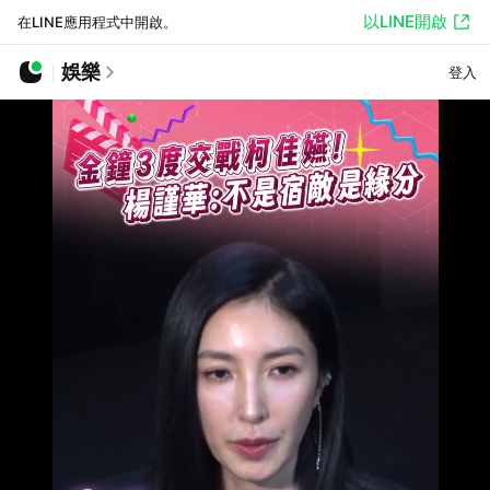
以LINE開啟
在LINE應用程式中開啟。
娛樂
登入