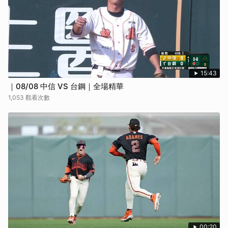
15:43
｜08/08 中信 VS 台鋼｜全場精華
1,053 觀看次數
00:20