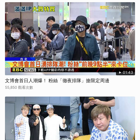
01:43
文博會首日人潮爆！ 粉絲「徹夜排隊」搶限定周邊
55,850 觀看次數