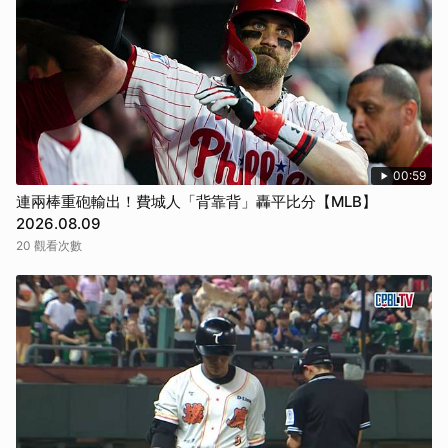
00:59
連兩棒重砲輸出！費城人「背靠背」轟平比分【MLB】
2026.08.09
20 觀看次數