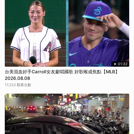
01:32
台美混血好手Carroll女友獻唱國歌 好歌喉成焦點【MLB】
2026.08.08
17,232 觀看次數