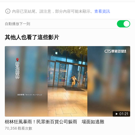
內容已至結尾。請注意，部分內容可能未顯示。
查看資訊
自動播放下一則
其他人也看了這些影片
01:21
樹林狂風暴雨！民眾衝百貨公司躲雨 場面如逃難
70,356 觀看次數