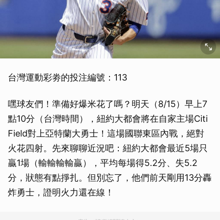
台灣運動彩劵的投注編號：113
嘿球友們！準備好爆米花了嗎？明天（8/15）早上7
點10分（台灣時間），紐約大都會將在自家主場Citi
Field對上亞特蘭大勇士！這場國聯東區內戰，絕對
火花四射。先來聊聊近況吧：紐約大都會最近5場只
贏1場（輸輸輸輸贏），平均每場得5.2分、失5.2
分，狀態有點掙扎。但別忘了，他們前天剛用13分轟
炸勇士，證明火力還在線！