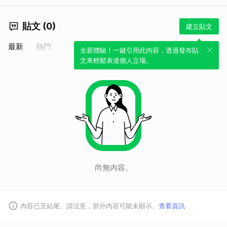
貼文 (0)
建立貼文
最新
熱門
全新體驗！一鍵引用此內容，透過發布貼
文來輕鬆表達個人立場。
尚無內容。
內容已至結尾。請注意，部分內容可能未顯示。
查看資訊