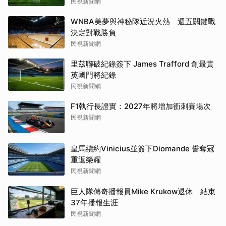
民視新聞網
WNBA美夢與神秘隊近況火熱 週五關鍵戰
決定對戰勝負
民視新聞網
里茲聯破紀錄簽下 James Trafford 創最貴
英國門將紀錄
民視新聞網
F1執行長證實：2027年將增加衝刺賽場次
民視新聞網
皇馬續約Vinicius並簽下Diomande 誓奪冠
重返榮耀
民視新聞網
巨人隊傳奇播報員Mike Krukow退休 結束
37年播報生涯
民視新聞網