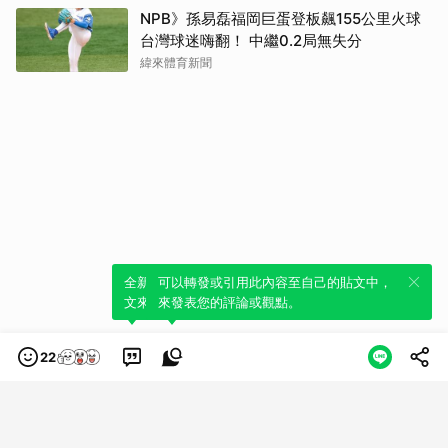
NPB》孫易磊福岡巨蛋登板飆155公里火球
台灣球迷嗨翻！ 中繼0.2局無失分
緯來體育新聞
全新體驗！一鍵引用此內容，透過發布貼
可以轉發或引用此內容至自己的貼文中，
文來輕鬆表達個人立場。
來發表您的評論或觀點。
22
類別
服務條款
隱私權政策
服務聲明