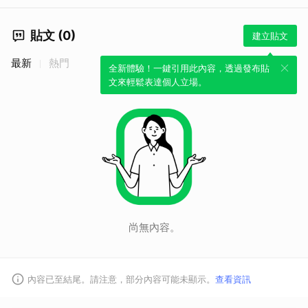
貼文 (0)
建立貼文
最新
熱門
全新體驗！一鍵引用此內容，透過發布貼
文來輕鬆表達個人立場。
尚無內容。
內容已至結尾。請注意，部分內容可能未顯示。
查看資訊