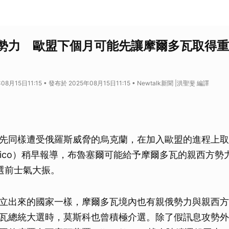
勢力 歐盟下個月可能先讓摩爾多瓦取得重
8月15日11:15 • 發布於 2025年08月15日11:15 • Newtalk新聞 |洪聖斐 編譯
先同樣遭受俄羅斯威脅的烏克蘭，在加入歐盟的進程上取
itico）稍早報導，布魯塞爾可能給予摩爾多瓦的親西方勢
選前士氣大振。
立出來的國家一樣，摩爾多瓦境內也有親俄勢力與親西方
瓦總統大選時，莫斯科也曾積極介選。除了假訊息攻勢外