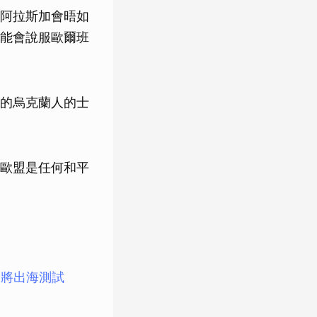
阿拉斯加會晤如
能會說服歐爾班
的烏克蘭人的士
歐盟是任何和平
即將出海測試