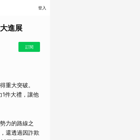
登入
大進展
訂閱
得重大突破。
力1件大禮，讓他
勢力的路線之
，還透過因詐欺