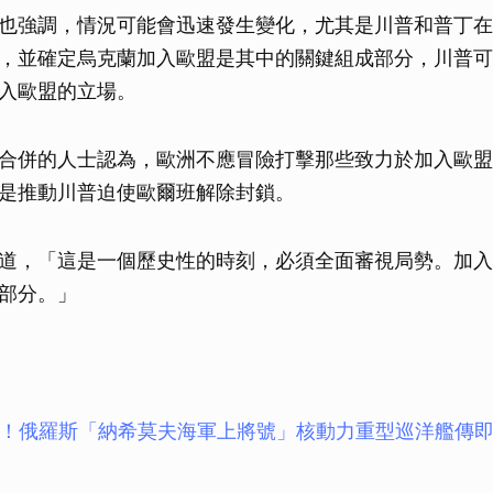
也強調，情況可能會迅速發生變化，尤其是川普和普丁在
，並確定烏克蘭加入歐盟是其中的關鍵組成部分，川普可
入歐盟的立場。
合併的人士認為，歐洲不應冒險打擊那些致力於加入歐盟
是推動川普迫使歐爾班解除封鎖。
道，「這是一個歷史性的時刻，必須全面審視局勢。加入
部分。」
造！俄羅斯「納希莫夫海軍上將號」核動力重型巡洋艦傳