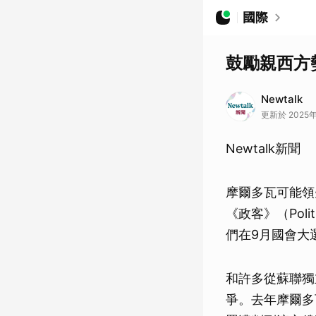
國際
鼓勵親西方
Newtalk
更新於 2025年0
Newtalk新聞
摩爾多瓦可能領
《政客》（Pol
們在9月國會大
和許多從蘇聯獨
爭。去年摩爾多