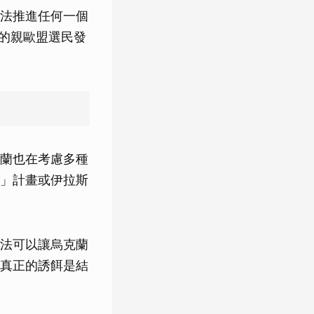
法推進任何一個
瓦的親歐盟選民發
蘭也在考慮多種
」計畫或伊拉斯
法可以讓烏克蘭
真正的誘餌是結