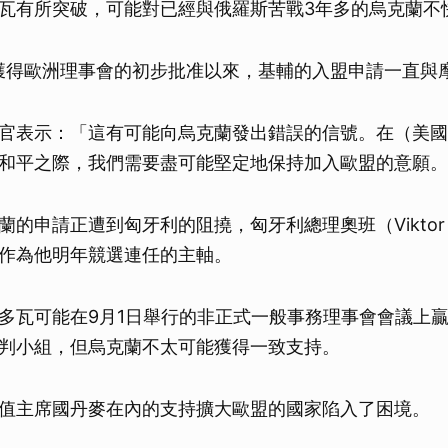
瓦有所突破，可能對已經與俄羅斯苦戰3年多的烏克蘭不
國獲得歐洲理事會的初步批准以來，基輔的入盟申請一直與
官表示：「這有可能向烏克蘭發出錯誤的信號。在（美國
和平之際，我們需要盡可能堅定地保持加入歐盟的意願。
的申請正遭到匈牙利的阻撓，匈牙利總理奧班（Viktor 
作為他明年競選連任的主軸。
多瓦可能在9月1日舉行的非正式一般事務理事會會議上贏
判小組，但烏克蘭不太可能獲得一致支持。
值主席國丹麥在內的支持擴大歐盟的國家陷入了困境。