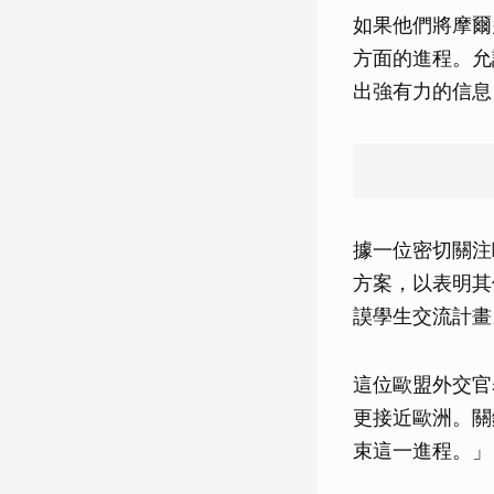
如果他們將摩爾
方面的進程。允
出強有力的信息
據一位密切關注
方案，以表明其
謨學生交流計畫
這位歐盟外交官
更接近歐洲。關
束這一進程。」