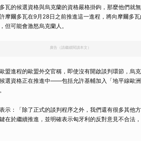
多瓦的候選資格與烏克蘭的資格嚴格掛鉤，那麼他們就無
許摩爾多瓦在9月28日之前推進這一進程，將向摩爾多
，但可能會激怒烏克蘭人。
廣告（請繼續閱讀本文）
歐盟進程的歐盟外交官稱，即使沒有開啟談判環節，烏克
候選資格正在推進中——包括允許基輔加入「地平線歐洲
。
表示：「除了正式的談判程序之外，我們還有很多其他方
鍵在於繼續推進，並明確表示匈牙利的反對意見不合法，