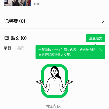
鏡報
轉發 (0)
貼文 (0)
建立貼文
最新
熱門
全新體驗！一鍵引用此內容，透過發布貼
文來輕鬆表達個人立場。
尚無內容。