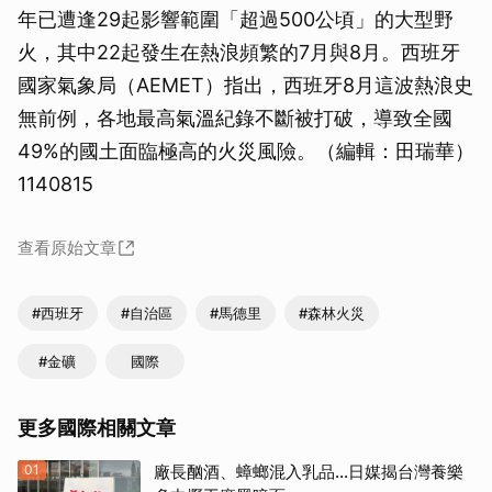
年已遭逢29起影響範圍「超過500公頃」的大型野
火，其中22起發生在熱浪頻繁的7月與8月。西班牙
國家氣象局（AEMET）指出，西班牙8月這波熱浪史
無前例，各地最高氣溫紀錄不斷被打破，導致全國
49%的國土面臨極高的火災風險。（編輯：田瑞華）
1140815
查看原始文章
#西班牙
#自治區
#馬德里
#森林火災
#金礦
國際
更多國際相關文章
01
廠長酗酒、蟑螂混入乳品...日媒揭台灣養樂