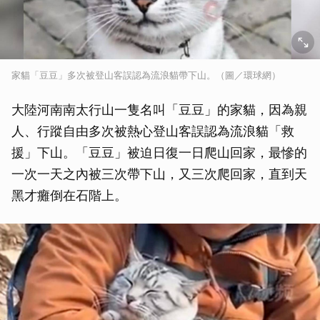
家貓「豆豆」多次被登山客誤認為流浪貓帶下山。（圖／環球網）
大陸河南南太行山一隻名叫「豆豆」的家貓，因為親
人、行蹤自由多次被熱心登山客誤認為流浪貓「救
援」下山。「豆豆」被迫日復一日爬山回家，最慘的
一次一天之內被三次帶下山，又三次爬回家，直到天
黑才癱倒在石階上。