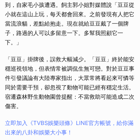
到，自家毛小孩遭遇。飼主郭小姐對媒體說「豆豆從
小就在這山上玩，每天都會回來。之前發現有人把它
當流浪貓，差點給抱走。現在就給豆豆戴了一個牌
子，路過的人可以多留意一下。多幫我照顧它一
下。」
「豆豆」掛牌後，誤救大幅減少。「豆豆」終於能安
穩巡視領地，但表情常被調侃生無可戀。對於豆豆事
件引發議論有大陸專家指出，大眾常將看起來可憐等
同於需要干預，卻忽視了動物可能已經有穩定生活。
宿遷森林野生動物園曾提醒：不當救助可能造成二次
傷害。
立即加入《TVBS娛樂頭條》LINE官方帳號，給你滿
出來的八卦和娛樂大小事！