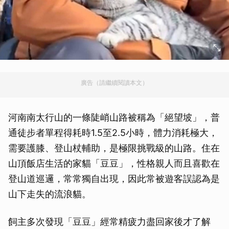
廣告（請繼續閱讀本文）
河南南太行山的一條陡峭山路被稱為「絕望坡」，普
通徒步者單程得耗時1.5至2.5小時，體力消耗極大，
需要護膝、登山杖輔助，是極限挑戰級的山路。住在
山頂飯店生活的家貓「豆豆」，性格親人而且喜歡在
登山道巡邏，常常獨自出現，因此常被遊客誤認為是
山下走失的流浪貓。
飼主多次發現「豆豆」經常精疲力盡回家後才了解