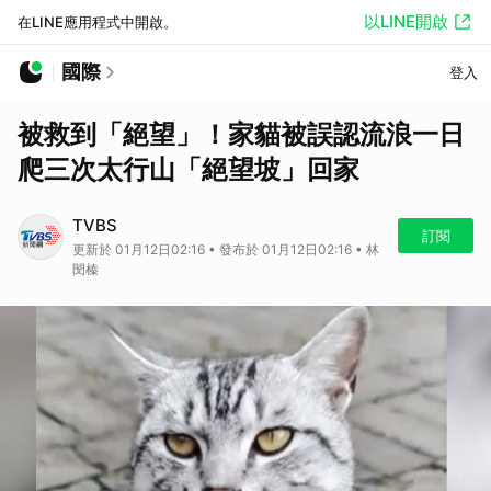
以LINE開啟
在LINE應用程式中開啟。
國際
登入
被救到「絕望」！家貓被誤認流浪一日
爬三次太行山「絕望坡」回家
TVBS
訂閱
更新於 01月12日02:16 • 發布於 01月12日02:16 • 林
閔榛