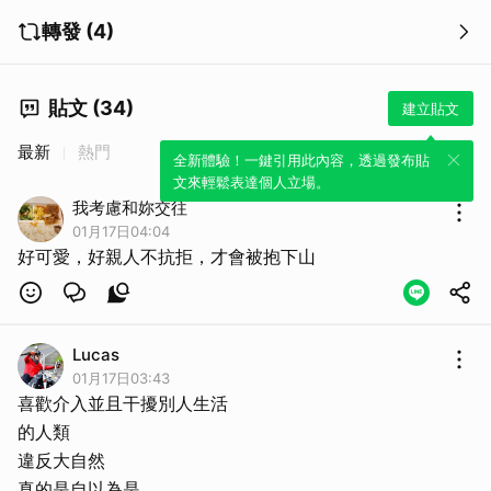
轉發 (4)
貼文 (34)
建立貼文
最新
熱門
全新體驗！一鍵引用此內容，透過發布貼
文來輕鬆表達個人立場。
我考慮和妳交往
01月17日04:04
好可愛，好親人不抗拒，才會被抱下山
Lucas
01月17日03:43
喜歡介入並且干擾別人生活
的人類
違反大自然
真的是自以為是