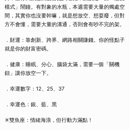
模式」鬧鐘。有對象的水瓶，本週需要大量的獨處空
間，其實你也沒要幹嘛，就是想放空、想耍廢，但對
方不會懂，需要大量的溝通，否則會有吵不完的架。
．財運：靠創新、跨界、網路相關賺錢。你的怪點子
就是你的財富密碼。
．健康：睡眠、分心、腦袋太滿，需要一個「關機
鈕」讓你放空一下。
．幸運數字：12、25、37
．幸運色：銀、藍、黑
♓雙魚座：情緒海浪，但行動力滿點！