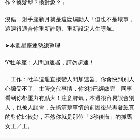
作？換髮型？換對象？」
沒錯，射手座新月就是這麼煽動人！但也不是壞事，
這週很適合你重新許願、重新設定人生導航。
➤本週星座運勢總整理
♈牡羊座：人間加速器，請勿超速！
．工作：牡羊這週直接變人間加速器。你會快到別人
心臟受不了。主管交代事情，你3秒已經做完。同事
看到你都壓力有點大！注意脾氣，本週很容易誤會別
人，也被人誤會，先搞清楚事情的前因後果再發飆真
的對你比較好，不然你就是那位「3秒後悔」的抓馬
女王／王。