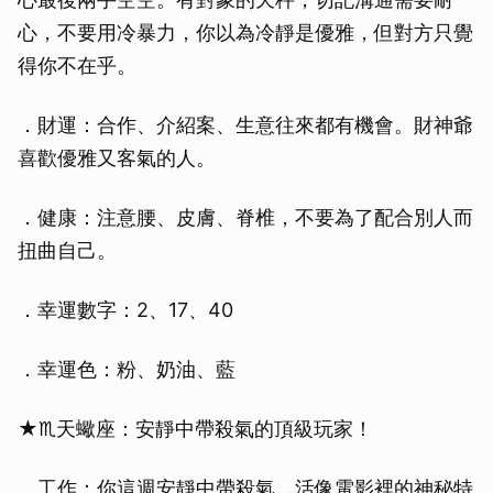
心，不要用冷暴力，你以為冷靜是優雅，但對方只覺
得你不在乎。
．財運：合作、介紹案、生意往來都有機會。財神爺
喜歡優雅又客氣的人。
．健康：注意腰、皮膚、脊椎，不要為了配合別人而
扭曲自己。
．幸運數字：2、17、40
．幸運色：粉、奶油、藍
★♏天蠍座：安靜中帶殺氣的頂級玩家！
．工作：你這週安靜中帶殺氣，活像電影裡的神秘特