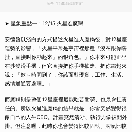
廣告（請繼續閱讀本文）
➤ 星象重點一：12/15 火星進魔羯
安德魯以淺白的方式描述火星進入魔羯後，對12星座
運勢的影響，「火星平常是宇宙裡那種『沒在跟你瞎
扯，直接叫你動起來』的狠角色。」你本來可能正坐
在沙發滑手機，但它直接把你手機抽走、把你踢起來
說：「欸～時間到了，你該面對現實，工作、生活、
感情通通要處理。」
而魔羯則是整個12星座裡最能吃苦耐勞、也最會扛責
任的。所以火星進魔羯的結果就是，你會突然變得很
像自己的人生CEO。計畫突然清晰、執行力像被開外
掛。但注意喔，此時你也會變得比較固執、脾氣比較