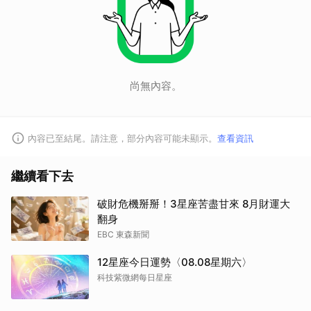
尚無內容。
內容已至結尾。請注意，部分內容可能未顯示。
查看資訊
繼續看下去
破財危機掰掰！3星座苦盡甘來 8月財運大
翻身
EBC 東森新聞
12星座今日運勢〈08.08星期六〉
科技紫微網每日星座