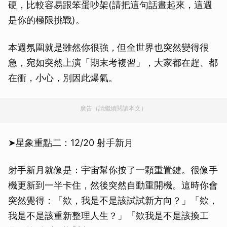
硬，比較容易跟笨蛋吵架(請把這句話畫起來，這週
是你的極限挑戰)。
本週氛圍就是雖然你很強，但全世界也突然變得很
急，宛如突然上演「期末考複習」，大家都在趕、都
在衝，小心，別因此爆氣。
廣告（請繼續閱讀本文）
➤星象重點二：12/20 射手新月
射手新月就像是：宇宙幫你按了一顆重置鍵。很像手
機更新到一半卡住，然後突然自動重開機。這時你會
突然覺得：「欸，我是不是該試試新方向？」「欸，
我是不是該重新整理人生？」「欸我是不是該換工