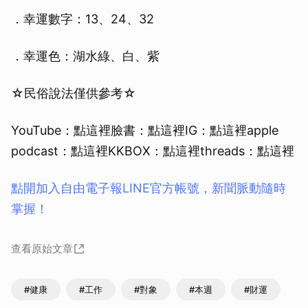
．幸運數字：13、24、32
．幸運色：湖水綠、白、紫
☆民俗說法僅供參考☆
YouTube：點這裡臉書：點這裡IG：點這裡apple
podcast：點這裡KKBOX：點這裡threads：點這裡
點開加入自由電子報LINE官方帳號，新聞脈動隨時
掌握！
查看原始文章
#健康
#工作
#對象
#本週
#財運