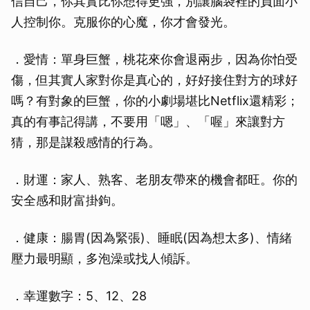
信自己，你其實比你想得更強，別讓腦袋裡的負面小
人控制你。克服你的心魔，你才會發光。
．愛情：單身巨蟹，桃花來你會退兩步，因為你怕受
傷，但其實人家對你是真心的，好好接住對方的球好
嗎？有對象的巨蟹，你的小劇場堪比Netflix還精彩；
真的有事記得講，不要用「嗯」、「喔」來讓對方
猜，那是謀殺感情的行為。
．財運：家人、熟客、老朋友帶來的機會都旺。你的
安全感和財富掛鉤。
．健康：腸胃(因為緊張)、睡眠(因為想太多)、情緒
壓力最明顯，多泡澡或找人傾訴。
．幸運數字：5、12、28