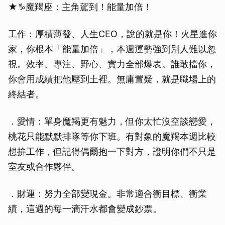
★♑魔羯座：主角駕到！能量加倍！
工作：厚積薄發、人生CEO，說的就是你！火星進你
家，你根本「能量加倍」，本週運勢強到別人難以忽
視。效率、專注、野心、實力全部爆表。誰敢擋你，
你會用成績把他壓到土裡。無庸置疑，就是職場上的
終結者。
．愛情：單身魔羯更有魅力，但你太忙沒空談戀愛，
桃花只能默默排隊等你下班。有對象的魔羯本週比較
想拚工作，但記得偶爾抱一下對方，證明你們不只是
室友或合作夥伴。
．財運：努力全部變現金。非常適合衝目標、衝業
績，這週的每一滴汗水都會變成鈔票。