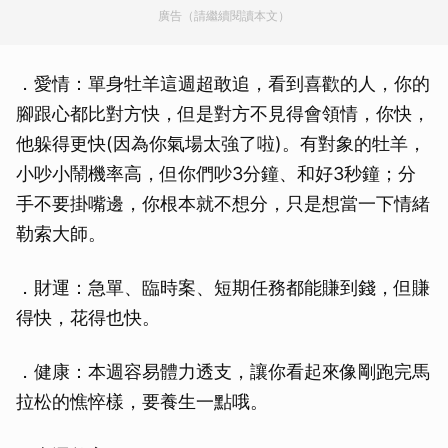
廣告（請繼續閱讀本文）
．愛情：單身牡羊這週超敢追，看到喜歡的人，你的
腳跟心都比對方快，但是對方不見得會領情，你快，
他躲得更快(因為你氣場太強了啦)。有對象的牡羊，
小吵小鬧機率高，但你們吵3分鐘、和好3秒鐘；分
手不要掛嘴邊，你根本就不想分，只是想當一下情緒
勒索大師。
．財運：急單、臨時案、短期任務都能賺到錢，但賺
得快，花得也快。
．健康：本週容易體力透支，讓你看起來像剛跑完馬
拉松的憔悴樣，要養生一點哦。