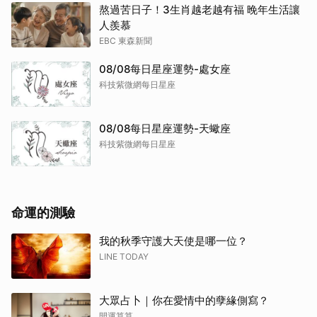
熬過苦日子！3生肖越老越有福 晚年生活讓
人羨慕
EBC 東森新聞
08/08每日星座運勢-處女座
科技紫微網每日星座
08/08每日星座運勢-天蠍座
科技紫微網每日星座
命運的測驗
我的秋季守護大天使是哪一位？
LINE TODAY
大眾占卜｜你在愛情中的孽緣側寫？
開運算算