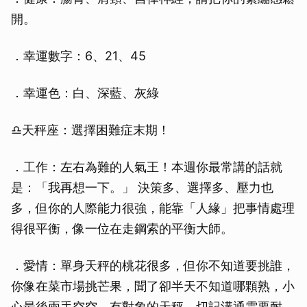
開。
．幸運數字：6、21、45
．幸運色：白、深藍、灰綠
♎天秤座：選擇困難症末期！
．工作：左右為難的人氣王！本週你最常講的話就
是：「我再想一下。」 決策多、選擇多、壓力也
多，但你的人際能力很強，能靠「人緣」把事情處理
得很平衡，像一位在走鋼索的平衡大師。
．愛情：單身天秤的桃花很多，但你不知道要挑誰，
你像在菜市場挑芒果，聞了卻半天不知道哪顆熟，小
心最後兩手空空。有對象的天秤，切記溝通需要耐