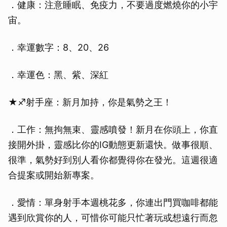
．健康：注意睡眠、免疫力，不要過度燃燒你的小宇
宙。
．幸運數字：8、20、26
．幸運色：黑、紫、深紅
★♐射手座：新月加持，你是氣勢之王！
．工作：無拘無束、靈感噴發！新月在你頭上，你直
接開外掛，靈感比你的IG動態更新還快。做事很順、
很準，氣勢好到別人看你都覺得你在發光。這週很適
合提案或開始新專案。
．愛情：單身射手本週桃花多，你連出門買咖啡都能
遇到欣賞你的人，可惜你可能只忙著玩或想遠行而忽