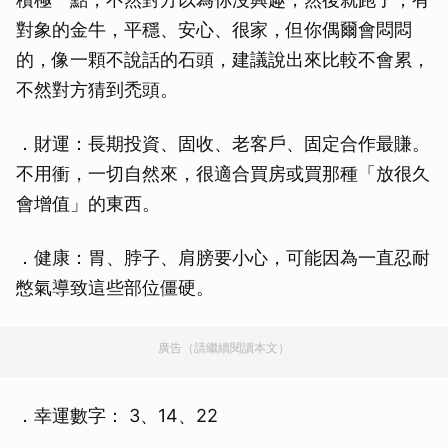
對象的金牛，平穩、安心、很家，但你偶爾會悶悶
的，像一顆不說話的石頭，建議說出來比較不會累，
不然對方猜到禿頭。
．財運：長期投資、固收、老客戶、固定合作最賺。
不用衝，一切自然來，很適合買房或買那種「放很久
會增值」的東西。
．健康：胃、脖子、肩膀要小心，可能因為一直忍耐
憋氣導致這些部位僵硬。
廣告（請繼續閱讀本文）
．幸運數字： 3、14、22