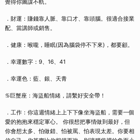
覺得你圖謀不軌。
．財運：賺錢靠人脈、靠口才、靠頭腦。很適合接業
配、當講師或銷售。
．健康：喉嚨，睡眠(因為腦袋停不下來)，都要顧。
．幸運數字：9、16、41
．幸運色：藍、銀、天青
♋巨蟹座：海盜船情緒，請繫好安全帶！
．工作：你這週情緒上上下下像坐海盜船，需要一個
愛的抱抱來穩定軍心。 你很想把事情做到最好，但
你會想太多、怕做錯、怕被罵、怕表現太差。你要相