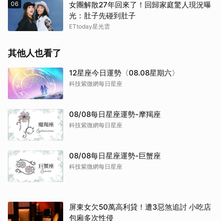
06
女團解散27年回來了！回歸家庭驚人現況曝
光：肚子先碰到肚子
ETtoday星光雲
其他人也看了
12星座今日運勢〈08.08星期六〉
科技紫微網每日星座
08/08每日星座運勢-摩羯座
科技紫微網每日星座
08/08每日星座運勢-巨蟹座
科技紫微網每日星座
屏東女欠50萬高利貸！遭3惡煞追討 小吃店
包廂多次性侵