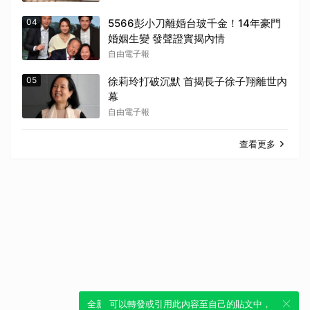
04
5566彭小刀離婚台玻千金！14年豪門
婚姻生變 發聲證實揭內情
自由電子報
05
徐莉玲打破沉默 首揭長子徐子翔離世內
幕
自由電子報
查看更多
全新體驗！一鍵引用此內容，透過發布貼
可以轉發或引用此內容至自己的貼文中，