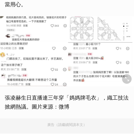
當用心。
張凌赫生日直播連三年穿「媽媽牌毛衣」，織工技法
掀網熱議。圖片來源：微博
廣告（請繼續閱讀本文）