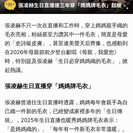
張凌赫不只一次在直播和工作時，穿上媽媽親手織的
毛衣亮相，粉絲甚至力讚其中一件毛衣，簡直是母愛
的「史詩級皮膚」，甚至連美聲天后齊豫，也感動到
在2026年母親節前夕登台獻唱《母親，我愛您》
時，特別提及張凌赫「生日必穿媽媽織的毛衣」，掀
起熱議。
張凌赫生日直播穿「媽媽牌毛衣」
張凌赫曾過往生日直播時透露，媽媽每年會親手為自
己織一件新的毛衣，已經變成家裡多年的「生日傳
統」，2025年生日直播也暖秀媽媽牌毛衣表示：
「是媽媽織的」、「每年有一件新毛衣非常溫暖」。