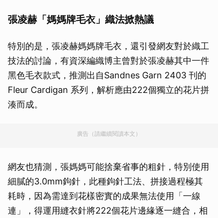
張凌赫「媽媽牌毛衣」織法掀熱議
特別的是，張凌赫媽媽牌毛衣，還引發網友對於織工
技法的討論，有資深編織博主曾對於張凌赫其中一件
黑色毛衣款式，推測出自Sandnes Garn 2403 刊的
Fleur Cardigan 系列，解析應由222個獨立的花片拼
湊而成。
廣告（請繼續閱讀本文）
網友也猜測，張媽媽可能捨棄省事的粗針，特別使用
細膩的3.0mm鉤針，此種鉤針工法、拼接過程極其
耗時，因為需達到花樣密實的成果無法使用「一線
連」，得運用縫衣針將222個花片邊緣逐一縫合，相