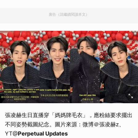
廣告（請繼續閱讀本文）
張凌赫生日直播穿「媽媽牌毛衣」，應粉絲要求擺出
不同姿勢截圖紀念。圖片來源：微博＠張凌赫z、
YT@
Perpetual Updates