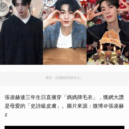
廣告（請繼續閱讀本文）
張凌赫連三年生日直播穿「媽媽牌毛衣」，獲網大讚
是母愛的「史詩級皮膚」。圖片來源：微博＠張凌赫
z