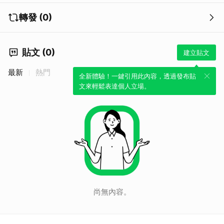
轉發 (0)
貼文 (0)
建立貼文
最新
熱門
全新體驗！一鍵引用此內容，透過發布貼
文來輕鬆表達個人立場。
尚無內容。