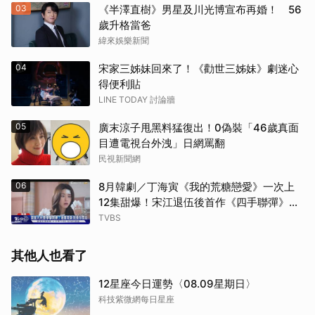
03
《半澤直樹》男星及川光博宣布再婚！ 56
歲升格當爸
緯來娛樂新聞
04
宋家三姊妹回來了！《勸世三姊妹》劇迷心
得便利貼
LINE TODAY 討論牆
05
廣末涼子甩黑料猛復出！0偽裝「46歲真面
目遭電視台外洩」日網罵翻
民視新聞網
06
8月韓劇／丁海寅《我的荒糖戀愛》一次上
12集甜爆！宋江退伍後首作《四手聯彈》倒
數
TVBS
其他人也看了
12星座今日運勢〈08.09星期日〉
科技紫微網每日星座