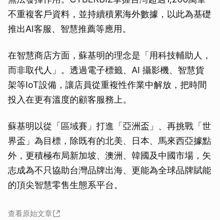
不重複客戶資料，並持續積累海外數據，以此為基礎
推出AI客服、智慧推薦等應用。
在智慧商店方面，蘇基明的理念是「用科技輔助人，
而非取代人」。透過電子標籤、AI 攝影機、智慧貨
架等IoT設備，讓店員從重複性作業中解放，把時間
投入在更有溫度的顧客服務上。
蘇基明以從「區域賽」打進「亞洲盃」、再挑戰「世
界盃」為目標，除既有的北美、日本、馬來西亞據點
外，更積極布局新加坡、澳洲、韓國及中國市場，矢
志成為不只協助台灣品牌出海、更能為全球品牌賦能
的頂尖智慧零售生態系平台。
查看原始文章