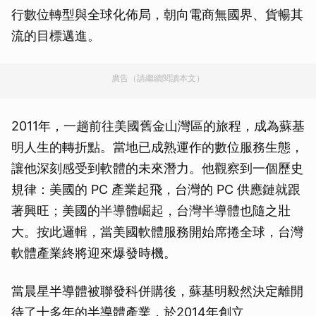
行數位轉型與全球化佈局，朝向電商無國界、貨暢其
流的目標邁進。
廣告（請繼續閱讀本文）
2011年，一趟前往美國舊金山灣區的旅程，成為蘇基
明人生的轉折點。當地已成熟運作的數位服務生態，
讓他深刻感受到軟體的未來潛力。他觀察到一個歷史
規律：美國的 PC 產業起飛，台灣的 PC 供應鏈就跟
著興旺；美國的半導體崛起，台灣半導體也隨之壯
大。按此邏輯，當美國軟體服務開始席捲全球，台灣
軟體產業終將迎來爆發時機。
當晨星半導體被聯發科併購後，蘇基明毅然決定離開
待了十多年的半導體產業，於2014年創立