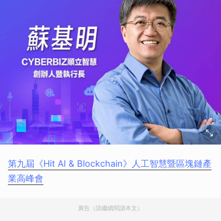
第九屆《Hit AI & Blockchain》人工智慧暨區塊鏈產
業高峰會
廣告（請繼續閱讀本文）