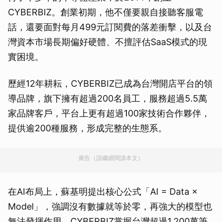
CYBERBIZ。創業初期，他不僅要親自接聽客服電
話，還要面對每月499元訂閱費的落差衝擊，以及台
灣資本市場長期偏好硬體、不擅評估SaaS模式的現
實困境。
歷經12年耕耘，CYBERBIZ已成為台灣開店平台的領
導品牌，旗下擁有超過200名員工，服務超過5.5萬
家品牌客戶，平台上更有超過100家技術合作夥伴，
提供逾200種服務，形成完整的生態系。
廣告（請繼續閱讀本文）
在AI布局上，蘇基明提出核心公式「AI = Data ×
Model」，強調沒有數據就等於零，再強大的模型也
無法發揮作用。CYBERBIZ掌握台灣超過1,200萬筆