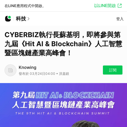
以LINE開啟
在LINE應用程式中開啟。
科技
登入
CYBERBIZ執行長蘇基明，即將參與第
九屆《Hit AI & Blockchain》人工智慧
暨區塊鏈產業高峰會！
Knowing
訂閱
發布於 03月24日04:00 • 洪嘉鎂