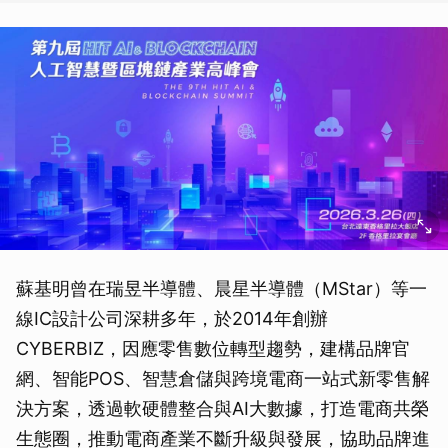
蘇基明曾在瑞昱半導體、晨星半導體（MStar）等一
線IC設計公司深耕多年，於2014年創辦
CYBERBIZ，因應零售數位轉型趨勢，建構品牌官
網、智能POS、智慧倉儲與跨境電商一站式新零售解
決方案，透過軟硬體整合與AI大數據，打造電商共榮
生態圈，推動電商產業不斷升級與發展，協助品牌進