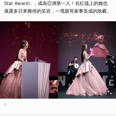
Star Award），成為亞洲第一人！在紅毯上的她也
展露多日來難得的笑容，一甩親哥家事造成的陰霾。
5