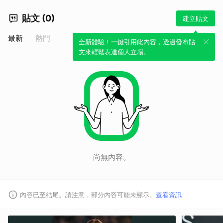
貼文 (0)
建立貼文
最新
熱門
全新體驗！一鍵引用此內容，透過發布貼
文來輕鬆表達個人立場。
尚無內容。
內容已至結尾。請注意，部分內容可能未顯示。
查看資訊