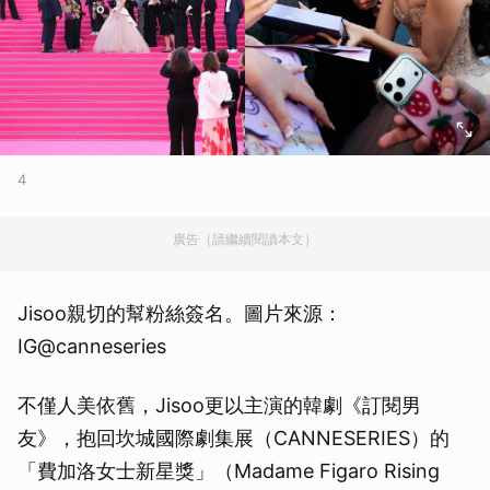
4
廣告（請繼續閱讀本文）
Jisoo親切的幫粉絲簽名。圖片來源：
IG@canneseries
不僅人美依舊，Jisoo更以主演的韓劇《訂閱男
友》，抱回坎城國際劇集展（CANNESERIES）的
「費加洛女士新星獎」（Madame Figaro Rising