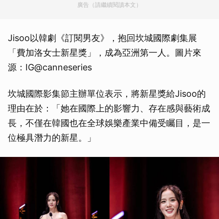
廣告（請繼續閱讀本文）
Jisoo以韓劇《訂閱男友》，抱回坎城國際劇集展
「費加洛女士新星獎」，成為亞洲第一人。圖片來
源：IG@canneseries
坎城國際影集節主辦單位表示，將新星獎給Jisoo的
理由在於：「她在國際上的影響力、存在感與藝術成
長，不僅在韓國也在全球娛樂產業中備受矚目，是一
位極具潛力的新星。」