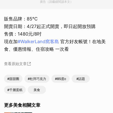
廣告（請繼續閱讀本文）
販售品牌：85°C
開賣日期：4/27起正式開賣，即日起開放預購
售價：1480元/8吋
現在加
#WalkerLand窩客島
官⽅好友帳號！在地美
食、優惠情報、住宿攻略 一次看
查看原始文章
#甜甜圈
#杜拜巧克力
#85度c
#話題
#千層蛋糕
美食
更多美食相關文章