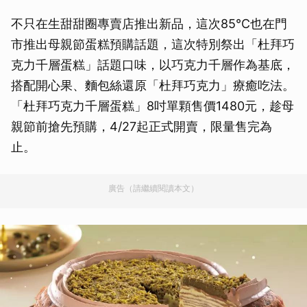
不只在生甜甜圈專賣店推出新品，這次85°C也在門
市推出母親節蛋糕預購話題，這次特別祭出「杜拜巧
克力千層蛋糕」話題口味，以巧克力千層作為基底，
搭配開心果、麵包絲還原「杜拜巧克力」療癒吃法。
「杜拜巧克力千層蛋糕」8吋單顆售價1480元，趁母
親節前搶先預購，4/27起正式開賣，限量售完為
止。
廣告（請繼續閱讀本文）