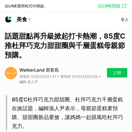
以LINE開啟
在LINE應用程式中開啟。
美食
登入
話題甜點再升級掀起打卡熱潮，85度C
推杜拜巧克力甜甜圈與千層蛋糕母親節
預購。
WalkerLand 窩客島
訂閱
更新於 04月23日01:37 • 發布於 04月23日03:20 •
編輯 張人尹
85度C杜拜巧克力甜甜圈、杜拜巧克力千層蛋糕
在掀話題，編輯張人尹表示，母親節蛋糕要預
購、甜甜圈新品要搶，讓媽媽一起跟風吃杜拜巧
克力。