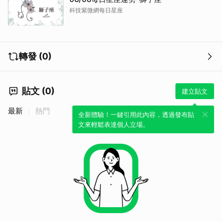
科技紫微網每日星座
轉發 (0)
貼文 (0)
建立貼文
最新
熱門
全新體驗！一鍵引用此內容，透過發布貼
文來輕鬆表達個人立場。