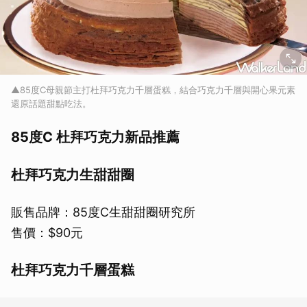
▲85度C母親節主打杜拜巧克力千層蛋糕，結合巧克力千層與開心果元素
還原話題甜點吃法。
85度C 杜拜巧克力新品推薦
杜拜巧克力生甜甜圈
販售品牌：85度C生甜甜圈研究所
售價：$90元
杜拜巧克力千層蛋糕