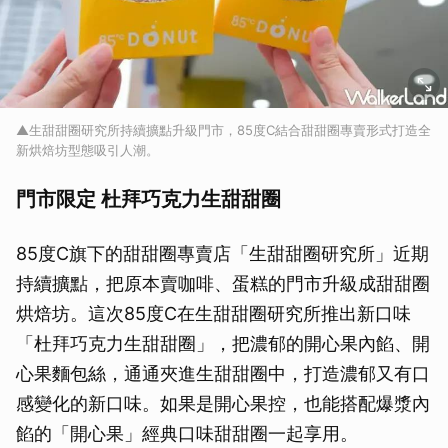
▲生甜甜圈研究所持續擴點升級門市，85度C結合甜甜圈專賣形式打造全
新烘焙坊型態吸引人潮。
門市限定 杜拜巧克力生甜甜圈
85度C旗下的甜甜圈專賣店「生甜甜圈研究所」近期
持續擴點，把原本賣咖啡、蛋糕的門市升級成甜甜圈
烘焙坊。這次85度C在生甜甜圈研究所推出新口味
「杜拜巧克力生甜甜圈」，把濃郁的開心果內餡、開
心果麵包絲，通通夾進生甜甜圈中，打造濃郁又有口
感變化的新口味。如果是開心果控，也能搭配爆漿內
餡的「開心果」經典口味甜甜圈一起享用。