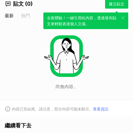
貼文 (0)
建立貼文
最新
熱門
全新體驗！一鍵引用此內容，透過發布貼
文來輕鬆表達個人立場。
尚無內容。
內容已至結尾。請注意，部分內容可能未顯示。
查看資訊
繼續看下去