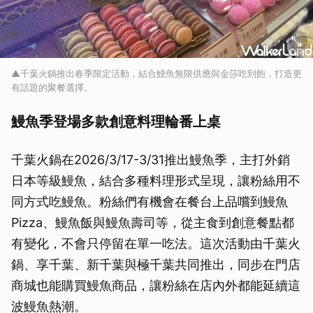
▲千葉火鍋推出春季限定活動，結合鰻魚無限供應與金莎吃到飽，打造更
有話題的聚餐選擇。
鰻魚季登場多款創意料理輪番上桌
千葉火鍋在2026/3/17-3/31推出鰻魚季，主打外銷
日本等級鰻魚，結合多種料理形式呈現，讓粉絲用不
同方式吃鰻魚。粉絲們有機會在餐台上品嚐到鰻魚
Pizza、鰻魚飯與鰻魚壽司等，從主食到創意餐點都
有變化，不會只停留在單一吃法。這次活動由千葉火
鍋、享千葉、新千葉與極千葉共同推出，同步在門店
商城也能購買鰻魚商品，讓粉絲在店內外都能延續這
波鰻魚熱潮。