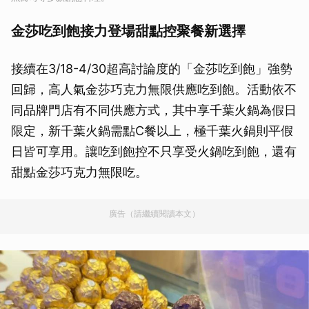
金莎吃到飽接力登場甜點控聚餐新選擇
接續在3/18-4/30超高討論度的「金莎吃到飽」強勢
回歸，高人氣金莎巧克力無限供應吃到飽。活動依不
同品牌門店有不同供應方式，其中享千葉火鍋為假日
限定，新千葉火鍋需點C餐以上，極千葉火鍋則平假
日皆可享用。讓吃到飽控不只享受火鍋吃到飽，還有
甜點金莎巧克力無限吃。
廣告（請繼續閱讀本文）