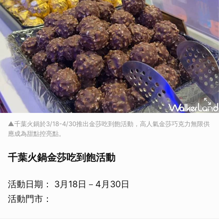
▲千葉火鍋於3/18-4/30推出金莎吃到飽活動，高人氣金莎巧克力無限供
應成為甜點控亮點。
千葉火鍋金莎吃到飽活動
活動日期： 3月18日－4月30日
活動門市：