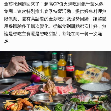
金莎吃到飽回來了！超高CP值火鍋吃到飽千葉火鍋
集團，這次特別推出春季特饗活動，提供鰻魚料理無
限供應、還有高話題的金莎吃到飽強勢回歸，讓整體
用餐體驗多了層次變化。從鹹食到甜點都安排好，無
論是想吃主食還是想吃甜點，都能在同一餐一次滿
足。