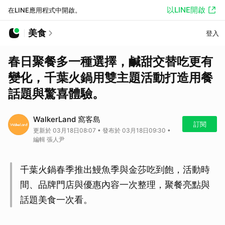
以LINE開啟
在LINE應用程式中開啟。
美食
登入
春日聚餐多一種選擇，鹹甜交替吃更有
變化，千葉火鍋用雙主題活動打造用餐
話題與驚喜體驗。
WalkerLand 窩客島
訂閱
更新於 03月18日08:07 • 發布於 03月18日09:30 •
編輯 張人尹
千葉火鍋春季推出鰻魚季與金莎吃到飽，活動時
間、品牌門店與優惠內容一次整理，聚餐亮點與
話題美食一次看。