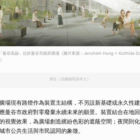
高線」位於曼谷市政府廣場（圖片來源：Jenchieh Hung + Kulthida Songki
h）
廣告（請繼續閱讀本文）
廣場現有路燈作為裝置主結構，不另設新基礎或永久性建
應曼谷市政府對零廢棄永續未來的願景。裝置結合在地回
的視覺效果，為廣場創造繽紛色彩的遮蔭空間；夜間則化
城市公共生活與市民認同的象徵。