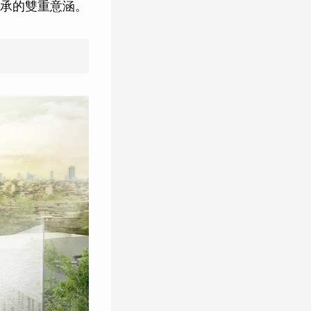
承的雙重意涵。