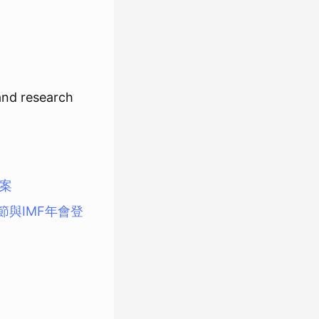
nd research
答案
音節與IMF年會登