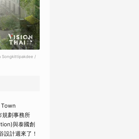
kittipakdee /
 Town
與城市規劃事務所
ration)與泰國創
26曼谷設計週來了！