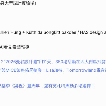
頭變身大型設計實驗場）
 Hung + Kulthida Songkittipakdee / HAS design a
THAI看見泰國報導
“2026曼谷設計週”用11天、350場活動在四大街區找
光與MICE策略佈局搶客！Lisa加持、Tomorrowland電
26樂季《梁祝》迎馬年，還有莫札特馬勒多場選擇！