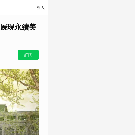
登入
展現永續美
訂閱