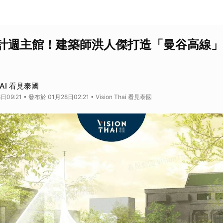
計週主館！建築師洪人傑打造「曼谷高線」
HAI 看見泰國
09:21 • 發布於 01月28日02:21 • Vision Thai 看見泰國