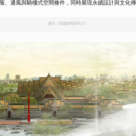
蔭、通風與騎樓式空間條件，同時展現永續設計與文化傳
取消
廣告（請繼續閱讀本文）