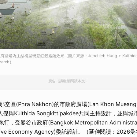
為主結構呈現彩虹般遮蔭效果（圖片來源：Jenchieh Hung + Kulthida Song
search）
廣告（請繼續閱讀本文）
(Phra Nakhon)的市政府廣場(Lan Khon Mueang
人傑與Kulthida Songkittipakdee共同主持設計，並
作執行，受曼谷市政府(Bangkok Metropolitan Administ
tive Economy Agency)委託設計。（延伸閱讀：20