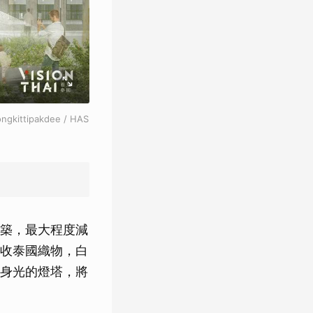
ttipakdee / HAS
築，最大程度減
收泰國織物，白
身光的燈塔，將