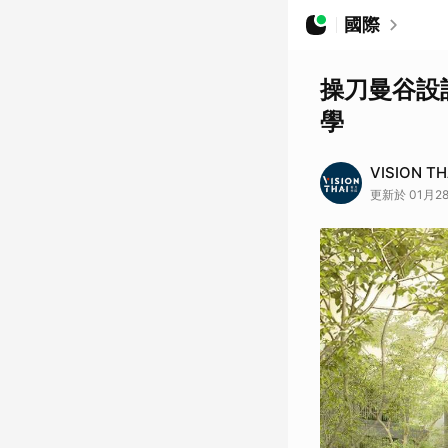
國際
操刀曼谷設
學
VISION T
更新於 01月28日