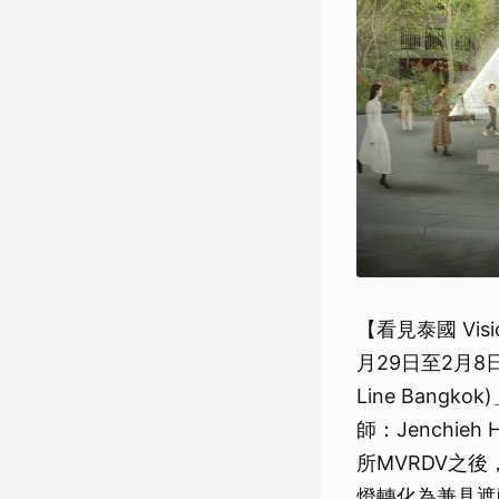
【看見泰國 Visi
月29日至2月8
Line Bangk
師：Jenchieh 
所MVRDV之
燈轉化為兼具遮