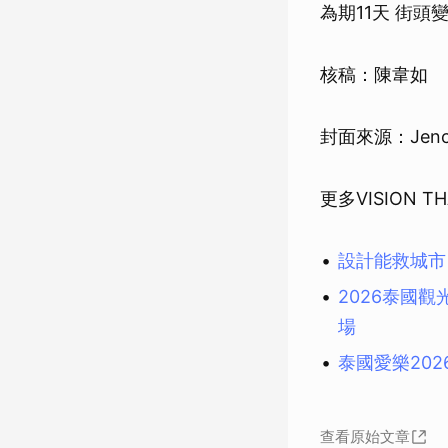
為期11天 街
核稿：陳韋如
封面來源：Jenchieh
更多VISION 
設計能救城市？
2026泰國觀
場
泰國愛樂20
查看原始文章