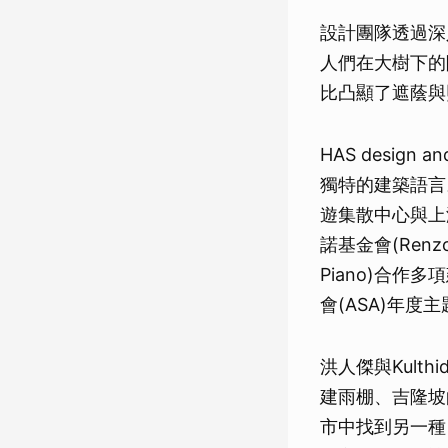
設計團隊透過深
人們在大樹下的
比凸顯了遮蔭與
HAS desig
獨特的建築語言。
遊集散中心與上海船
諾基金會(Renzo
Piano)合
會(ASA)年度主題
洪人傑與Kulth
建雨棚、吉隆坡
市中找到另一種