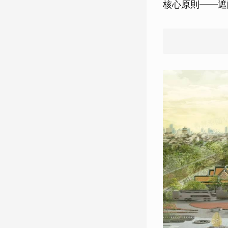
核心原則——遮