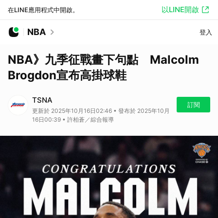
以LINE開啟
在LINE應用程式中開啟。
NBA
登入
NBA》九季征戰畫下句點 Malcolm
Brogdon宣布高掛球鞋
TSNA
訂閱
更新於 2025年10月16日02:46 • 發布於 2025年10月
16日00:39 • 許柏蒼／綜合報導