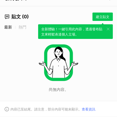
貼文 (0)
建立貼文
最新
熱門
全新體驗！一鍵引用此內容，透過發布貼
取消
文來輕鬆表達個人立場。
尚無內容。
內容已至結尾。請注意，部分內容可能未顯示。
查看資訊