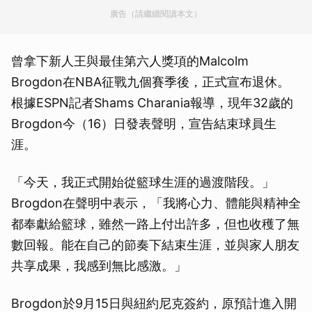
廣告（請繼續閱讀本文）
曾拿下新人王與最佳第六人獎項的Malcolm
Brogdon在NBA征戰九個賽季後，正式宣布退休。
根據ESPN記者Shams Charania報導，現年32歲的
Brogdon今（16）日發表聲明，宣告結束球員生
涯。
「今天，我正式開始從籃球生涯的過渡階段。」
Brogdon在聲明中表示，「我將心力、體能與精神全
都奉獻給籃球，雖然一路上付出許多，但也收穫了無
數回報。能在自己的節奏下結束生涯，並與家人朋友
共享成果，我感到無比感激。」
Brogdon於9月15日與紐約尼克簽約，原預計進入開