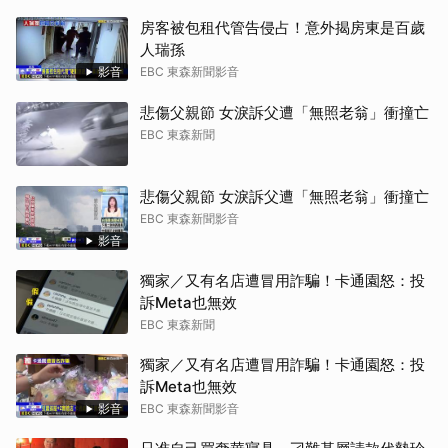
房客被包租代管告侵占！意外揭房東是百歲
人瑞孫
影音
EBC 東森新聞影音
悲傷父親節 女淚訴父遭「無照老翁」衝撞亡
EBC 東森新聞
悲傷父親節 女淚訴父遭「無照老翁」衝撞亡
EBC 東森新聞影音
影音
獨家／又有名店遭冒用詐騙！卡通園怒：投
訴Meta也無效
EBC 東森新聞
獨家／又有名店遭冒用詐騙！卡通園怒：投
訴Meta也無效
影音
EBC 東森新聞影音