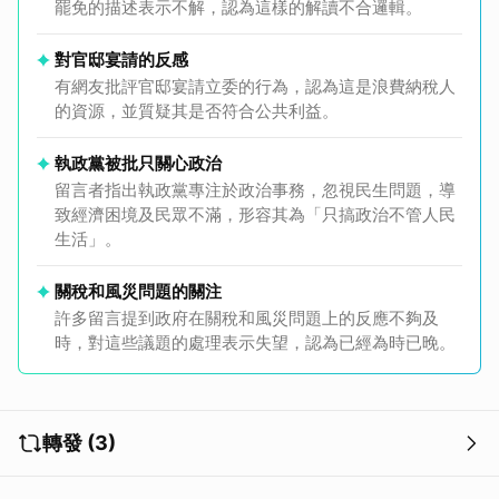
罷免的描述表示不解，認為這樣的解讀不合邏輯。
對官邸宴請的反感
有網友批評官邸宴請立委的行為，認為這是浪費納稅人
的資源，並質疑其是否符合公共利益。
執政黨被批只關心政治
留言者指出執政黨專注於政治事務，忽視民生問題，導
致經濟困境及民眾不滿，形容其為「只搞政治不管人民
生活」。
關稅和風災問題的關注
許多留言提到政府在關稅和風災問題上的反應不夠及
時，對這些議題的處理表示失望，認為已經為時已晚。
轉發 (3)