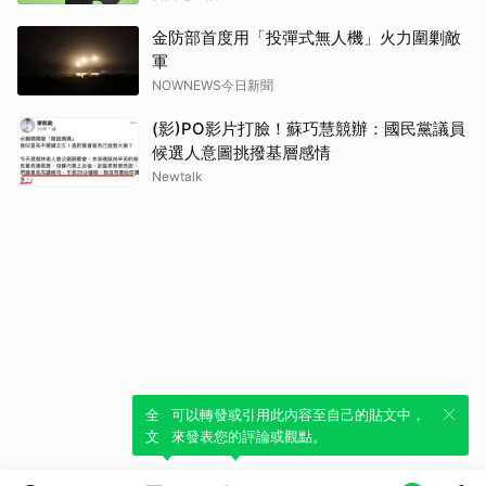
金防部首度用「投彈式無人機」火力圍剿敵
軍
NOWNEWS今日新聞
(影)PO影片打臉！蘇巧慧競辦：國民黨議員
候選人意圖挑撥基層感情
Newtalk
全新體驗！一鍵引用此內容，透過發布貼
可以轉發或引用此內容至自己的貼文中，
文來輕鬆表達個人立場。
來發表您的評論或觀點。