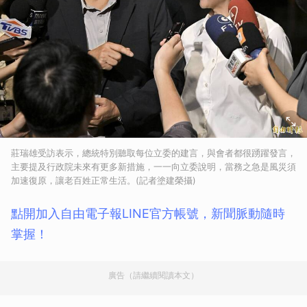
莊瑞雄受訪表示，總統特別聽取每位立委的建言，與會者都很踴躍發言，
主要提及行政院未來有更多新措施，一一向立委說明，當務之急是風災須
加速復原，讓老百姓正常生活。(記者塗建榮攝)
點開加入自由電子報LINE官方帳號，新聞脈動隨時
掌握！
廣告（請繼續閱讀本文）