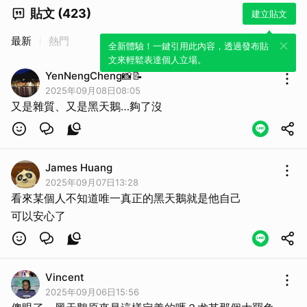
貼文 (423)
建立貼文
取消
最新
熱門
全新體驗！一鍵引用此內容，透過發布貼
文來輕鬆表達個人立場。
YenNengCheng📸📝
2025年09月08日08:05
又是雜質、又是黑天鵝…夠了沒
James Huang
2025年09月07日13:28
看來某個人不知道唯一真正的黑天鵝就是他自己
可以安心了
Vincent
2025年09月06日15:56