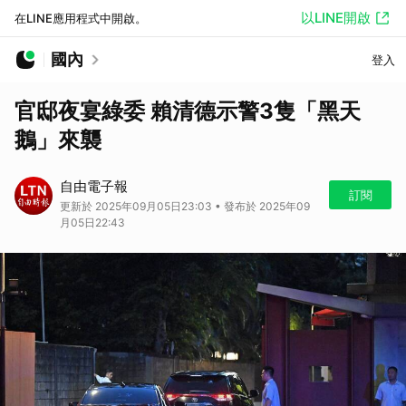
以LINE開啟
在LINE應用程式中開啟。
國內
登入
官邸夜宴綠委 賴清德示警3隻「黑天
鵝」來襲
自由電子報
訂閱
更新於 2025年09月05日23:03 • 發布於 2025年09
月05日22:43