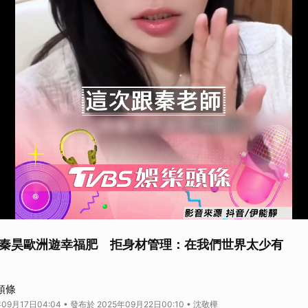
秦昊歐洲遊幸福肥 拒身材管理：在我們世界太少有
頭條
09月17日04:04 • 發布於 2025年09月22日00:10 • 沈敬樺