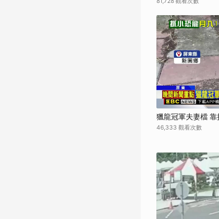
81,728 觀看次數
獵龍冠軍夫妻檔 
46,333 觀看次數