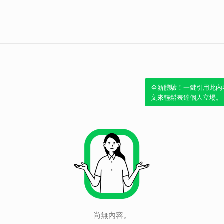
全新體驗！一鍵引用此內
文來輕鬆表達個人立場。
尚無內容。