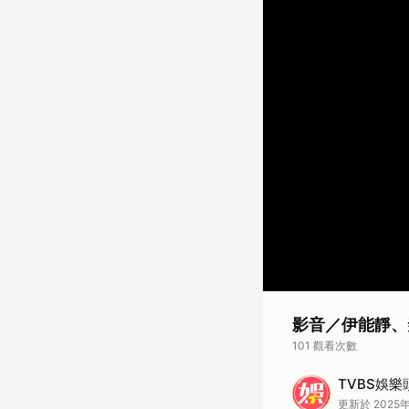
影音／伊能靜、
101 觀看次數
TVBS娛樂
更新於 2025年