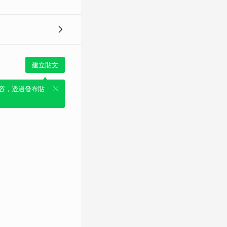
建立貼文
容，透過發布貼