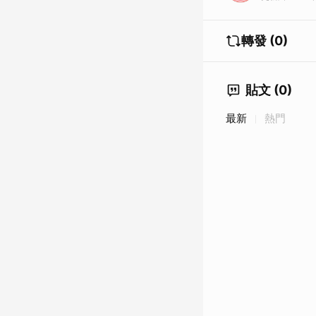
轉發 (0)
貼文 (0)
最新
熱門