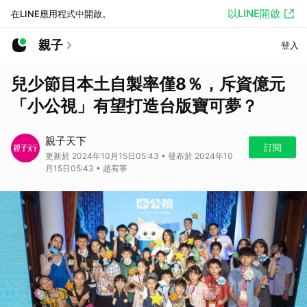
以LINE開啟
在LINE應用程式中開啟。
親子
登入
兒少節目本土自製率僅8％，斥資億元
「小公視」有望打造台版寶可夢？
親子天下
訂閱
更新於 2024年10月15日05:43 • 發布於 2024年10
月15日05:43 • 趙宥寧