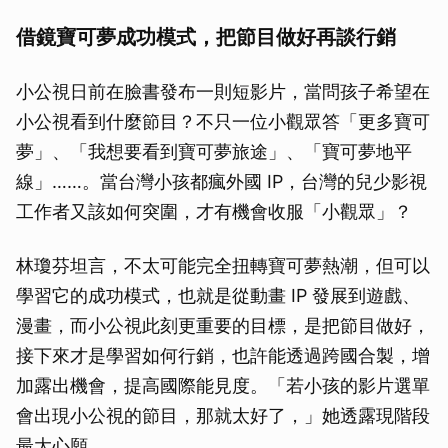
借鏡寶可夢成功模式，把節目做好再談行銷
小公視日前在臉書發布一則短影片，當問孩子希望在
小公視看到什麼節目？不只一位小觀眾答「更多寶可
夢」、「我想要看到寶可夢旅途」、「寶可夢地平
線」……。當台灣小孩都瘋外國 IP，台灣的兒少影視
工作者又該如何突圍，才有機會收服「小觀眾」？
林瓊芬坦言，不太可能完全扭轉寶可夢熱潮，但可以
學習它的成功模式，也就是從動畫 IP 發展到遊戲、
漫畫，而小公視此刻更重要的目標，是把節目做好，
取消
接下來才是學習如何行銷，也許能透過跨國合製，增
加露出機會，提高國際能見度。「若小孩的影片選單
會出現小公視的節目，那就太好了，」她透露現階段
最大心願。