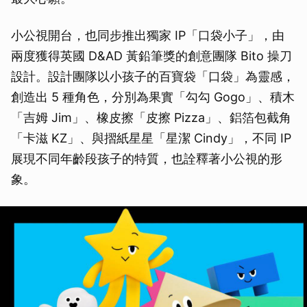
小公視開台，也同步推出獨家 IP「口袋小子」，由
兩度獲得英國 D&AD 黃鉛筆獎的創意團隊 Bito 操刀
設計。設計團隊以小孩子的百寶袋「口袋」為靈感，
創造出 5 種角色，分別為果實「勾勾 Gogo」、積木
「吉姆 Jim」、橡皮擦「皮擦 Pizza」、鋁箔包截角
「卡滋 KZ」、與摺紙星星「星潔 Cindy」，不同 IP
展現不同年齡段孩子的特質，也詮釋著小公視的形
象。