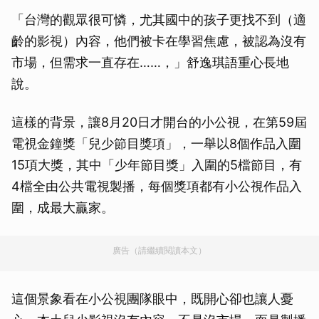
「台灣的觀眾很可憐，尤其國中的孩子更找不到（適
齡的影視）內容，他們被卡在學習焦慮，被認為沒有
市場，但需求一直存在……，」舒逸琪語重心長地
說。
這樣的背景，讓8月20日才開台的小公視，在第59屆
電視金鐘獎「兒少節目獎項」，一舉以8個作品入圍
15項大獎，其中「少年節目獎」入圍的5檔節目，有
4檔全由公共電視製播，每個獎項都有小公視作品入
圍，成最大贏家。
廣告（請繼續閱讀本文）
這個景象看在小公視團隊眼中，既開心卻也讓人憂