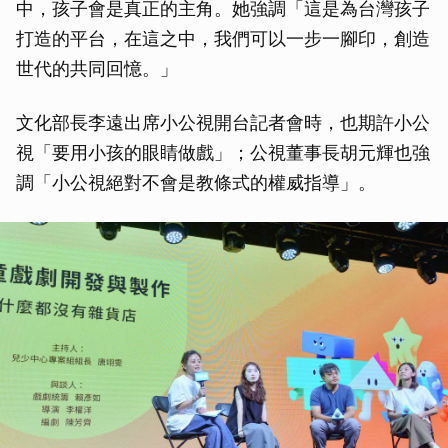
中，孩子會是真正的主角。她強調「這是為台灣孩子
打造的平台，在這之中，我們可以一步一腳印，創造
世代的共同回憶。」
文化部長李遠出席小公視開台記者會時，也期許小公
視「要用小孩的眼睛做戲」；公視董事長胡元輝也強
調「小公視絕對不會是教條式的權威指導」。