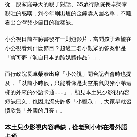
從一般家庭每天的親子對話、65歲行政院長卓榮泰
親吐的感嘆，到今年剛出爐的金鐘獎入圍名單，不難
看出台灣兒少節目的確稀缺。
小公視日前在臉書發布一則短影片，當問孩子希望在
小公視看到什麼節目？超過三名小觀眾的答案都是
「寶可夢（源自日本的跨媒體作品）」。
而行政院長卓榮泰出席「小公視」開台記者會時也提
及，「以前小時候，只能看像是太空飛鼠與豬小弟這
樣的外來的外語卡通……」，顯見本土兒少影視內容
短缺已久，也因此流失許多「小觀眾」，大家早就習
慣欣賞「外國的月亮」。
本土兒少影視內容稀缺，從老到小都在看外語
卡通