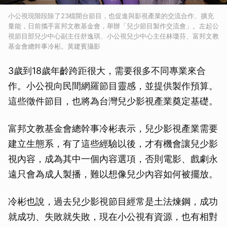
小公視現階段除了23檔開台節目，也促進與影視產業的交流合作、擴充
量能，日前攜手富邦文教基金會，舉辦「兒少節目製作交流會」。左起公
視節目部兒少中心副主任舒逸琪、小公視兒少中心主任林瓊芬、富邦文教
基金會總幹事冷彬。黃建賓攝影
3歲到18歲年齡跨距很大，需要很多不同專業來合
作。小公視向民間網羅節目靈感，並提供製作預算。
這些徵件節目，也將為台灣兒少影視產業奠定基礎。
富邦文教基金會總幹事冷彬表示，兒少影視產業需要
建立生態系，有了這些經驗以後，才有機會讓兒少影
視內容，成為其中一個內容選項，否則電影、戲劇永
遠只會為成人製播，難以想像兒少內容如何被擺放。
冷彬也說，過去兒少影視節目經常是土法煉鋼，成功
就成功、失敗就失敗，現在小公視有資源，也有相對