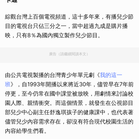
綜觀台灣上百個電視頻道，這十多年來，有播兒少節
目的電視台只佔三分之一，當中超過九成是購片播
映，只有8％為國內獨立製作兒少節目。
廣告（請繼續閱讀本文）
由公共電視製播的台灣青少年單元劇《
我的這一
班
》，自1993年開播以來將近30年，儘管早在7年前
停更，至今仍常在國中課堂被放映，用劇情來討論校
園人際、親情衝突。而這個情景，就發生在公視節目
部兒少中心副主任舒逸琪孩子的健康課中，也代表著
儘管兒少內容需求存在，卻沒有符合現代校園生活的
內容給學生們看。