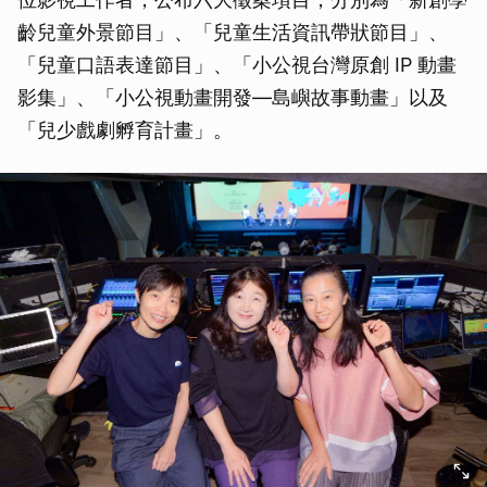
齡兒童外景節目」、「兒童生活資訊帶狀節目」、
「兒童口語表達節目」、「小公視台灣原創 IP 動畫
影集」、「小公視動畫開發—島嶼故事動畫」以及
「兒少戲劇孵育計畫」。