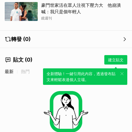
豪門世家活在眾人注視下壓力大 他崩潰
喊：我只是個年輕人
鏡週刊
轉發 (0)
貼文 (0)
建立貼文
最新
熱門
全新體驗！一鍵引用此內容，透過發布貼
文來輕鬆表達個人立場。