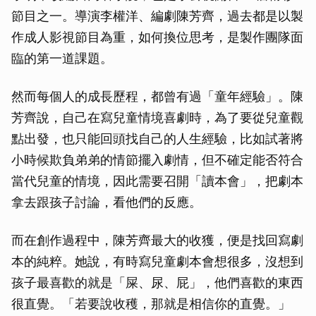
節目之一。導演李權洋、編劇陳芳齊，過去都是以製
作成人影視節目為重，如何換位思考，是製作團隊面
臨的第一道課題。
然而每個人的成長歷程，都曾有過「童年經驗」。陳
芳齊說，自己在寫兒童情境喜劇時，為了要從兒童觀
點出發，也只能回頭找自己的人生經驗，比如試著將
小時候欺負弟弟的情節擺入劇情，但不確定能否符合
當代兒童的情境，因此需要召開「讀本會」，把劇本
拿去跟孩子討論，看他們的反應。
而在創作過程中，陳芳齊最大的收獲，便是找回寫劇
本的純粹。她說，有時寫兒童劇本會想很多，沒想到
孩子最喜歡的就是「屎、尿、屁」，他們喜歡的東西
很直覺。「若要說收穫，那就是相信你的直覺。」