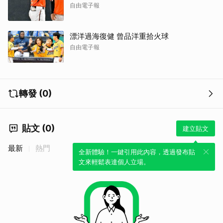
自由電子報
漂洋過海復健 曾品洋重拾火球
自由電子報
轉發 (0)
貼文 (0)
建立貼文
最新
熱門
全新體驗！一鍵引用此內容，透過發布貼
文來輕鬆表達個人立場。