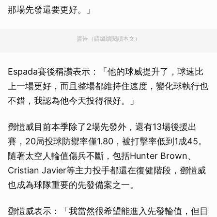
那場先發還要更好。」
廣告（請繼續閱讀本文）
Espada賽後稱讚表示：「他的球威提升了，球速比
上一場更好，而且整場都維持住速度，變化球執行也
不錯，我認為他今天投得很好。」
鄧愷威目前本季除了2場先發外，還有13場後援出
賽，20局投球防禦率僅1.80，被打擊率低到1成45。
隨著太空人輪值傷兵不斷，包括Hunter Brown、
Cristian Javier等主力投手都還在復健階段，鄧愷威
也成為球隊重要的先發備案之一。
鄧愷威表示：「我當然很希望能進入先發輪值，但目