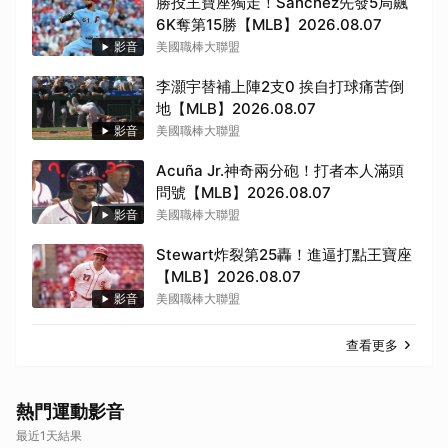
勝投王寶座獨走！Sánchez先發5局飆
6K奪第15勝【MLB】2026.08.07
影音
美國職棒大聯盟
李灝宇替補上陣2支0 挨自打球痛苦倒
地【MLB】2026.08.07
影音
美國職棒大聯盟
Acuña Jr.神奇兩分砲！打者本人滿頭
問號【MLB】2026.08.07
影音
美國職棒大聯盟
Stewart炸裂第25轟！進逼打點王寶座
【MLB】2026.08.07
影音
美國職棒大聯盟
取消
查看更多
熱門運動影音
最近1天結果