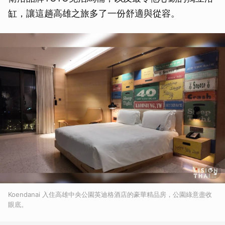
缸，讓這趟高雄之旅多了一份舒適與從容。
Koendanai 入住高雄中央公園英迪格酒店的豪華精品房，公園綠意盡收
眼底。