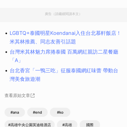
廣告（請繼續閱讀本文）
LGBTQ+泰國明星Koendanai入住台北慕軒飯店！
米其林推薦、同志友善引話題
台灣米其林魅力席捲泰國 百萬網紅親訪二星餐廳
「A」
台北香宮「一鴨三吃」征服泰國網紅味蕾 帶動台
灣美食旅遊潮
查看原始文章
#ana
#end
#ko
#高雄中央公園英迪格酒店
#高雄
國際