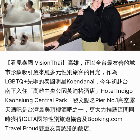
【看見泰國 VisionThai】高雄，正以全台最友善的城
市形象吸引愈來愈多元性別旅客的目光，作為
LGBTQ+先驅的泰國明星Koendanai，今年初赴台，
南下入住「高雄中央公園英迪格酒店」Hotel Indigo
Kaohsiung Central Park，發文點名Pier No.1高空露
天酒吧是台灣最美頂樓酒吧之一，更大力推薦這間同
時獲得IGLTA國際性別旅遊協會及Booking.com
Travel Proud雙重友善認證的飯店。