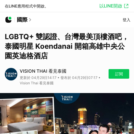
以LINE開啟
在LINE應用程式中開啟。
國際
登入
LGBTQ+ 雙認證、台灣最美頂樓酒吧，
泰國明星 Koendanai 開箱高雄中央公
園英迪格酒店
VISION THAI 看見泰國
訂閱
更新於 04月29日14:17 • 發布於 04月29日07:17 •
Vision Thai 看見泰國