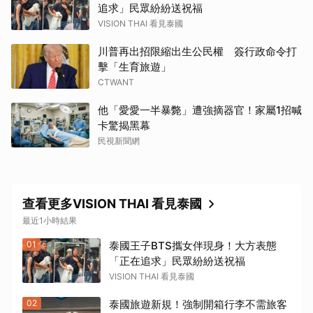
追求」民眾紛紛送祝福
VISION THAI 看見泰國
川普再出招限縮出生公民權 簽行政命令打
擊「生育旅遊」
CTWANT
他「愛愛一半暴斃」遭強摘器官！家屬1招喊
卡驚揭黑幕
民視新聞網
查看更多VISION THAI 看見泰國
最近1小時結果
01
泰國王子BTS攜女伴現身！大方表態
「正在追求」民眾紛紛送祝福
VISION THAI 看見泰國
02
泰國旅遊新規！強制開箱行李不需旅客