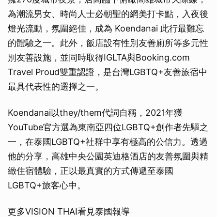
為潮流男女、時尚人士必朝聖的網美打卡點，入夜後
燈光流動，氛圍絕佳，成為 Koendanai 此行最難忘
的體驗之一。此外，飯店設有性別友善廁所等多元性
別友善設施，並同時取得IGLTA與Booking.com
Travel Proud雙重認證，是台灣LGBTQ+友善旅宿中
最具代表性的選擇之一。
Koendanai以they/them代詞自稱，2021年獲
YouTube官方選為東南亞四位LGBTQ+創作者先驅之
一，在泰國LGBTQ+社群中享有極高的公信力。透過
他的分享，高雄中央公園英迪格酒店的友善氛圍與精
緻住宿體驗，正以最真實的方式傳遞至泰國
LGBTQ+旅客心中。
更多VISION THAI看見泰國報導