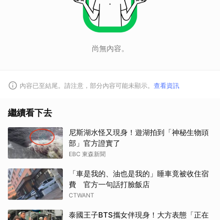
尚無內容。
內容已至結尾。請注意，部分內容可能未顯示。
查看資訊
繼續看下去
尼斯湖水怪又現身！遊湖拍到「神秘生物頭
部」官方證實了
EBC 東森新聞
「車是我的、油也是我的」睡車竟被收住宿
費 官方一句話打臉飯店
CTWANT
泰國王子BTS攜女伴現身！大方表態「正在