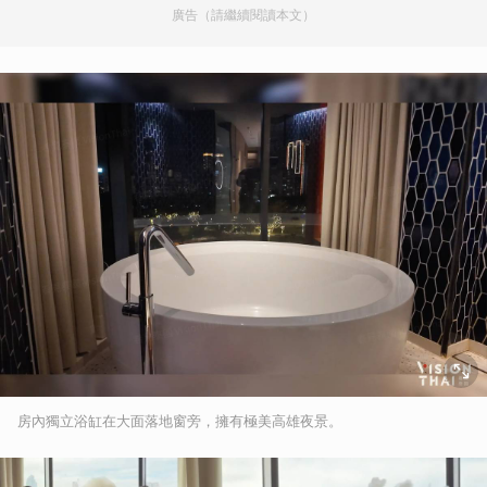
廣告（請繼續閱讀本文）
房內獨立浴缸在大面落地窗旁，擁有極美高雄夜景。