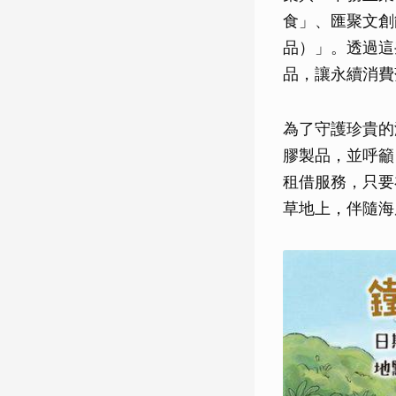
食」、匯聚文創
品）」。透過這
品，讓永續消費
為了守護珍貴的
膠製品，並呼籲
租借服務，只要
草地上，伴隨海