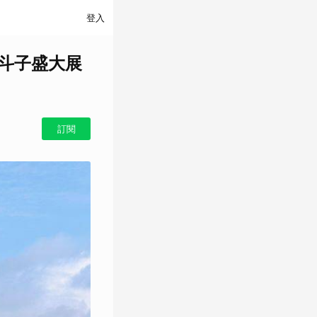
登入
八斗子盛大展
訂閱