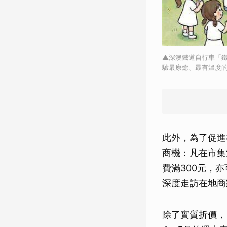
▲深澳鐵道自行車「
驗最療癒、最有溫度
此外，為了促進
商機：凡在市集
費滿300元，
深度走訪在地商
除了實質折價，