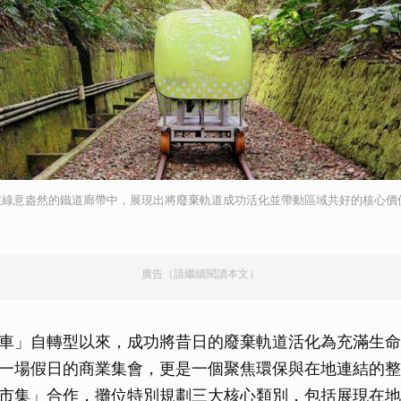
在綠意盎然的鐵道廊帶中，展現出將廢棄軌道成功活化並帶動區域共好的核心價
廣告（請繼續閱讀本文）
車」自轉型以來，成功將昔日的廢棄軌道活化為充滿生命
一場假日的商業集會，更是一個聚焦環保與在地連結的整
市集」合作，攤位特別規劃三大核心類別，包括展現在地