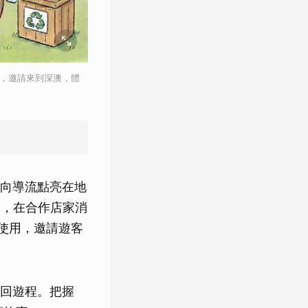
作，邀請來到深澳，體
向導流點亮在地
之，在合作店家消
日使用，邀請遊客
回遊程。把握