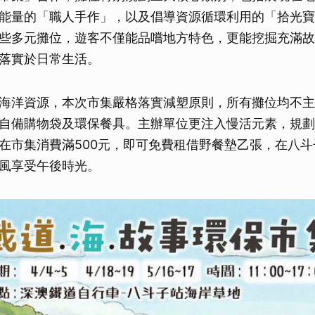
能量的「職人手作」，以及倡導資源循環利用的「拾光寶
些多元攤位，遊客不僅能品嚐地方特色，更能挖掘充滿故
落實於日常生活。
海洋資源，本次市集嚴格落實減塑原則，所有攤位均不主
自備購物袋及環保餐具。主辦單位更注入慢活元素，規劃
在市集消費滿500元，即可免費租借野餐墊乙張，在八
風享受午後時光。