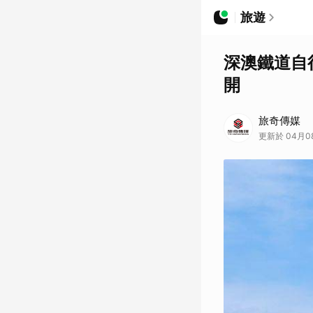
旅遊
深澳鐵道自
開
旅奇傳媒
更新於 04月08