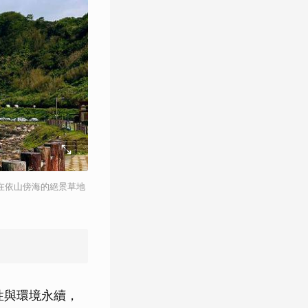
在依山傍海的絕景草地
性與環境永續，