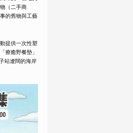
物（二手商
事的舊物與工藝
動提供一次性塑
「療癒野餐墊」
斗子站遼闊的海岸