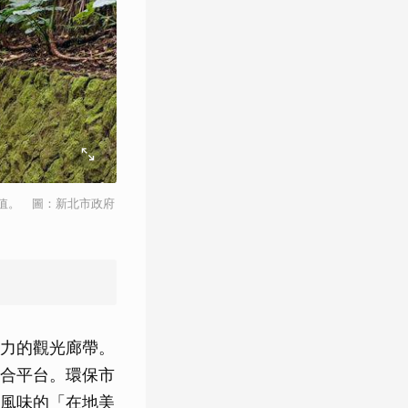
值。 圖：新北市政府
力的觀光廊帶。
合平台。環保市
風味的「在地美