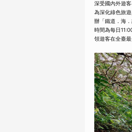
深受國內外遊客喜
為深化綠色旅遊
辦「鐵道．海．故
時間為每日11:
領遊客在全臺最