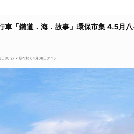
行車「鐵道．海．故事」環保市集 4.5月
日00:27 • 發布於 04月08日01:15