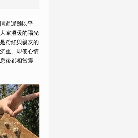
心情遲遲難以平
大家溫暖的陽光
是粉絲與親友的
沉重。即便心情
息後都相當震