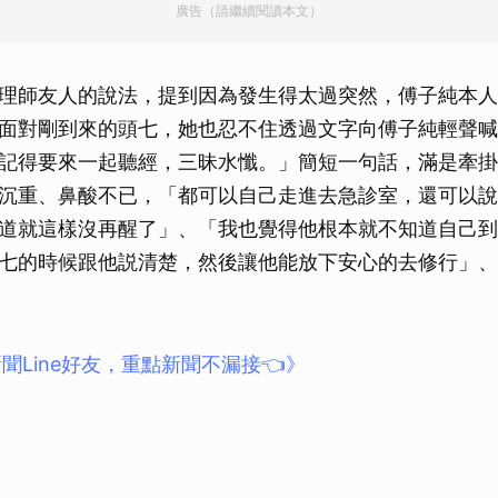
廣告（請繼續閱讀本文）
理師友人的說法，提到因為發生得太過突然，傅子純本人
面對剛到來的頭七，她也忍不住透過文字向傅子純輕聲喊
記得要來一起聽經，三昧水懺。」簡短一句話，滿是牽掛
沉重、鼻酸不已，「都可以自己走進去急診室，還可以說
道就這樣沒再醒了」、「我也覺得他根本就不知道自己到
七的時候跟他説清楚，然後讓他能放下安心的去修行」、
聞Line好友，重點新聞不漏接👈》