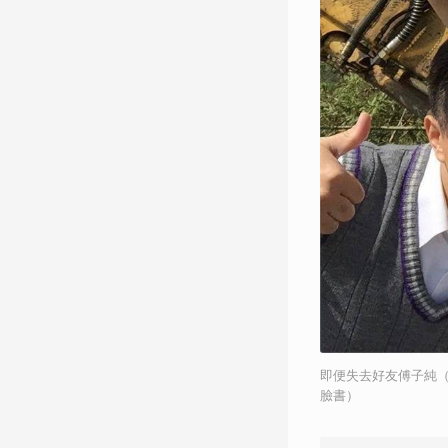
即便失去好友傅子純
臉書）