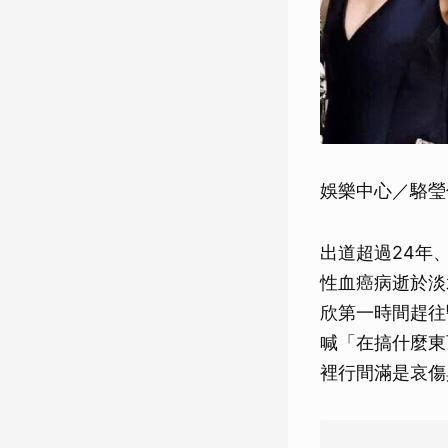
娛樂中心／駱瑩
出道超過24年
性血癌病逝於淡
欣第一時間趕往
喊「在搞什麼東
裡行間滿是哀傷