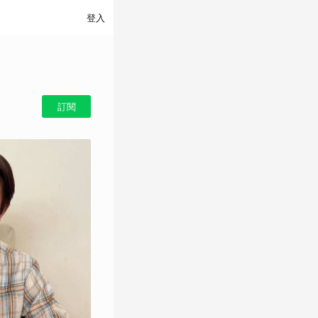
登入
訂閱