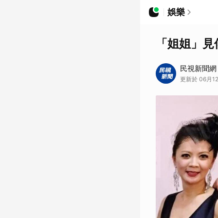
娛樂
「姐姐」見
民視新聞網
更新於 06月12