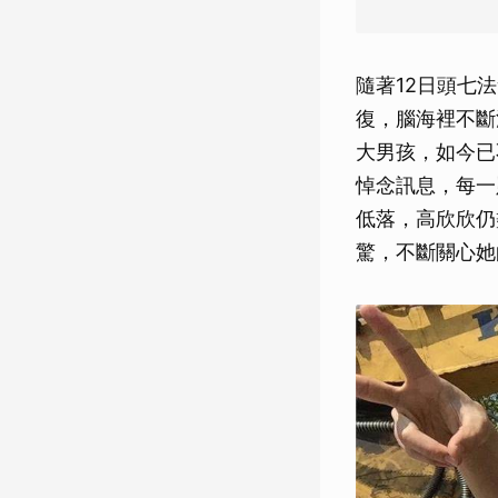
隨著12日頭七
復，腦海裡不斷
大男孩，如今已
悼念訊息，每一
低落，高欣欣仍
驚，不斷關心她