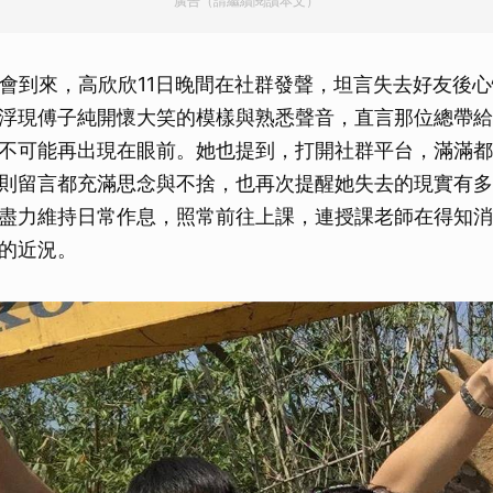
廣告（請繼續閱讀本文）
法會到來，高欣欣11日晚間在社群發聲，坦言失去好友後
浮現傅子純開懷大笑的模樣與熟悉聲音，直言那位總帶給
不可能再出現在眼前。她也提到，打開社群平台，滿滿都
則留言都充滿思念與不捨，也再次提醒她失去的現實有多
盡力維持日常作息，照常前往上課，連授課老師在得知消
的近況。