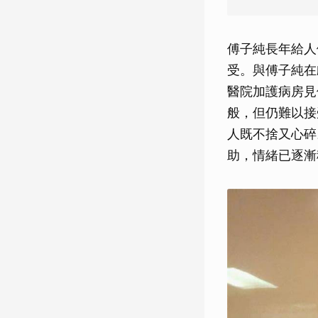
傅子純長年給人
受。與傅子純在
醫院加護病房見
般，但仍難以接
人既不捨又心碎
助，情緒已逐漸