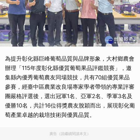
為提升彰化縣巨峰葡萄品質與品牌形象，大村鄉農會
辦理「115年度彰化縣優質葡萄果品評鑑競賽」，邀
集縣內優秀葡萄農友同場競技，共有70組優質果品
參賽，經臺中區農業改良場專家學者帶領的專業評審
團嚴格評選後，選出冠軍1名、亞軍2名、季軍3名及
優勝10名，共計16位得獎農友脫穎而出，展現彰化葡
萄產業卓越的栽培技術與優異品質。
廣告（請繼續閱讀本文）