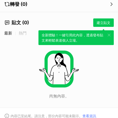
轉發 (0)
貼文 (0)
建立貼文
最新
熱門
全新體驗！一鍵引用此內容，透過發布貼
文來輕鬆表達個人立場。
尚無內容。
內容已至結尾。請注意，部分內容可能未顯示。
查看資訊