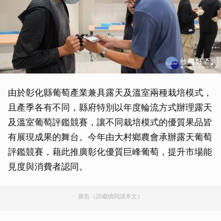
由於彰化縣葡萄產業兼具露天及溫室兩種栽培模式，
且產季各有不同，縣府特別以年度輪流方式辦理露天
及溫室葡萄評鑑競賽，讓不同栽培模式的優質果品皆
有展現成果的舞台。今年由大村鄉農會承辦露天葡萄
評鑑競賽，藉此推廣彰化優質巨峰葡萄，提升市場能
見度與消費者認同。
廣告（請繼續閱讀本文）