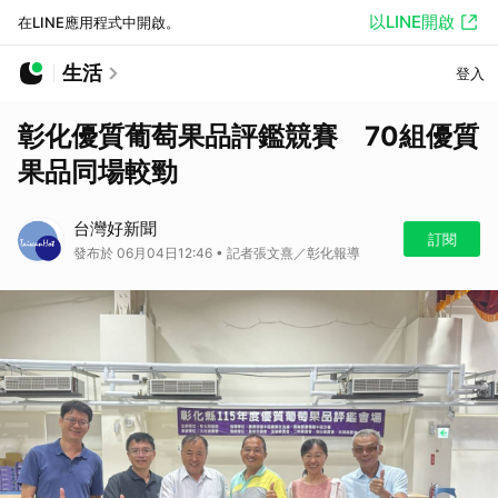
以LINE開啟
在LINE應用程式中開啟。
生活
登入
彰化優質葡萄果品評鑑競賽 70組優質
果品同場較勁
台灣好新聞
訂閱
發布於 06月04日12:46 • 記者張文熹／彰化報導