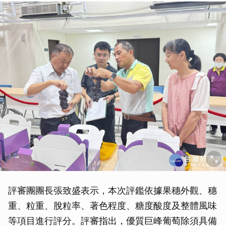
評審團團長張致盛表示，本次評鑑依據果穗外觀、穗
重、粒重、脫粒率、著色程度、糖度酸度及整體風味
等項目進行評分。評審指出，優質巨峰葡萄除須具備