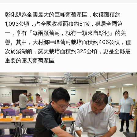
彰化縣為全國最大的巨峰葡萄產區，收穫面積約
1,093公頃，占全國收穫面積約51%，穩居全國第
一，享有「每兩顆葡萄，就有一顆來自彰化」的美
譽。其中，大村鄉巨峰葡萄栽培面積約406公頃，僅
次於溪湖鎮，露天栽培面積約325公頃，更是全縣最
重要的露天葡萄產區。