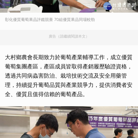
彰化優質葡萄果品評鑑競賽 70組優質果品同場較勁
廣告（請繼續閱讀本文）
大村鄉農會長期致力於葡萄產業輔導工作，成立優質
葡萄集團產區，產區成員皆取得產銷履歷驗證資格，
透過共同病蟲害防治、栽培技術交流及安全用藥管
理，持續提升葡萄品質與產業競爭力，提供消費者安
全、優質且值得信賴的葡萄產品。