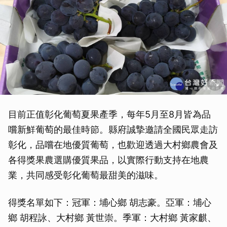
目前正值彰化葡萄夏果產季，每年5月至8月皆為品
嚐新鮮葡萄的最佳時節。縣府誠摯邀請全國民眾走訪
彰化，品嚐在地優質葡萄，也歡迎透過大村鄉農會及
各得獎果農選購優質果品，以實際行動支持在地農
業，共同感受彰化葡萄最甜美的滋味。
得獎名單如下：冠軍：埔心鄉 胡志豪。亞軍：埔心
鄉 胡程詠、大村鄉 黃世崇。季軍：大村鄉 黃家麒、