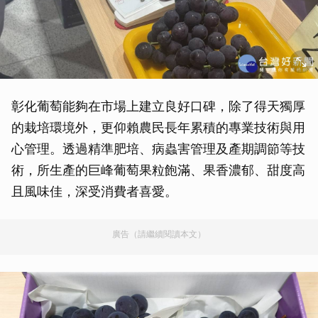
彰化葡萄能夠在市場上建立良好口碑，除了得天獨厚
的栽培環境外，更仰賴農民長年累積的專業技術與用
心管理。透過精準肥培、病蟲害管理及產期調節等技
術，所生產的巨峰葡萄果粒飽滿、果香濃郁、甜度高
且風味佳，深受消費者喜愛。
廣告（請繼續閱讀本文）