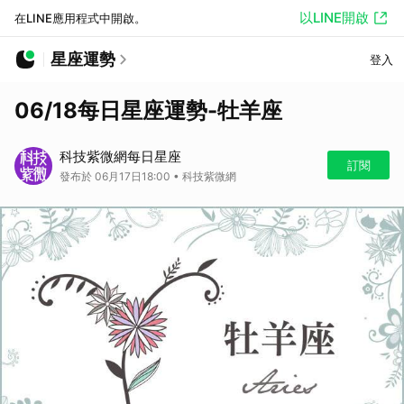
以LINE開啟
在LINE應用程式中開啟。
星座運勢
登入
06/18每日星座運勢-牡羊座
科技紫微網每日星座
訂閱
發布於 06月17日18:00 • 科技紫微網