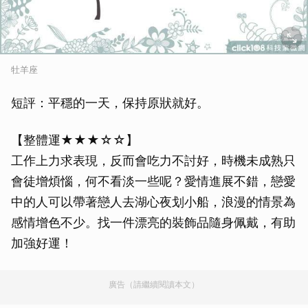
牡羊座
短評：平穩的一天，保持原狀就好。
【整體運★★★☆☆】
工作上力求表現，反而會吃力不討好，時機未成熟只
會徒增煩惱，何不看淡一些呢？愛情進展不錯，戀愛
中的人可以帶著戀人去湖心夜划小船，浪漫的情景為
感情增色不少。找一件漂亮的裝飾品隨身佩戴，有助
加強好運！
廣告（請繼續閱讀本文）