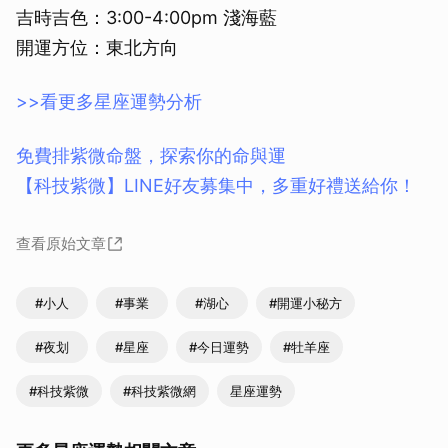
吉時吉色：3:00-4:00pm 淺海藍
開運方位：東北方向
>>看更多星座運勢分析
免費排紫微命盤，探索你的命與運
【科技紫微】LINE好友募集中，多重好禮送給你！
查看原始文章
#小人
#事業
#湖心
#開運小秘方
#夜划
#星座
#今日運勢
#牡羊座
#科技紫微
#科技紫微網
星座運勢