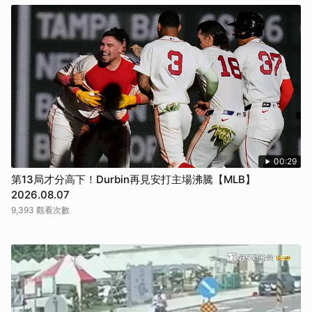
00:29
第13局才分高下！Durbin再見安打主場沸騰【MLB】
2026.08.07
9,393 觀看次數