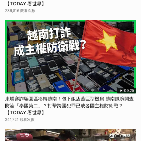
【TODAY 看世界】
236,816 觀看次數
09:25
柬埔寨詐騙園區移轉越南！包下飯店蓋巨型機房 越南鐵腕開查
防淪「泰國第二」？打擊跨國犯罪已成各國主權防衛戰？
【TODAY 看世界】
241,721 觀看次數