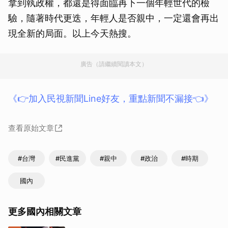
拿到執政權，都還是得面臨再下一個年輕世代的檢
驗，隨著時代更迭，年輕人是否親中，一定還會再出
現全新的局面。以上今天熱搜。
廣告（請繼續閱讀本文）
《👉加入民視新聞Line好友，重點新聞不漏接👈》
查看原始文章
#台灣
#民進黨
#親中
#政治
#時期
國內
更多國內相關文章