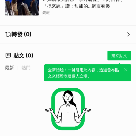
「挖來舔」讚：甜甜的...網友看傻
鏡報
轉發 (0)
貼文 (0)
建立貼文
最新
熱門
全新體驗！一鍵引用此內容，透過發布貼
文來輕鬆表達個人立場。