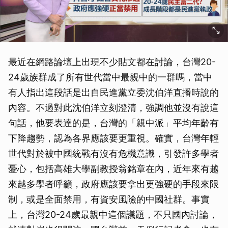
最近在網路論壇上出現不少貼文都在討論，台灣20-
24歲族群成了所有世代當中最親中的一群嗎，當中
有人指出這段話是出自民進黨立委沈伯洋直播時說的
內容。不過對此沈伯洋立刻澄清，強調他並沒有說這
句話，他要表達的是，台灣的「親中派」平均年齡有
下降趨勢，認為各界應該要更重視。確實，台灣年輕
世代對於被中國統戰有沒有危機意識，引發許多學者
憂心，包括高雄大學副教授翁銘章在內，近年來有越
來越多學者呼籲，政府應該要拿出更強硬的手段來限
制，或是全面禁用，有資安風險的中國社群。事實
上，台灣20-24歲最親中這個議題，不只國內討論，