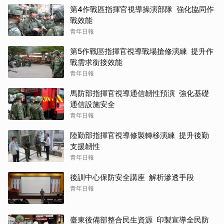
第4作戰區指揮官視導操演部隊 強化協同作
戰效能
青年日報
第5作戰區指揮官視導戰場搶修演練 提升作
戰需求銜接效能
青年日報
馬防部指揮官視導通信韌性預演 強化基礎
通信設施安全
青年日報
陸勤部指揮官視導修製轉移演練 提升後勤
支援韌性
青年日報
後訓中心保防安全講座 解析滲透手段
青年日報
臺東後備部整合民生資源 印製宣導全民防