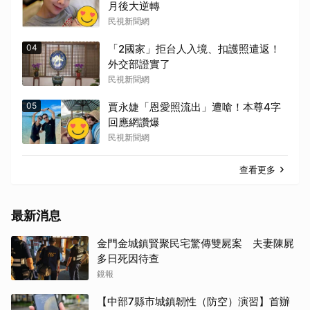
月後大逆轉
民視新聞網
04
「2國家」拒台人入境、扣護照遣返！
外交部證實了
民視新聞網
05
賈永婕「恩愛照流出」遭嗆！本尊4字
回應網讚爆
民視新聞網
查看更多
最新消息
金門金城鎮賢聚民宅驚傳雙屍案 夫妻陳屍
多日死因待查
鏡報
【中部7縣市城鎮韌性（防空）演習】首辦