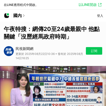
以LINE開啟
在LINE應用程式中開啟。
國內
登入
午夜特搜：網傳20至24歲最親中 他點
關鍵「沒歷經馬政府時期」
民視新聞網
訂閱
更新於 2025年08月22日10:36 • 發布於 2025年08月
14日16:25