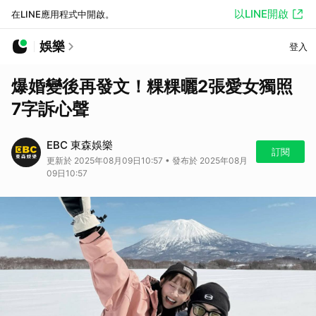
以LINE開啟
在LINE應用程式中開啟。
娛樂
登入
爆婚變後再發文！粿粿曬2張愛女獨照
7字訴心聲
EBC 東森娛樂
訂閱
更新於 2025年08月09日10:57 • 發布於 2025年08月
09日10:57