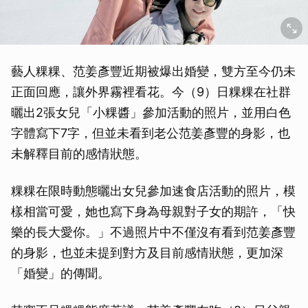
藝人粿粿、范姜彥豐近期被爆出婚變，雙方至今仍未
正面回應，讓外界霧裡看花。今（9）日粿粿在社群
曬出2張女兒「小粿醬」參加活動的照片，並用白色
字體寫下7字，但並未看到老公范姜彥豐的身影，也
未解釋目前的感情狀態。
粿粿在限時動態曬出女兒參加速食店活動的照片，模
樣相當可愛，她也寫下身為母親對子女的期許，「快
樂的長大愛你。」不過照片中不僅沒有看到范姜彥豐
的身影，也並未提到對方及目前感情狀態，更加深
「婚變」的傳聞。