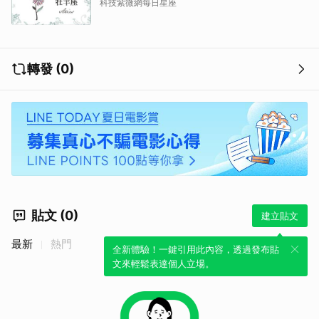
科技紫微網每日星座
轉發 (0)
貼文 (0)
建立貼文
最新
熱門
全新體驗！一鍵引用此內容，透過發布貼
文來輕鬆表達個人立場。