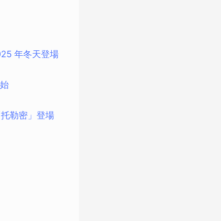
25 年冬天登場
開始
「托勒密」登場