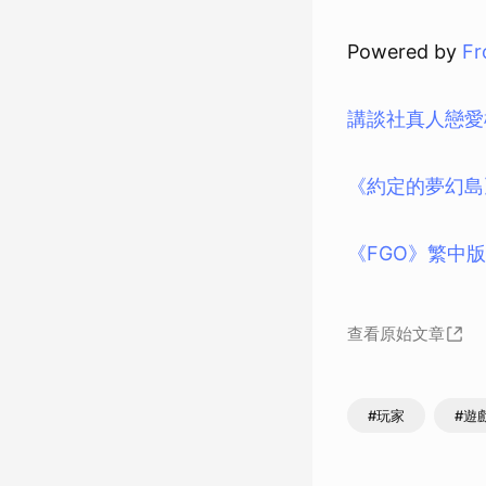
Powered by
Fr
講談社真人戀愛模
《約定的夢幻島》
《FGO》繁中
查看原始文章
#玩家
#遊