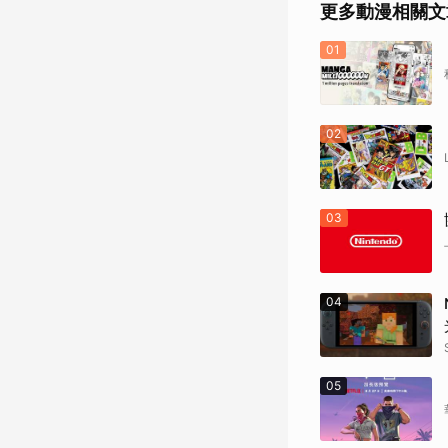
更多動漫相關文
01
02
03
04
05