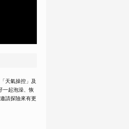
「天氣操控」及
仔一起泡澡、恢
邀請探險來有更