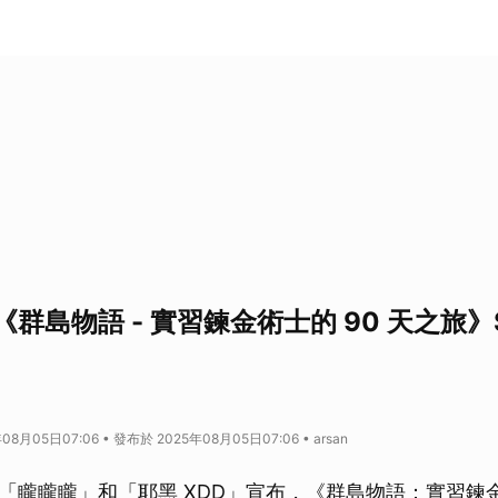
群島物語 - 實習鍊金術士的 90 天之旅》S
8月05日07:06 • 發布於 2025年08月05日07:06 • arsan
「矓矓矓」和「耶黑 XDD」宣布，《群島物語：實習鍊金術