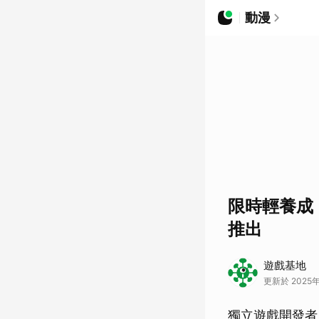
動漫
限時輕養成《
推出
遊戲基地
更新於 2025年0
獨立遊戲開發者