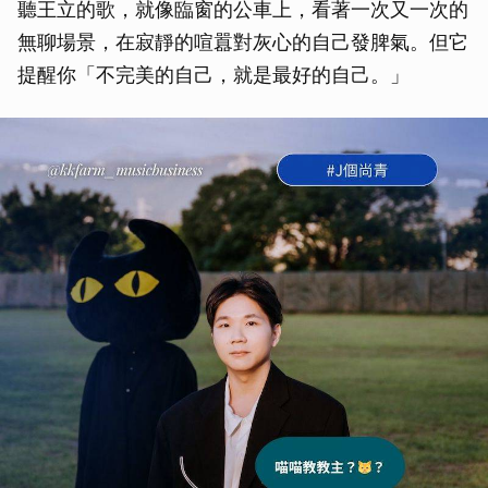
聽王立的歌，就像臨窗的公車上，看著一次又一次的
無聊場景，在寂靜的喧囂對灰心的自己發脾氣。但它
提醒你「不完美的自己，就是最好的自己。」