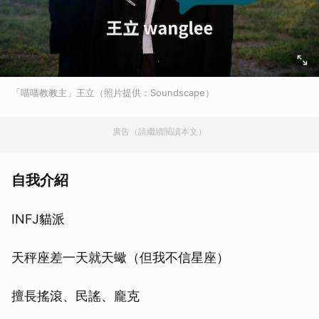
「喵喵教教主」王立（照片提供：Soundscape）
廣告（請繼續閱讀本文）
自我介紹
INFJ貓派
天秤座差一天就天蠍（但我不信星座）
擅長搖滾、民謠、龐克