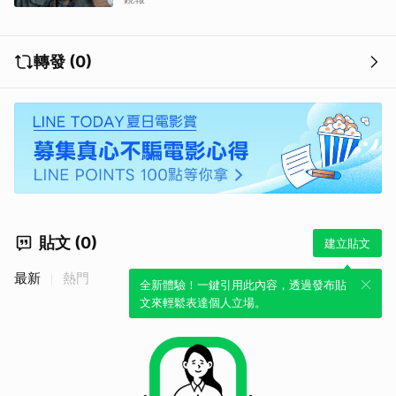
轉發 (0)
貼文 (0)
建立貼文
最新
熱門
全新體驗！一鍵引用此內容，透過發布貼
文來輕鬆表達個人立場。