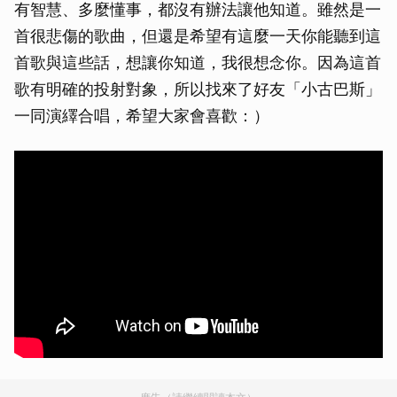
有智慧、多麼懂事，都沒有辦法讓他知道。雖然是一
首很悲傷的歌曲，但還是希望有這麼一天你能聽到這
首歌與這些話，想讓你知道，我很想念你。因為這首
歌有明確的投射對象，所以找來了好友「小古巴斯」
一同演繹合唱，希望大家會喜歡：）