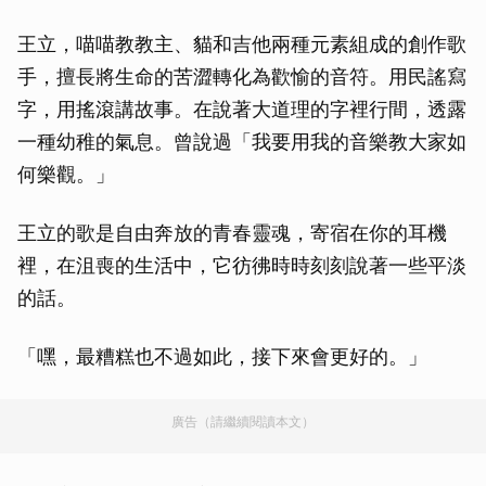
王立，喵喵教教主、貓和吉他兩種元素組成的創作歌
手，擅長將生命的苦澀轉化為歡愉的音符。用民謠寫
字，用搖滾講故事。在說著大道理的字裡行間，透露
一種幼稚的氣息。曾說過「我要用我的音樂教大家如
何樂觀。」
王立的歌是自由奔放的青春靈魂，寄宿在你的耳機
裡，在沮喪的生活中，它彷彿時時刻刻說著一些平淡
的話。
「嘿，最糟糕也不過如此，接下來會更好的。」
廣告（請繼續閱讀本文）