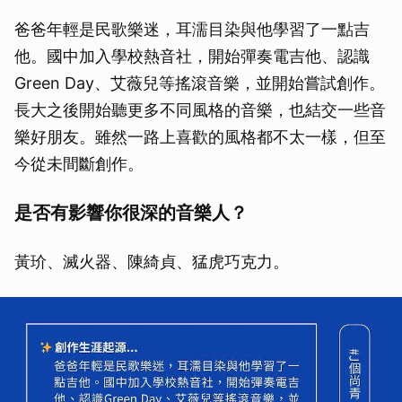
爸爸年輕是民歌樂迷，耳濡目染與他學習了一點吉
他。國中加入學校熱音社，開始彈奏電吉他、認識
Green Day、艾薇兒等搖滾音樂，並開始嘗試創作。
長大之後開始聽更多不同風格的音樂，也結交一些音
樂好朋友。雖然一路上喜歡的風格都不太一樣，但至
今從未間斷創作。
是否有影響你很深的音樂人？
黃玠、滅火器、陳綺貞、猛虎巧克力。