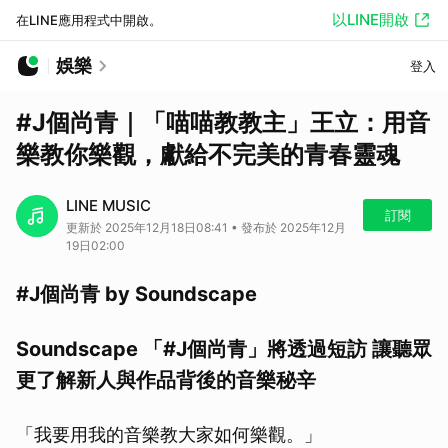
以LINE開啟
在LINE應用程式中開啟。
娛樂
登入
#J個尚青｜「喵喵教教主」王立：用音
樂教你樂觀，獻給不完美的青春靈魂
LINE MUSIC
訂閱
更新於 2025年12月18日08:41 • 發布於 2025年12月
19日02:00
#J個尚青 by Soundscape
Soundscape 「#J個尚青」將透過短訪 讓聽眾
更了解新人與作品背後的音樂秘辛
「我要用我的音樂教大家如何樂觀。」