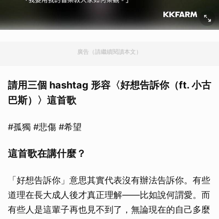
廣告（請繼續閱讀本文）
請用三個 hashtag 形容〈好想告訴你（ft. 小古
巴斯）〉這首歌
#孤獨 #悲傷 #希望
這首歌在講什麼？
「好想告訴你」意思其實代表沒有辦法告訴你。有些
道理在長大成人後才真正理解——比如說何謂愛。而
有些人是這輩子再也見不到了，無論現在的自己多麼