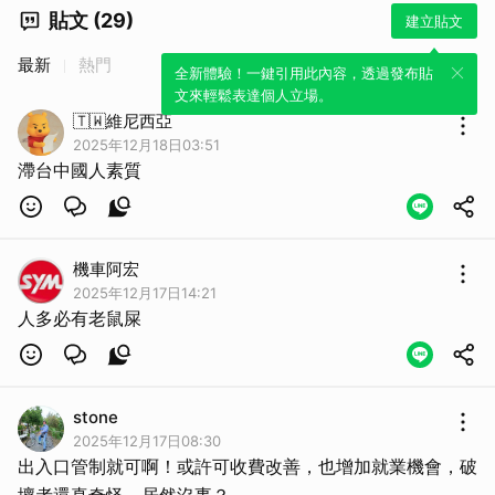
貼文 (29)
建立貼文
最新
熱門
全新體驗！一鍵引用此內容，透過發布貼
文來輕鬆表達個人立場。
🇹🇼維尼西亞
2025年12月18日03:51
滯台中國人素質
機車阿宏
2025年12月17日14:21
人多必有老鼠屎
stone
2025年12月17日08:30
出入口管制就可啊！或許可收費改善，也增加就業機會，破