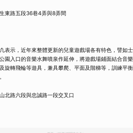
生東路五段36巷4弄與8弄間
凢表示，近年來整體更新的兒童遊戲場各有特色，譬如士
公園入口的音樂水舞噴泉作延伸，將遊戲場鋪面結合音樂
及旋轉飛輪等遊具，兼具攀爬、平面及階梯等，訓練平衡
。
山北路六段與忠誠路一段交叉口