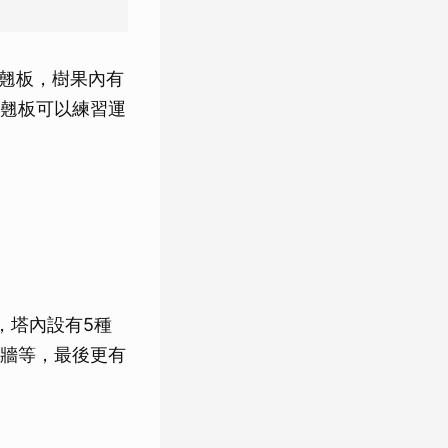
翹翹板，樹果內有
翹板可以練習運
，塔內設有5種
牆等，最後更有