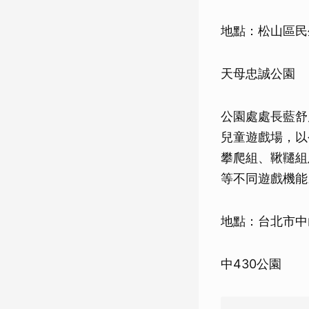
地點：松山區民
天母忠誠公園
公園處處長藍舒
兒童遊戲場，以
攀爬組、鞦韆組
等不同遊戲機能
地點：台北市中
中430公園