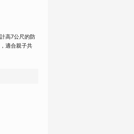
計高7公尺的防
，適合親子共