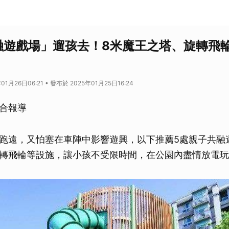
融遊戲場」遛孩去！8米魔王之塔、旋轉飛
01月26日06:21 • 發布於 2025年01月25日16:24
合報導
跑遠，又怕塞在車陣中影響遊興，以下推薦5處親子共融
轉飛輪等設施，讓小孩不受限時間，在公園內盡情放電玩