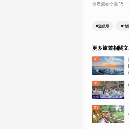
查看原始文章
#遊戲場
#地
更多旅遊相關文
01
02
03