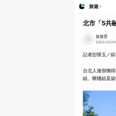
旅遊
北市「5共
旅遊雲
更新於 2025年
記者彭懷玉／綜
台北人連假懶得
組、鞦韆組及旋