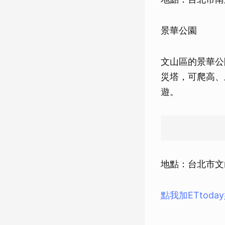
景華公園
文山區的景華公
災塔，可爬高、
遊。
地點：台北市文
點我加ETtod