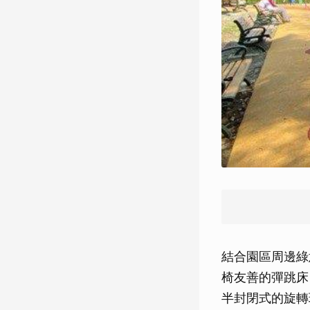
結合園區周邊綠
椅友善的彈跳床
半封閉式的旋轉