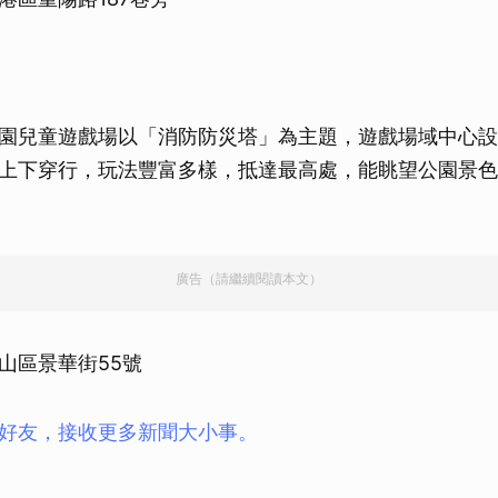
園兒童遊戲場以「消防防災塔」為主題，遊戲場域中心設
上下穿行，玩法豐富多樣，抵達最高處，能眺望公園景色
廣告（請繼續閱讀本文）
山區景華街55號
ay好友，接收更多新聞大小事。