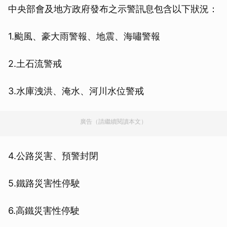
中央部會及地方政府發布之示警訊息包含以下狀況：
1.颱風、豪大雨警報、地震、海嘯警報
2.土石流警戒
3.水庫洩洪、淹水、河川水位警戒
廣告（請繼續閱讀本文）
4.公路災害、預警封閉
5.鐵路災害性停駛
6.高鐵災害性停駛