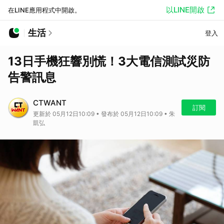
以LINE開啟
在LINE應用程式中開啟。
生活
登入
13日手機狂響別慌！3大電信測試災防
告警訊息
CTWANT
訂閱
更新於 05月12日10:09 • 發布於 05月12日10:09 • 朱
凱弘