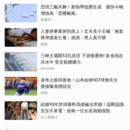
恐現三颱共舞！新熱帶低壓生成 最快今晚
增強為「琵鷺颱風」
鏡週刊
人妻拼事業拼到床上！丈夫見小王喊「無套
懷孕讓老公養」崩潰：男人真可憐
鏡報
三峽大壩開13孔排洪 下游慘遭殃! 多省泡在
洪水中 受災範圍擴大
Newtalk
道奇止敗得靠他！山本由伸107球無失分
賽後曝身體狀況
鏡報
結婚10年舒淇爆料馮德倫沒求婚！認剛認識
完全不來電：他每一任女友我都很熟
女人我最大