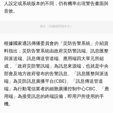
人設定或系統版本的不同，仍有機率出現警告畫面與
音效。
廣告（請繼續閱讀本文）
根據國家通訊傳播委員會的「災防告警系統」介紹資
料指出，災防告警系統由政府災防警訊端、訊息匯整
與派送端、訊息傳送管道端、應用端四大單元所組
成，「政府災防警訊端」為訊息來源端，也就是中央
部會及地方政府發布的告警訊息、「訊息匯整與派送
端」為災防訊息廣播平台(CBE)、「訊息傳送管道
端」為行動電信業者的細胞廣播控制中心CBC、「應
用端」為接受訊息的終端設備，即用戶所使用的手
機。