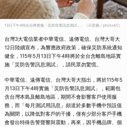
13日下午4時全台將實施「災防告警訊息測試」。（示意圖／photoAC）
台灣3大電信業者中華電信、遠傳電信、台灣大哥大
12日陸續宣布，為響應政府政策，確保災防系統通知
健全，115年5月13日下午4時將於全台含離島地區實
施「災防告警訊息測試」，請民眾勿驚慌。
中華電信、遠傳電信、台灣大哥大指出，將於115年5
月13日下午4時實施「災防告警訊息測試」，範圍包
含台灣本島及離島地區，期間不會影響客戶使用服
務，而「每月測試用訊息」頻道於多數手機中預設值
為關閉，以降低對客戶的干擾，僅有少部分客戶手機
會發出特殊告警聲響與震動，再來，因手機品牌、個