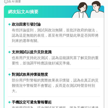
由 AI 摘要
網友貼文AI摘要
政治因素引發討論
有些評論提到，測試與政治無關，並批評政府的做法，
認為這是無能的表現，甚至有用戶懷疑此舉是否與即將
到來的選舉有關。
支持測試以提升災防意識
也有用戶支持此次測試，認為這能讓民眾了解災防的重
要性，並強調平時應該做好減災準備。
對測試效果持懷疑態度
部分用戶對警報的實際效果表示懷疑，認為在真正的災
難情況中警報聲不會響起，反而是在測試時聲音特別
大。
手機設定可避免警報響起
有些用戶認為，這次測試並不擾民，因為手機可以透過