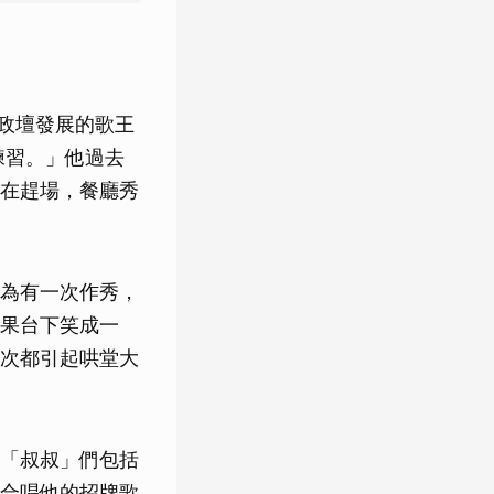
政壇發展的歌王
練習。」他過去
在趕場，餐廳秀
為有一次作秀，
果台下笑成一
次都引起哄堂大
「叔叔」們包括
合唱他的招牌歌