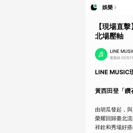
娛樂
【現場直擊
北場壓軸
LINE MUSI
更新於 02月11
LINE MUSI
黃西田登「鑽
由胡瓜發起，與
榮耀回歸臺北流
祥銓和秀場好搭