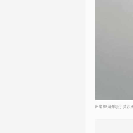
出道65週年歌手黃西