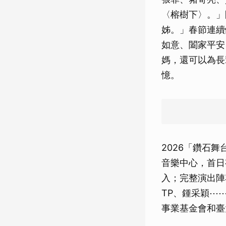
〈榕樹下〉。」
姊。」春節連續
如意、闔家平安
媽，還可以為長
憶。
2026「鑽石
音樂中心，首日
入；完整演出陣
TP、鍾采穎⋯
事業基金會和臺