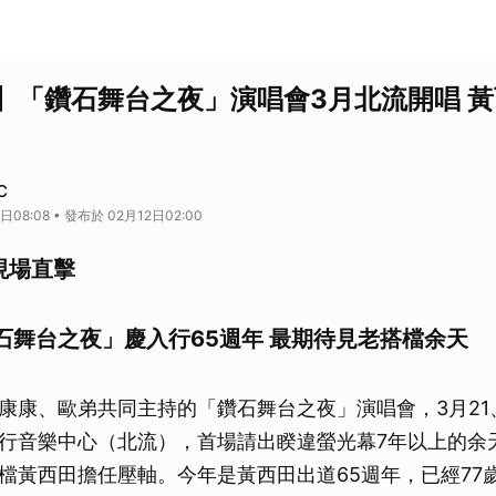
】「鑽石舞台之夜」演唱會3月北流開唱 
C
日08:08 • 發布於 02月12日02:00
C現場直擊
石舞台之夜」慶入行65週年 最期待見老搭檔余天
康康、歐弟共同主持的「鑽石舞台之夜」演唱會，3月21
行音樂中心（北流），首場請出睽違螢光幕7年以上的余
檔黃西田擔任壓軸。今年是黃西田出道65週年，已經77