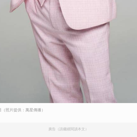
田（照片提供：萬星傳播）
廣告（請繼續閱讀本文）