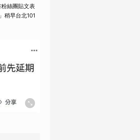
臉書粉絲團貼文表
稍早台北101