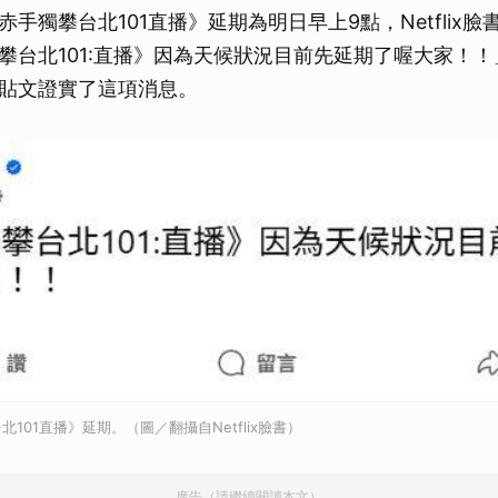
手獨攀台北101直播》延期為明日早上9點，Netflix
攀台北101:直播》因為天候狀況目前先延期了喔大家！！」
貼文證實了這項消息。
101直播》延期。（圖／翻攝自Netflix臉書）
廣告（請繼續閱讀本文）