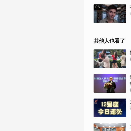
06
其他人也看了