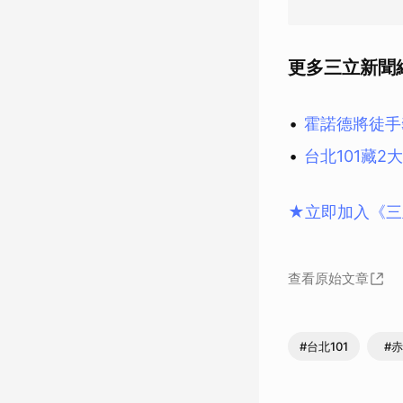
更多三立新聞
霍諾德將徒手
台北101藏
★立即加入《三
查看原始文章
#台北101
#