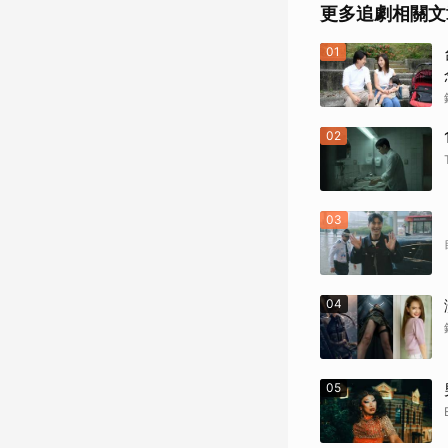
更多追劇相關文
01
02
03
04
05