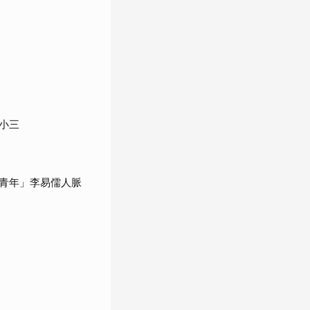
小三
青年」李易儒人脈