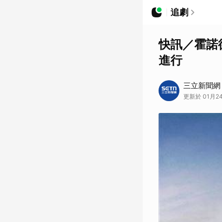
追劇
快訊／霍諾
進行
三立新聞網
更新於 01月24