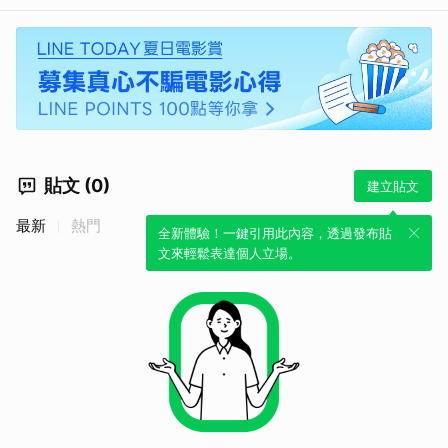
取消
貼文 (0)
建立貼文
最新
熱門
全新體驗！一鍵引用此內容，透過發布貼
文來輕鬆表達個人立場。