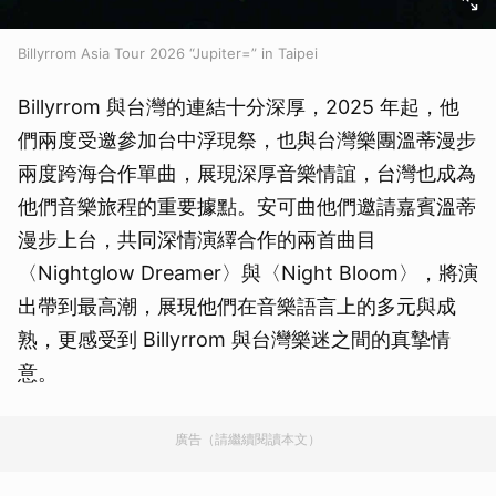
Billyrrom Asia Tour 2026 “Jupiter=” in Taipei
Billyrrom 與台灣的連結十分深厚，2025 年起，他
們兩度受邀參加台中浮現祭，也與台灣樂團溫蒂漫步
兩度跨海合作單曲，展現深厚音樂情誼，台灣也成為
他們音樂旅程的重要據點。安可曲他們邀請嘉賓溫蒂
漫步上台，共同深情演繹合作的兩首曲目
〈Nightglow Dreamer〉與〈Night Bloom〉，將演
出帶到最高潮，展現他們在音樂語言上的多元與成
熟，更感受到 Billyrrom 與台灣樂迷之間的真摯情
意。
廣告（請繼續閱讀本文）