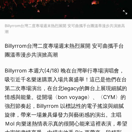
Billyrrom台灣二度專場週末熱烈展開 安可曲攜手台團溫蒂漫步共演掀高
潮
Billyrrom台灣二度專場週末熱烈展開 安可曲攜手台
團溫蒂漫步共演掀高潮
Billyrrom 本週六(4/18) 晚在台灣舉行專場演唱會，
吸引近千名樂迷購票入場共襄盛舉！這已是他們在台
第二次專場演出，在台北legacy的舞台上展現細膩的
情感與能量。從開場〈bon voyage〉、〈CYM〉的
強烈節奏起，Billyrrom 以標誌性的電子搖滾與細膩
旋律，帶來一場兼具爆發力與藝術感的演出。主唱
Ｍol 向樂迷熱情表示真的很開心能來這裡表演，希望