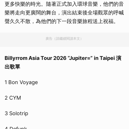
更多快樂的時光。隨著正式加入環球音樂，他們的音
樂將走向更廣闊的舞台，演出結束後全場觀眾的呼喊
聲久久不散，為他們的下一段音樂旅程送上祝福。
廣告（請繼續閱讀本文）
Billyrrom Asia Tour 2026 “Jupiter=” in Taipei 演
出歌單
1 Bon Voyage
2 CYM
3 Solotrip
4 Defunk