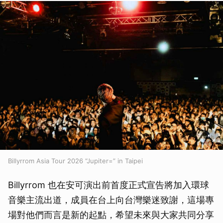
Billyrrom Asia Tour 2026 “Jupiter=” in Taipei
Billyrrom 也在安可演出前首度正式宣告將加入環球
音樂主流出道，成員在台上向台灣樂迷致謝，這場專
場對他們而言是新的起點，希望未來與大家共同分享