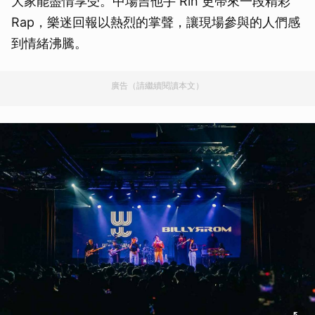
大家能盡情享受。中場吉他手 Rin 更帶來一段精彩
Rap，樂迷回報以熱烈的掌聲，讓現場參與的人們感
到情緒沸騰。
廣告（請繼續閱讀本文）