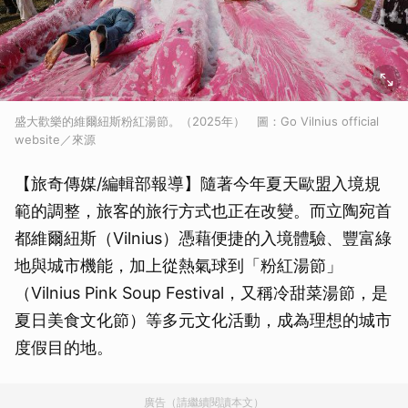
盛大歡樂的維爾紐斯粉紅湯節。（2025年） 圖：Go Vilnius official
website／來源
【旅奇傳媒/編輯部報導】隨著今年夏天歐盟入境規
範的調整，旅客的旅行方式也正在改變。而立陶宛首
都維爾紐斯（Vilnius）憑藉便捷的入境體驗、豐富綠
地與城市機能，加上從熱氣球到「粉紅湯節」
（Vilnius Pink Soup Festival，又稱冷甜菜湯節，是
夏日美食文化節）等多元文化活動，成為理想的城市
度假目的地。
廣告（請繼續閱讀本文）