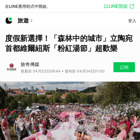
以LINE開啟
在LINE應用程式中開啟。
旅遊
登入
度假新選擇！「森林中的城市」立陶宛
首都維爾紐斯「粉紅湯節」超歡樂
旅奇傳媒
訂閱
更新於 04月02日08:44 • 發布於 04月04日01:00