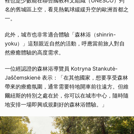
裡也是少數能在聯合國教科文組織（UNESCO）列
名的舊城區上空，看見熱氣球緩緩升空的歐洲首都之
一。
此外，城市也非常適合體驗「森林浴（shinrin-
yoku）」這類親近自然的活動，呼應當前旅人對自
然療癒體驗的高度需求。
一位經認證的森林浴導覽員 Kotryna Stankutė-
Jaščemskienė 表示：「在其他國家，想要享受森林
帶來的療癒氛圍，通常需要特地開車前往遠方。但維
爾紐斯的特別之處在於，你可以在城市中心，隨時隨
地安排一場即興或規劃好的森林浴體驗。」