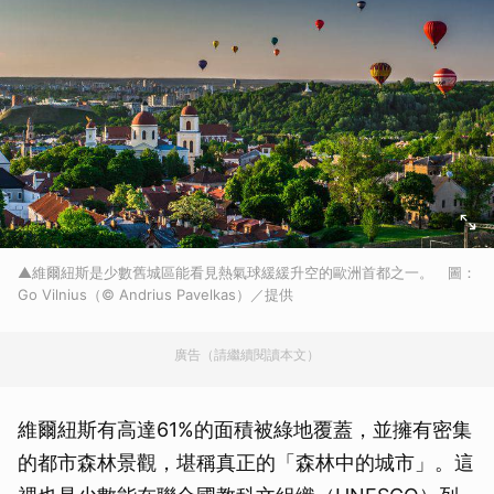
▲維爾紐斯是少數舊城區能看見熱氣球緩緩升空的歐洲首都之一。 圖：
Go Vilnius（© Andrius Pavelkas）／提供
廣告（請繼續閱讀本文）
維爾紐斯有高達61%的面積被綠地覆蓋，並擁有密集
的都市森林景觀，堪稱真正的「森林中的城市」。這