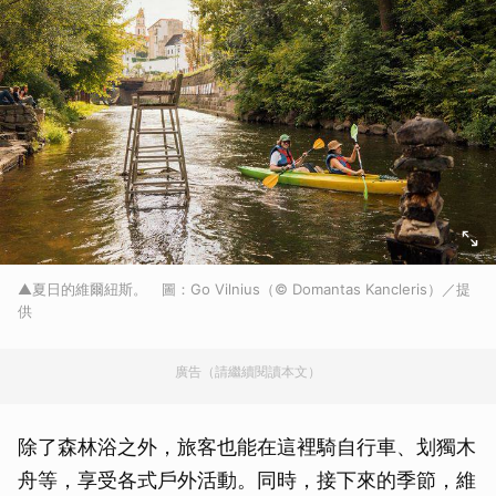
▲夏日的維爾紐斯。 圖：Go Vilnius（© Domantas Kancleris）／提
供
廣告（請繼續閱讀本文）
除了森林浴之外，旅客也能在這裡騎自行車、划獨木
舟等，享受各式戶外活動。同時，接下來的季節，維