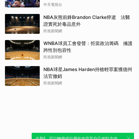
中天電視台
NBA灰熊前鋒Brandon Clarke猝逝 法醫
證實死於毒品意外
民視新聞網
WNBA球員工會發聲：拒當政治籌碼 擁護
跨性別包容性
民視新聞網
NBA球星James Harden持槍輕罪案獲德州
法官撤銷
民視新聞網
全新體驗！一鍵引用此內容，透過發布貼
可以轉發或引用此內容至自己的貼文中，