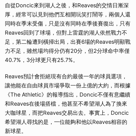
自從Doncic來到湖人之後，和Reaves的交情日漸深
厚，經常可以見到他們互相開玩笑打鬧等，兩個人還
同時在季末受傷，只是沒有同時在季後賽復出，只有
Reaves回到了球場，但對上雷霆的湖人依然戰力不
足，第二輪遭到橫掃出局，出賽6場的Reaves明顯戰
力不足，雖然場均得分仍有20分，但2分球命中率僅
40.7%，3分球更只有25.7%。
Reaves預計會拒絕現有合約最後一年的球員選項，
讓他能在自由球員市場爭取一份上億的大約，而根據
《The Athletic》的報導指出，Doncic不僅有意繼續
和Reaves在後場搭檔，他甚至不希望湖人為了換來
大咖球星，而把Reaves交易出去。事實上，Doncic
希望湖人尋找的是，一位能夠和他以Reaves相容的
新球星。