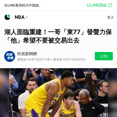
以LINE開啟
在LINE應用程式中開啟。
NBA
登入
湖人面臨重建！一哥「東77」發聲力保
「他」希望不要被交易出去
民視新聞網
訂閱
更新於 05月13日07:28 • 發布於 05月13日06:54