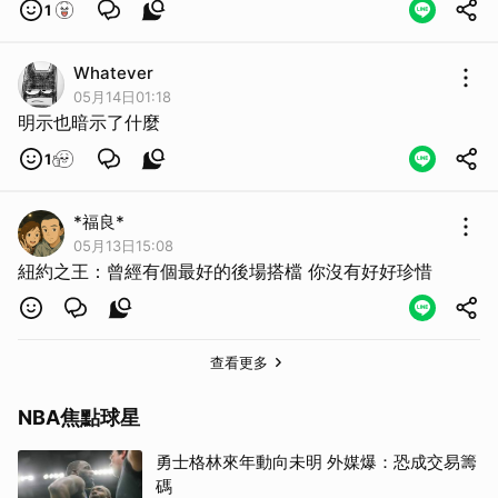
1
Whatever
取消
05月14日01:18
明示也暗示了什麼
1
*福良*
05月13日15:08
紐約之王：曾經有個最好的後場搭檔 你沒有好好珍惜
查看更多
NBA焦點球星
勇士格林來年動向未明 外媒爆：恐成交易籌
碼