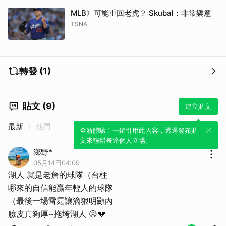
MLB》可能重回老虎？ Skubal：非常樂意
TSNA
轉發 (1)
貼文 (9)
建立貼文
最新
熱門
全新體驗！一鍵引用此內容，透過發布貼
文來輕鬆表達個人立場。
鄉野*
05月14日04:09
湖人 就是老詹的球隊（台柱
哪來的自信能贏年輕人的球隊
（最後一場雷霆讓滴狠明顯內
臉皮真夠厚~拖垮湖人 😥💔