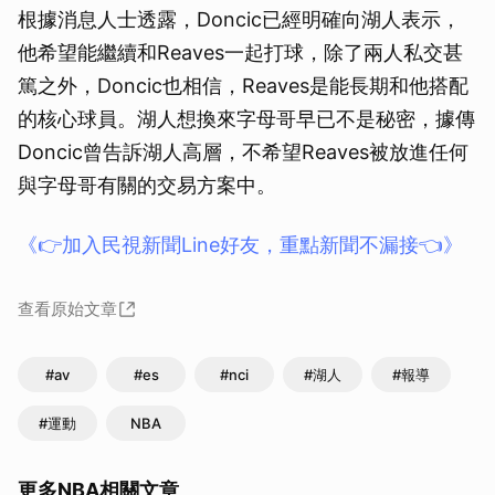
根據消息人士透露，Doncic已經明確向湖人表示，
他希望能繼續和Reaves一起打球，除了兩人私交甚
篤之外，Doncic也相信，Reaves是能長期和他搭配
的核心球員。湖人想換來字母哥早已不是秘密，據傳
Doncic曾告訴湖人高層，不希望Reaves被放進任何
與字母哥有關的交易方案中。
《👉加入民視新聞Line好友，重點新聞不漏接👈》
查看原始文章
#av
#es
#nci
#湖人
#報導
#運動
NBA
更多NBA相關文章