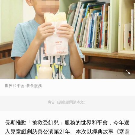
世界和平會-餐食服務
廣告（請繼續閱讀本文）
長期推動「搶救受飢兒」服務的世界和平會，今年邁
入兒童戲劇慈善公演第21年。本次以經典故事《塞翁