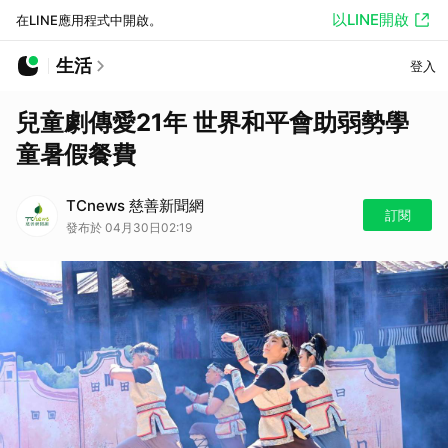
以LINE開啟
在LINE應用程式中開啟。
生活
登入
兒童劇傳愛21年 世界和平會助弱勢學
童暑假餐費
TCnews 慈善新聞網
訂閱
發布於 04月30日02:19