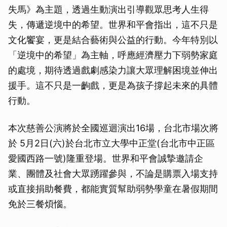
失馬》為主題，透過生動演出引導觀眾思考人生得
失，傳遞逆境中的希望。世界和平會指出，這不只是
文化饗宴，更是結合藝術與公益的行動。今年特別以
「逆境中的希望」為主軸，呼應經濟壓力下弱勢家庭
的處境，期待透過戲劇感染力讓大眾理解困境並伸出
援手。這不只是一齣戲，更是為孩子撐起未來的具體
行動。
本次慈善公演將於全國巡迴演出16場，台北市場次將
於 5月2日(六)於台北市立大學中正堂(台北市中正區
愛國西路一號)隆重登場。世界和平會誠摯邀請企
業、團體及社會大眾踴躍參與，不論是購票入場支持
或直接捐助餐費，都能實質幫助弱勢學童在暑假期間
免於三餐煩惱。