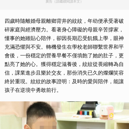
廣告（請繼續閱讀本文）
四歲時隨離婚母親離鄉背井的紋紋，年幼便承受著破
碎家庭與經濟壓力。看著身心障礙的母親辛苦撐家，
懂事的她雖貼心陪伴，卻因長期忍受飢餓上學，眼神
充滿恐懼與不安。轉機發生在學校老師聯繫世界和平
會後，一份穩定的營養早餐不僅填飽了她的肚子，更
點亮了她的心。獲得穩定滋養後，紋紋從畏縮轉為自
信，課業進步且樂於交友，那份消失已久的燦爛笑容
終於重現。紋紋的故事證明：及時的愛與陪伴，能讓
孩子在逆境中勇敢前行。