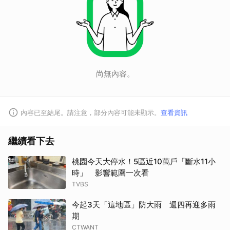
尚無內容。
內容已至結尾。請注意，部分內容可能未顯示。
查看資訊
繼續看下去
桃園今天大停水！5區近10萬戶「斷水11小
時」 影響範圍一次看
TVBS
今起3天「這地區」防大雨 週四再迎多雨
期
CTWANT