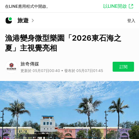
以LINE開啟
在LINE應用程式中開啟。
旅遊
登入
漁港變身微型樂園「2026東石海之
夏」主視覺亮相
旅奇傳媒
訂閱
更新於 05月07日00:40 • 發布於 05月07日01:45