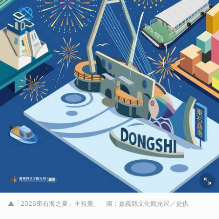
▲「2026東石海之夏」主視覺。 圖：嘉義縣文化觀光局／提供