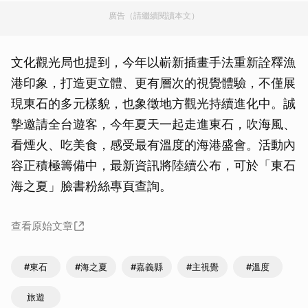
廣告（請繼續閱讀本文）
文化觀光局也提到，今年以嶄新插畫手法重新詮釋漁
港印象，打造更立體、更有層次的視覺體驗，不僅展
現東石的多元樣貌，也象徵地方觀光持續進化中。誠
摯邀請全台遊客，今年夏天一起走進東石，吹海風、
看煙火、吃美食，感受最有溫度的海港盛會。活動內
容正積極籌備中，最新資訊將陸續公布，可於「東石
海之夏」臉書粉絲專頁查詢。
查看原始文章
#東石
#海之夏
#嘉義縣
#主視覺
#溫度
旅遊