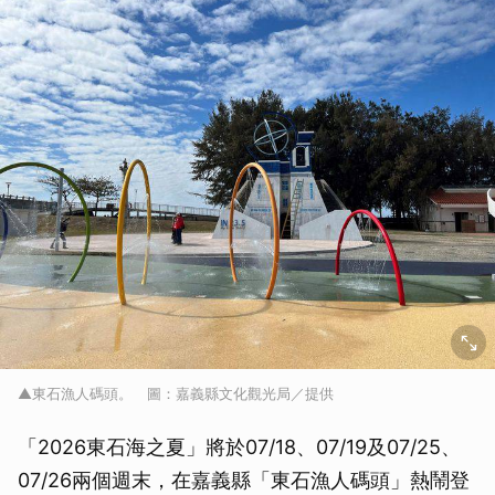
▲東石漁人碼頭。 圖：嘉義縣文化觀光局／提供
「2026東石海之夏」將於07/18、07/19及07/25、
07/26兩個週末，在嘉義縣「東石漁人碼頭」熱鬧登