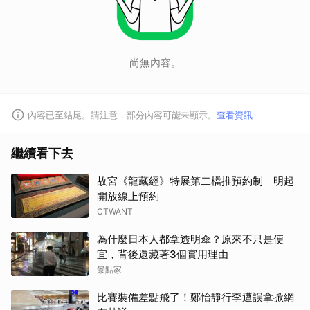
取消
尚無內容。
內容已至結尾。請注意，部分內容可能未顯示。
查看資訊
繼續看下去
故宮《龍藏經》特展第二檔推預約制 明起
開放線上預約
CTWANT
為什麼日本人都拿透明傘？原來不只是便
宜，背後還藏著3個實用理由
景點家
比賽裝備差點飛了！鄭怡靜行李遭誤拿掀網