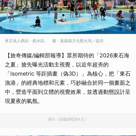
東石漁人碼頭－戲水區。 圖：嘉義縣文化觀光局／提供
【旅奇傳媒/編輯部報導】眾所期待的「2026東石海
之夏」搶先曝光活動主視覺，以近年超夯的
「Isometric 等距插畫（偽3D）」為核心，把「東石
漁港」的經典地標和元素，巧妙融合於同一個畫面之
中，營造平面到立體的視覺效果，並透過動態設計呈
現夏夜的氣氛。
廣告（請繼續閱讀本文）