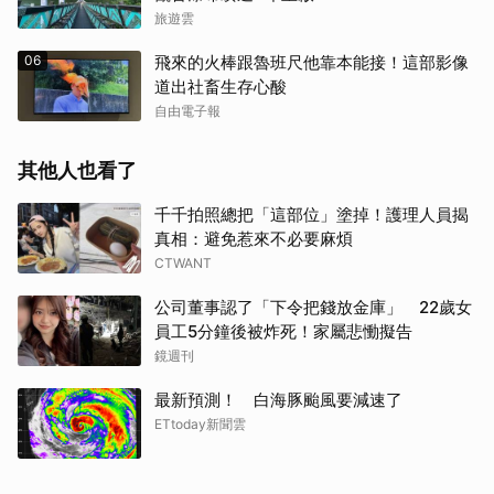
旅遊雲
06
飛來的火棒跟魯班尺他靠本能接！這部影像
道出社畜生存心酸
自由電子報
其他人也看了
千千拍照總把「這部位」塗掉！護理人員揭
真相：避免惹來不必要麻煩
CTWANT
公司董事認了「下令把錢放金庫」 22歲女
員工5分鐘後被炸死！家屬悲慟擬告
鏡週刊
最新預測！ 白海豚颱風要減速了
ETtoday新聞雲