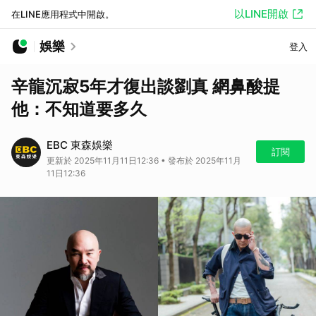
以LINE開啟
在LINE應用程式中開啟。
娛樂
登入
辛龍沉寂5年才復出談劉真 網鼻酸提
他：不知道要多久
EBC 東森娛樂
訂閱
更新於 2025年11月11日12:36 • 發布於 2025年11月
11日12:36