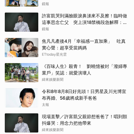
鏡報
許富凱哭到滿臉眼淚鼻涕來不及擦！臨時做
這事思念亡父 突上演18禁橋段急解釋：這
是放煙火
鏡報
焦凡凡產後4月「幸福感一直加乘」 吐真
實心聲：超享受當媽媽
ETtoday星光雲
《百味人生》殺青！ 劉曉憶被封「潑婦專
業戶」笑認：就愛演壞人
緯來娛樂新聞
令和8年8月8日好兆頭！日男星及川光博宣
布再婚、56歲將成新手爸爸
太報
現場直擊／許富凱父親節想爸爸了！唱到顫
抖爆哭：用念力把他帶來
緯來娛樂新聞