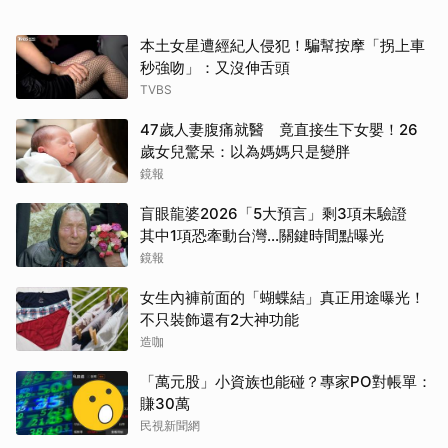
本土女星遭經紀人侵犯！騙幫按摩「拐上車
秒強吻」：又沒伸舌頭
TVBS
47歲人妻腹痛就醫 竟直接生下女嬰！26
歲女兒驚呆：以為媽媽只是變胖
鏡報
盲眼龍婆2026「5大預言」剩3項未驗證
其中1項恐牽動台灣...關鍵時間點曝光
鏡報
女生內褲前面的「蝴蝶結」真正用途曝光！
不只裝飾還有2大神功能
造咖
「萬元股」小資族也能碰？專家PO對帳單：
賺30萬
民視新聞網