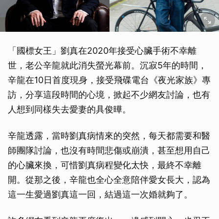
「國標女王」劉真在2020年接受心臟手術不幸離
世，老公辛龍就此消失螢光幕前。沉寂5年的時間，
辛龍在10日首度現身，接受飛碟電台《夜光家族》專
訪，分享這段時間的心境，掀起不少網友討論，也有
人想到同樣失去愛妻的具俊曄。
辛龍透露，當時劉真病情來的突然，每天都需要和醫
師團隊討論，也沒有時間悲傷或崩潰，甚至想用自己
的心臟來換，可惜劉真病程變化太快，最終不幸離
開。從那之後，辛龍也全心全意陪伴愛女長大，認為
這一生愛過劉真這一回，結過這一次婚就夠了。