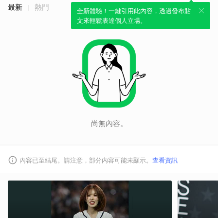
最新
熱門
全新體驗！一鍵引用此內容，透過發布貼
文來輕鬆表達個人立場。
尚無內容。
內容已至結尾。請注意，部分內容可能未顯示。
查看資訊