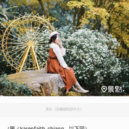
廣告（請繼續閱讀本文）
（圖／karenfaith_chiang，以下同）