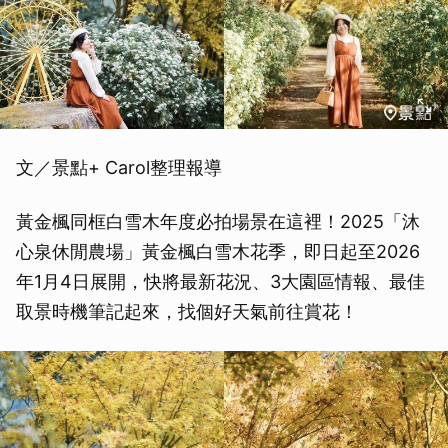
文／景點+ Carol整理報導
黃金楓同框白雪木年度必拍場景在這裡！2025「沐
心泉休閒農場」黃金楓白雪木花季，即日起至2026
年1月4日展開，快將最新花況、3大園區情報、最佳
取景時機筆記起來，找個好天氣前往賞花！