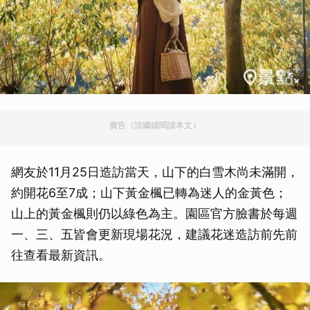
廣告（請繼續閱讀本文）
網友於11月25日造訪當天，山下的白雪木尚未滿開，
約開花6至7成；山下黃金楓已轉為迷人的金黃色；
山上的黃金楓則仍以綠色為主。園區官方臉書於每週
一、三、五皆會更新現場花況，建議花迷造訪前先前
往查看最新資訊。