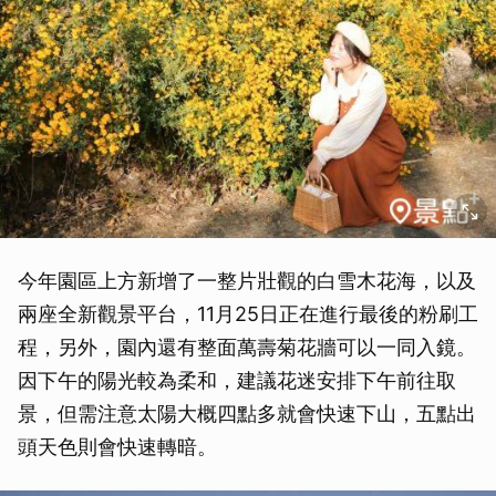
今年園區上方新增了一整片壯觀的白雪木花海，以及
兩座全新觀景平台，11月25日正在進行最後的粉刷工
程，另外，園內還有整面萬壽菊花牆可以一同入鏡。
因下午的陽光較為柔和，建議花迷安排下午前往取
景，但需注意太陽大概四點多就會快速下山，五點出
頭天色則會快速轉暗。