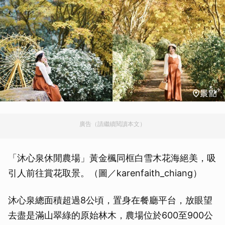
廣告（請繼續閱讀本文）
「沐心泉休閒農場」黃金楓同框白雪木花海絕美，吸
引人前往賞花取景。（圖／karenfaith_chiang）
沐心泉總面積超過8公頃，置身在餐廳平台，放眼望
去盡是滿山翠綠的原始林木，農場位於600至900公