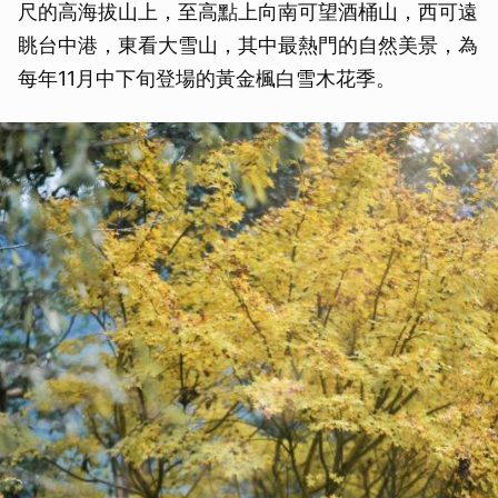
尺的高海拔山上，至高點上向南可望酒桶山，西可遠
眺台中港，東看大雪山，其中最熱門的自然美景，為
每年11月中下旬登場的黃金楓白雪木花季。