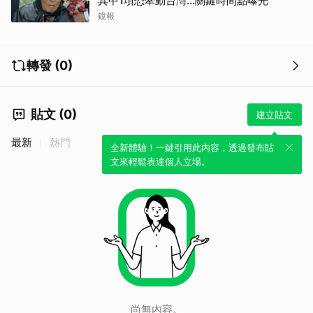
其中1項恐牽動台灣...關鍵時間點曝光
鏡報
轉發 (0)
貼文 (0)
建立貼文
最新
熱門
全新體驗！一鍵引用此內容，透過發布貼
文來輕鬆表達個人立場。
尚無內容。