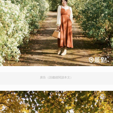
廣告（請繼續閱讀本文）