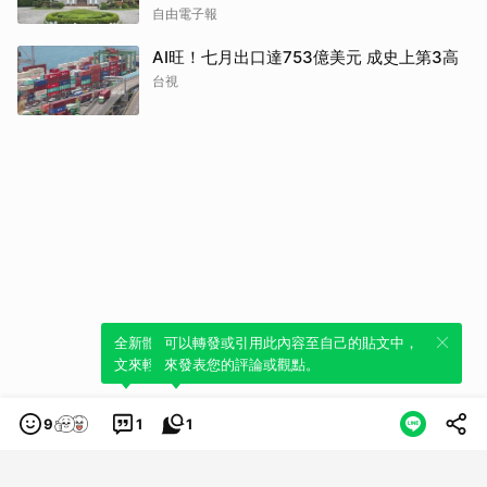
自由電子報
AI旺！七月出口達753億美元 成史上第3高
台視
全新體驗！一鍵引用此內容，透過發布貼
可以轉發或引用此內容至自己的貼文中，
文來輕鬆表達個人立場。
來發表您的評論或觀點。
9
1
1
類別