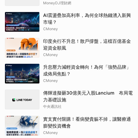
MoneyDJ理財網
AI震盪疊加高利率，為何全球熱錢湧入新興
市場？
CMoney
印度央行不升息！散戶撐盤，這檔百億基金
迎資金順風
CMoney
升息壓力減輕資金轉向！為何「強勢品牌」
成佈局焦點？
CMoney
傳輝達擬砸30億美元入股Lancium 布局電
力基礎設施
中央通訊社
實支實付限購！看病變貴躲不掉，讓醫療通
膨變投資機會
CMoney