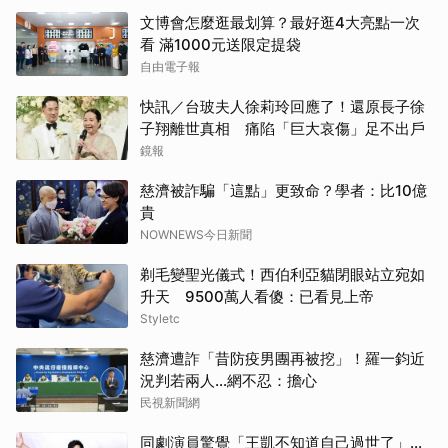
文博會怎麼逛最划算？最好逛4大亮點一次
看 滿1000元送限定提袋
自由電子報
快訊／台玻夫人徐莉玲回應了！還原長子徐
子翔離世真相 痛陷「巨大哀傷」足不出戶
鏡報
慈濟被詐騙「這點」更致命？學者：比10億
貴
NOWNEWS今日新聞
剃毛變聖光儀式！西伯利亞貓閉眼站立宛如
升天 9500萬人看傻：已看見上帝
Styletc
慈濟遭詐「昔防疫男團再被挖」！羅一鈞近
況判若兩人…網不忍：擔心
民視新聞網
同劇演員驚覺「王凱不知道自己過世了」...