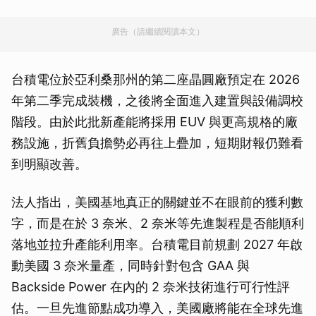
廣告（請繼續閱讀本文）
台積電位於亞利桑那州的第二座晶圓廠預定在 2026
年第二季完成裝機，之後將全面進入建置與設備調校
階段。由於此批新產能將採用 EUV 與更高規格的廠
務設施，折舊負擔勢必再往上疊加，短期財報仍難看
到明顯改善。
法人指出，美國基地真正的關鍵並不在眼前的獲利數
字，而是在於 3 奈米、2 奈米等先進製程是否能順利
落地並拉升產能利用率。台積電目前規劃 2027 年啟
動美國 3 奈米量產，同時針對包含 GAA 與
Backside Power 在內的 2 奈米技術進行可行性評
估。一旦先進節點成功導入，美國廠將能在全球先進