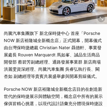
尚騰汽車集團旗下 新北保時捷中心 首座「Porsche
NOW 新店裕隆城全新概念店」正式開幕，開幕儀式
由台灣保時捷總裁 Christian Nater 聶德軒、事業發
展處長 Rouven Marquardt 馬如峯、誠品生活商品
開發部 蔡碧芳副總經理、通路發展事業群 新店商場
洪麗雯資深經理、尚騰汽車集團 吳睿弘執行長、闕
杏如 副總經理等貴賓共襄盛舉參與開幕剪綵儀式。
Porsche NOW 新店裕隆城全新概念店目的在創造新
世代的保時捷展示與體驗空間，概念店中所有的展示
傢俱皆精心挑選，以現代設計語彙充分體現保時捷設