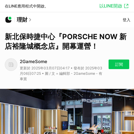
以LINE開啟
在LINE應用程式中開啟。
理財
登入
新北保時捷中心『PORSCHE NOW 新
店裕隆城概念店』開幕運營！
2GameSome
訂閱
更新於 2025年03月07日04:17 • 發布於 2025年03
月06日07:25 • 圖 / 文 = 編輯部 - 2GameSome - 有
車賞