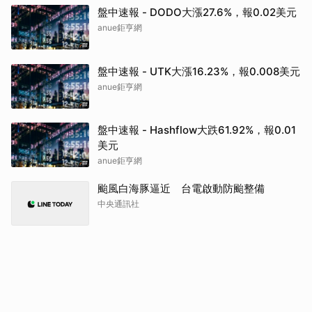
盤中速報 - DODO大漲27.6%，報0.02美元
anue鉅亨網
盤中速報 - UTK大漲16.23%，報0.008美元
anue鉅亨網
盤中速報 - Hashflow大跌61.92%，報0.01
美元
anue鉅亨網
颱風白海豚逼近 台電啟動防颱整備
中央通訊社