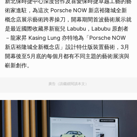
新北保時捷中心深度合作及喜愛保時捷卓越工藝的藝
術家進駐，為這次 Porsche NOW 新店裕隆城全新
概念店展示藝術跨界操刀，開幕期間首波藝術展示就
是最近國際收藏界新寵兒 Labubu，Labubu 原創者
－龍家昇 Kasing Lung 亦特地為「Porsche NOW
新店裕隆城全新概念店」設計特仕版裝置藝術，3月
開幕後至5月底的每個月都有不同主題的藝術展演與
嶄新創作。
廣告（請繼續閱讀本文）