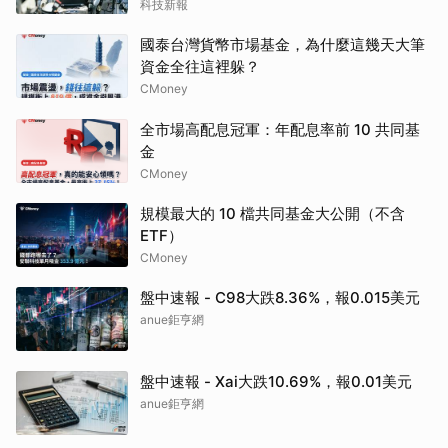
科技新報
國泰台灣貨幣市場基金，為什麼這幾天大筆
資金全往這裡躲？
CMoney
全市場高配息冠軍：年配息率前 10 共同基
金
CMoney
規模最大的 10 檔共同基金大公開（不含
ETF）
CMoney
盤中速報 - C98大跌8.36%，報0.015美元
anue鉅亨網
盤中速報 - Xai大跌10.69%，報0.01美元
anue鉅亨網