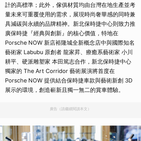
計的高標準；此外，傢俱材質均由台灣在地生產並考
量未來可重覆使用的需求，展現時尚奢華感的同時兼
具減碳與永續的品牌精神。新北保時捷中心則致力推
廣保時捷『經典與創新』的核心價值，特地在
Porsche NOW 新店裕隆城全新概念店中與國際知名
藝術家 Labubu 原創者 龍家昇、療癒系藝術家 小川
耕平、硬派雕塑家 本田篤志合作，新北保時捷中心
獨家的 The Art Corridor 藝術展演將首度在
Porsche NOW 提供結合保時捷車款與藝術新創 3D
展示的環境，創造嶄新且獨一無二的賞車體驗。
廣告（請繼續閱讀本文）