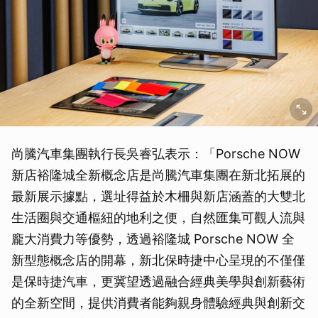
尚騰汽車集團執行長吳睿弘表示：「Porsche NOW
新店裕隆城全新概念店是尚騰汽車集團在新北拓展的
最新展示據點，選址得益於木柵與新店涵蓋的大雙北
生活圈與交通樞紐的地利之便，自然匯集可觀人流與
龐大消費力等優勢，透過裕隆城 Porsche NOW 全
新型態概念店的開幕，新北保時捷中心呈現的不僅僅
是保時捷汽車，更冀望透過融合經典美學與創新藝術
的全新空間，提供消費者能夠親身體驗經典與創新交