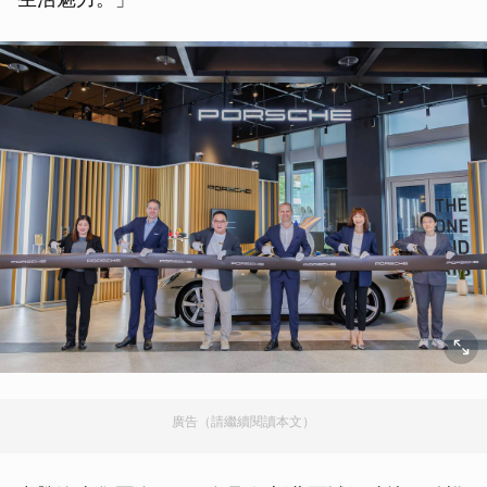
廣告（請繼續閱讀本文）